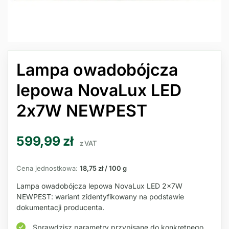
Lampa owadobójcza
lepowa NovaLux LED
2x7W NEWPEST
599,99
zł
z VAT
Cena jednostkowa:
18,75 zł / 100 g
Lampa owadobójcza lepowa NovaLux LED 2x7W
NEWPEST: wariant zidentyfikowany na podstawie
dokumentacji producenta.
Sprawdzisz parametry przypisane do konkretnego