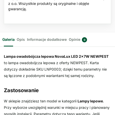
z o.o. Wszystkie produkty są oryginalne i objęte
gwarancją.
Galeria
Opis
Informacje dodatkowe
Opinie
0
Lampa owadobójcza lepowa NovaLux LED 2x7W NEWPEST
to lampa owadobójcza lepowa z oferty NEWPEST. Karta
dotyczy dokładnie SKU LNP0003; dzięki temu parametry nie
są łączone z podobnymi wariantami tej samej rodziny.
Zastosowanie
W sklepie znajdziesz ten model w kategorii
Lampy lepowe
.
Przy wyborze uwzględnij warunki w miejscu pracy i planowany
sposób instalacji. Parametry dotyczą tego wariantu. Jeśli