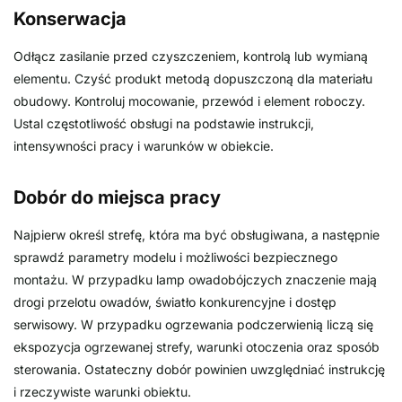
Konserwacja
Odłącz zasilanie przed czyszczeniem, kontrolą lub wymianą
elementu. Czyść produkt metodą dopuszczoną dla materiału
obudowy. Kontroluj mocowanie, przewód i element roboczy.
Ustal częstotliwość obsługi na podstawie instrukcji,
intensywności pracy i warunków w obiekcie.
Dobór do miejsca pracy
Najpierw określ strefę, która ma być obsługiwana, a następnie
sprawdź parametry modelu i możliwości bezpiecznego
montażu. W przypadku lamp owadobójczych znaczenie mają
drogi przelotu owadów, światło konkurencyjne i dostęp
serwisowy. W przypadku ogrzewania podczerwienią liczą się
ekspozycja ogrzewanej strefy, warunki otoczenia oraz sposób
sterowania. Ostateczny dobór powinien uwzględniać instrukcję
i rzeczywiste warunki obiektu.