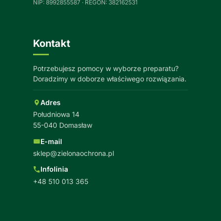
NIP: 8992855587 · REGON: 382162531
Kontakt
Potrzebujesz pomocy w wyborze preparatu?
Doradzimy w doborze właściwego rozwiązania.
Adres
Południowa 14
55-040 Domasław
E-mail
sklep@zielonaochrona.pl
Infolinia
+48 510 013 365