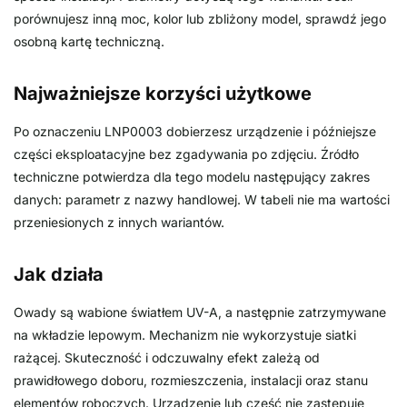
porównujesz inną moc, kolor lub zbliżony model, sprawdź jego
osobną kartę techniczną.
Najważniejsze korzyści użytkowe
Po oznaczeniu LNP0003 dobierzesz urządzenie i późniejsze
części eksploatacyjne bez zgadywania po zdjęciu. Źródło
techniczne potwierdza dla tego modelu następujący zakres
danych: parametr z nazwy handlowej. W tabeli nie ma wartości
przeniesionych z innych wariantów.
Jak działa
Owady są wabione światłem UV-A, a następnie zatrzymywane
na wkładzie lepowym. Mechanizm nie wykorzystuje siatki
rażącej. Skuteczność i odczuwalny efekt zależą od
prawidłowego doboru, rozmieszczenia, instalacji oraz stanu
elementów roboczych. Urządzenie lub część nie zastępuje