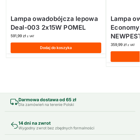
Lampa owadobójcza lepowa
Lampa ow
Deal-003 2x15W POMEL
Economy 
NEWPES
591,99
zł
z VAT
359,99
zł
z VAT
Dodaj do koszyka
Darmowa dostawa od 65 zł
Dla zamówień na terenie Polski
14 dni na zwrot
Wygodny zwrot bez zbędnych formalności