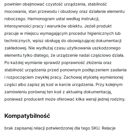
powinien obejmować czystość urządzenia, stabilność
mocowania, stan przewodu i obudowy oraz działanie elementu
roboczego. Harmonogram ustal według instrukcji,
intensywności pracy i warunków obiektu. Jeżeli produkt
pracuje w miejscu wymagającym procedur higienicznych lub
technicznych, wpisz obsługę do obowiązującej dokumentacji
zakładowej. Nie wydłużaj czasu użytkowania uszkodzonego
elementu tylko dlatego, że urządzenie nadal częściowo działa.
Po każdej wymianie sprawdź poprawność złożenia oraz
stabilność urządzenia przed ponownym podłączeniem zasilania
i rozpoczęciem zwykłej pracy. Zachowaj etykietę wymienionej
części albo zapisz jej kod w karcie urządzenia. Przy kolejnym
zamówieniu porównaj ten kod z aktualną dokumentacją,
ponieważ producent może oferować kilka wersji jednej rodziny.
Kompatybilność
brak zapisanej relacji potwierdzonej dla tego SKU. Relacje