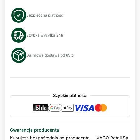
Bezpieczna płatność
Szybka wysyłka 24h
Darmowa dostawa od 65 zł
Szybkie płatności
Gwarancja producenta
Kupujesz bezpośrednio od producenta — VACO Retail Sp.