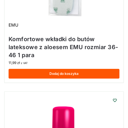
EMU
Komfortowe wkładki do butów
lateksowe z aloesem EMU rozmiar 36-
46 1 para
11,99
zł
z VAT
Dodaj do koszyka