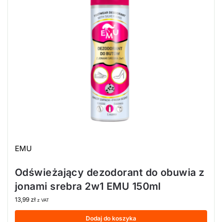
EMU
Odświeżający dezodorant do obuwia z
jonami srebra 2w1 EMU 150ml
13,99
zł
z VAT
Dodaj do koszyka