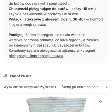
do butów codziennych i sportowych.
Chusteczki pielęgnujące do butów i skóry (15 szt.)
—
szybkie odświeżenie w podróży i w biurze.
Wkładki lateksowe z aloesem (rozm. 36–46)
— komfort
i higiena wnętrza buta.
Pamiętaj:
żaden impregnat nie działa wiecznie —
warstwę ochronną odnawiaj co kilka tygodni, a zawsze
po intensywnym deszczu lub czyszczeniu butów.
Kompletny system pielęgnacji znajdziesz w kategorii
pielęgnacja i impregnacja obuwia
.
POKAŻ FILTRY
Wyświetlanie wszystkich wyników: 4