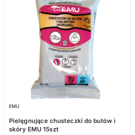
EMU
Pielęgnujące chusteczki do butów i
skóry EMU 15szt