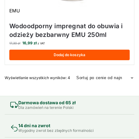
EMU
Wodoodporny impregnat do obuwia i
odzieży bezbarwny EMU 250ml
16,99
zł
17,30
zł
z VAT
Dodaj do koszyka
Wyświetlanie wszystkich wyników: 4
Darmowa dostawa od 65 zł
Dla zamówień na terenie Polski
14 dni na zwrot
Wygodny zwrot bez zbędnych formalności