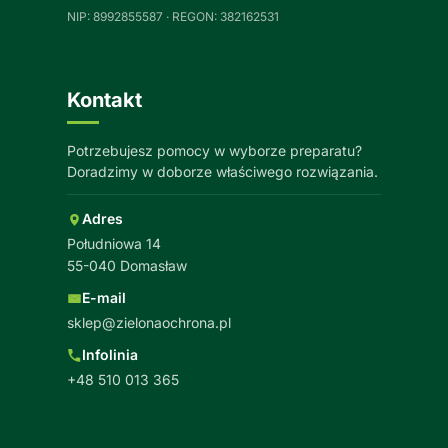
NIP: 8992855587 · REGON: 382162531
Kontakt
Potrzebujesz pomocy w wyborze preparatu?
Doradzimy w doborze właściwego rozwiązania.
Adres
Południowa 14
55-040 Domasław
E-mail
sklep@zielonaochrona.pl
Infolinia
+48 510 013 365