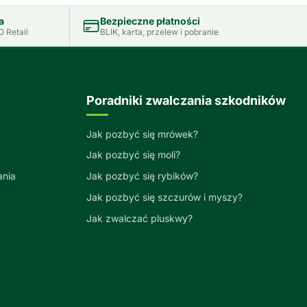
a
Bezpieczne płatności
 Retail
BLIK, karta, przelew i pobranie
Poradniki zwalczania szkodników
Jak pozbyć się mrówek?
Jak pozbyć się moli?
ania
Jak pozbyć się rybików?
Jak pozbyć się szczurów i myszy?
Jak zwalczać pluskwy?