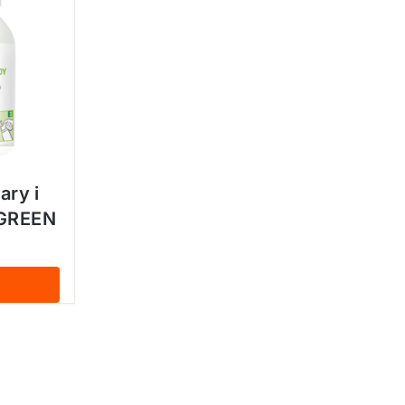
ary i
 GREEN