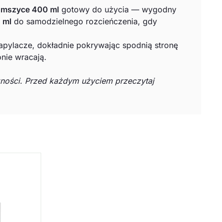
 mszyce 400 ml
gotowy do użycia — wygodny
 ml
do samodzielnego rozcieńczenia, gdy
zapylacze, dokładnie pokrywając spodnią stronę
onie wracają.
ności. Przed każdym użyciem przeczytaj