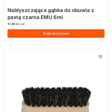
Nabłyszczająca gąbka do obuwia z
pastą czarna EMU 6ml
10,99
zł
z VAT
Dodaj do koszyka