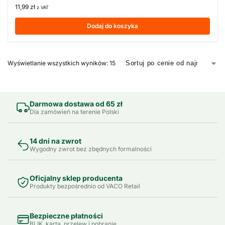
11,99
zł
z VAT
Dodaj do koszyka
Wyświetlanie wszystkich wyników: 15
Darmowa dostawa od 65 zł
Dla zamówień na terenie Polski
14 dni na zwrot
Wygodny zwrot bez zbędnych formalności
Oficjalny sklep producenta
Produkty bezpośrednio od VACO Retail
Bezpieczne płatności
BLIK, karta, przelew i pobranie