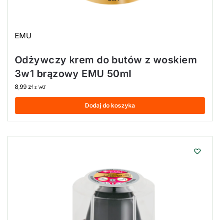
EMU
Odżywczy krem do butów z woskiem
3w1 brązowy EMU 50ml
8,99
zł
z VAT
Dodaj do koszyka