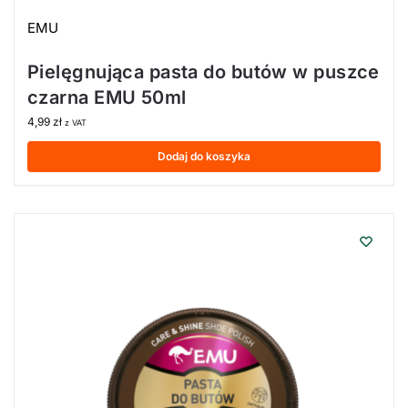
EMU
Pielęgnująca pasta do butów w puszce
czarna EMU 50ml
4,99
zł
z VAT
Dodaj do koszyka