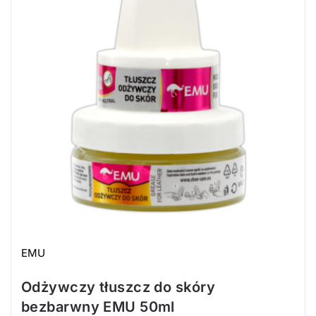
EMU
Odżywczy tłuszcz do skóry
bezbarwny EMU 50ml