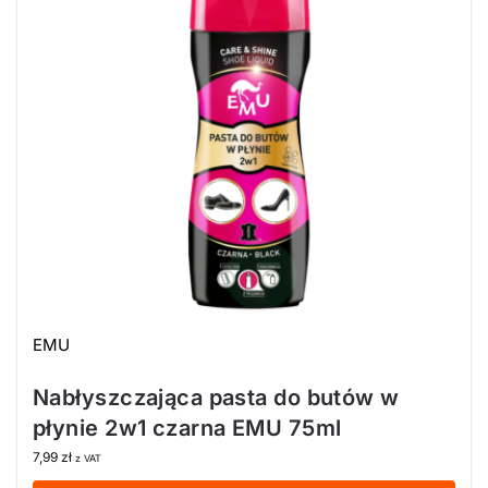
EMU
Nabłyszczająca pasta do butów w
płynie 2w1 czarna EMU 75ml
7,99
zł
z VAT