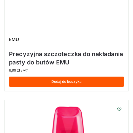
EMU
Precyzyjna szczoteczka do nakładania
pasty do butów EMU
6,99
zł
z VAT
Dodaj do koszyka