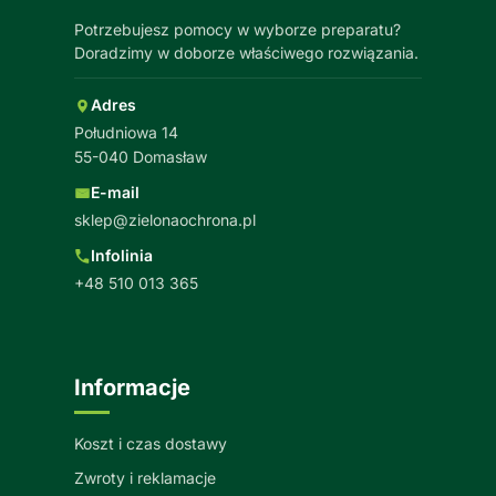
Potrzebujesz pomocy w wyborze preparatu?
Doradzimy w doborze właściwego rozwiązania.
Adres
Południowa 14
55-040 Domasław
E-mail
sklep@zielonaochrona.pl
Infolinia
+48 510 013 365
Informacje
Koszt i czas dostawy
Zwroty i reklamacje