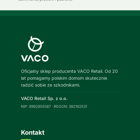
Oficjalny sklep producenta VACO Retail. Od 20
lat pomagamy polskim domom skutecznie
radzić sobie ze szkodnikami.
VACO Retail Sp. z o.o.
NIP: 8992855587 · REGON: 382162531
Kontakt