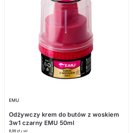
EMU
Odżywczy krem do butów z woskiem
3w1 czarny EMU 50ml
8,99
zł
z VAT