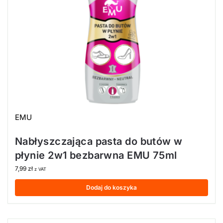
EMU
Nabłyszczająca pasta do butów w
płynie 2w1 bezbarwna EMU 75ml
7,99
zł
z VAT
Dodaj do koszyka