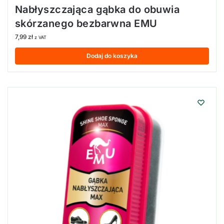
Nabłyszczająca gąbka do obuwia
skórzanego bezbarwna EMU
7,99
zł
z VAT
Dodaj do koszyka