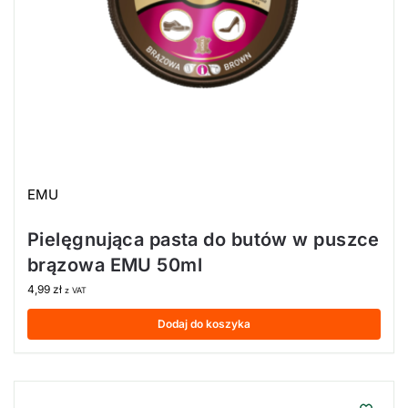
EMU
Pielęgnująca pasta do butów w puszce
brązowa EMU 50ml
4,99
zł
z VAT
Dodaj do koszyka