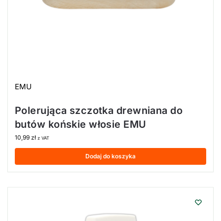
EMU
Polerująca szczotka drewniana do
butów końskie włosie EMU
10,99
zł
z VAT
Dodaj do koszyka