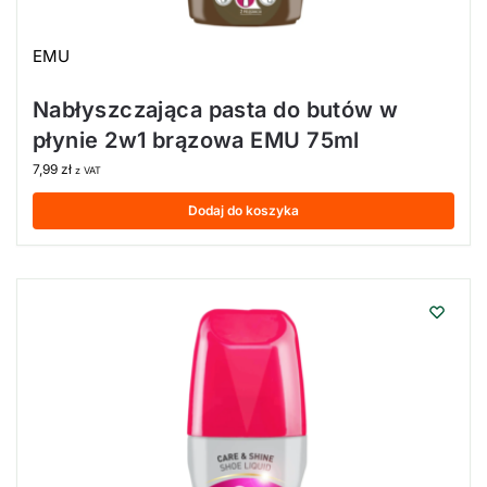
EMU
Nabłyszczająca pasta do butów w
płynie 2w1 brązowa EMU 75ml
7,99
zł
z VAT
Dodaj do koszyka