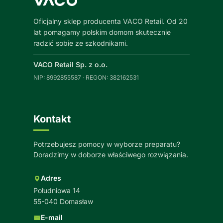
Oficjalny sklep producenta VACO Retail. Od 20
lat pomagamy polskim domom skutecznie
radzić sobie ze szkodnikami.
VACO Retail Sp. z o.o.
NIP: 8992855587 · REGON: 382162531
Kontakt
Potrzebujesz pomocy w wyborze preparatu?
Doradzimy w doborze właściwego rozwiązania.
Adres
Południowa 14
55-040 Domasław
E-mail