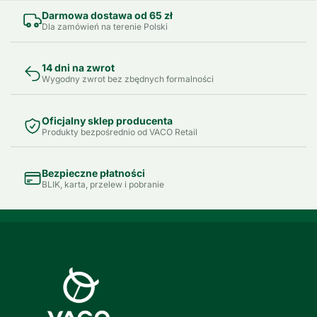
Darmowa dostawa od 65 zł
Dla zamówień na terenie Polski
14 dni na zwrot
Wygodny zwrot bez zbędnych formalności
Oficjalny sklep producenta
Produkty bezpośrednio od VACO Retail
Bezpieczne płatności
BLIK, karta, przelew i pobranie