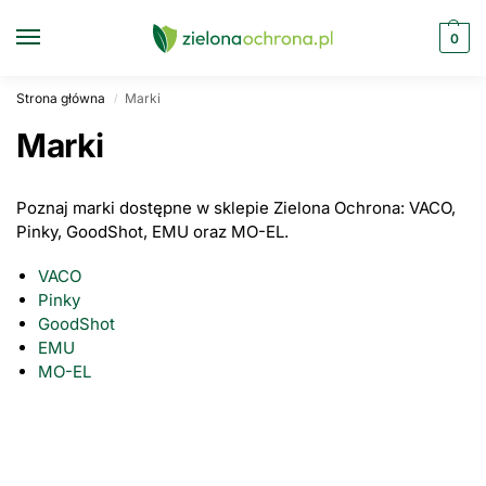
0
Strona główna
Marki
/
Marki
Poznaj marki dostępne w sklepie Zielona Ochrona: VACO,
Pinky, GoodShot, EMU oraz MO-EL.
VACO
Pinky
GoodShot
EMU
MO-EL