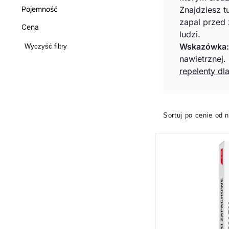
Pojemność
Znajdziesz 
zapal przed 
Cena
ludzi.
Wskazówka
Wyczyść filtry
nawietrznej.
repelenty dl