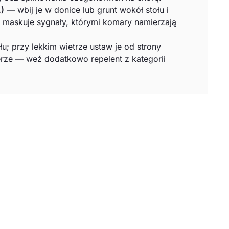
.)
— wbij je w donice lub grunt wokół stołu i
i maskuje sygnały, którymi komary namierzają
u; przy lekkim wietrze ustaw je od strony
erze — weź dodatkowo repelent z kategorii