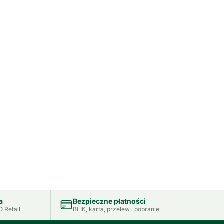
a
Bezpieczne płatności
 Retail
BLIK, karta, przelew i pobranie