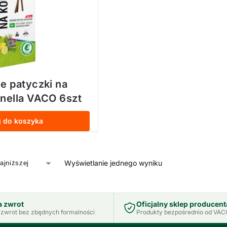
e patyczki na
nella VACO 6szt
j do koszyka
Wyświetlanie jednego wyniku
a zwrot
Oficjalny sklep producent
zwrot bez zbędnych formalności
Produkty bezpośrednio od VACO