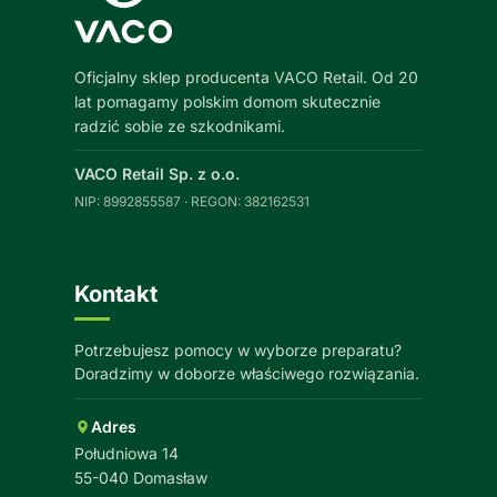
Oficjalny sklep producenta VACO Retail. Od 20
lat pomagamy polskim domom skutecznie
radzić sobie ze szkodnikami.
VACO Retail Sp. z o.o.
NIP: 8992855587 · REGON: 382162531
Kontakt
Potrzebujesz pomocy w wyborze preparatu?
Doradzimy w doborze właściwego rozwiązania.
Adres
Południowa 14
55-040 Domasław