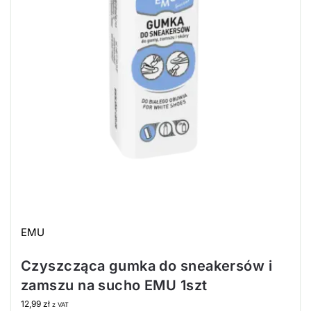
EMU
Czyszcząca gumka do sneakersów i
zamszu na sucho EMU 1szt
12,99
zł
z VAT