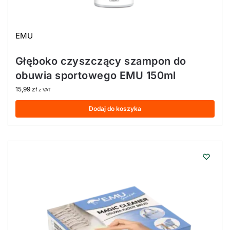
EMU
Głęboko czyszczący szampon do
obuwia sportowego EMU 150ml
15,99
zł
z VAT
Dodaj do koszyka