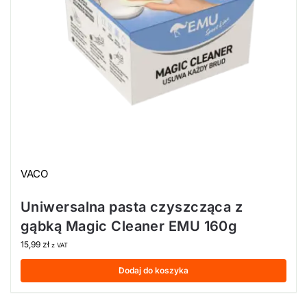
VACO
Uniwersalna pasta czyszcząca z
gąbką Magic Cleaner EMU 160g
15,99
zł
z VAT
Dodaj do koszyka