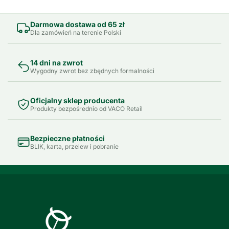
Darmowa dostawa od 65 zł
Dla zamówień na terenie Polski
14 dni na zwrot
Wygodny zwrot bez zbędnych formalności
Oficjalny sklep producenta
Produkty bezpośrednio od VACO Retail
Bezpieczne płatności
BLIK, karta, przelew i pobranie