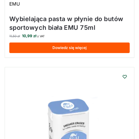
EMU
Wybielająca pasta w płynie do butów
sportowych biała EMU 75ml
10,99
zł
11,50
zł
z VAT
Dowiedz się więcej