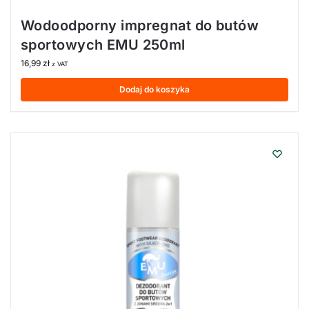
Wodoodporny impregnat do butów
sportowych EMU 250ml
16,99
zł
z VAT
Dodaj do koszyka