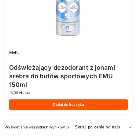
EMU
Odświeżający dezodorant z jonami
srebra do butów sportowych EMU
150ml
16,99
zł
z VAT
Dodaj do koszyka
Wyświetlanie wszystkich wyników: 6