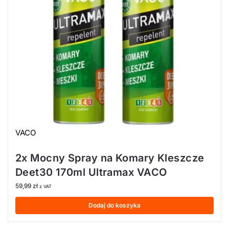
VACO
2x Mocny Spray na Komary Kleszcze
Deet30 170ml Ultramax VACO
59,99
zł
z VAT
Dodaj do koszyka