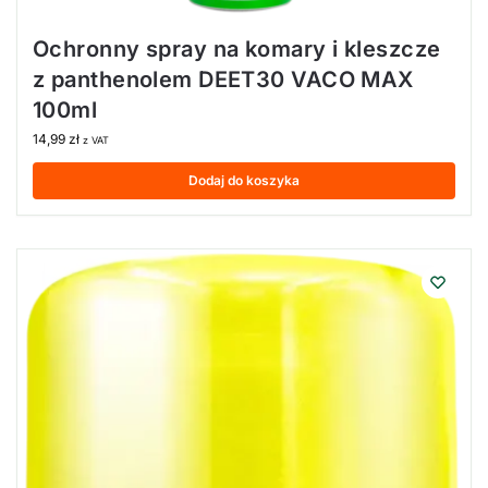
Ochronny spray na komary i kleszcze
z panthenolem DEET30 VACO MAX
100ml
14,99
zł
z VAT
Dodaj do koszyka