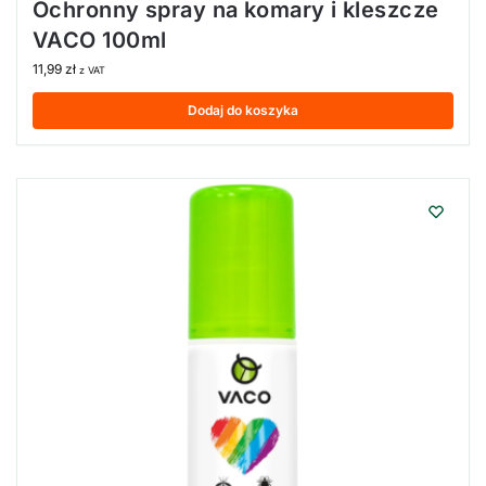
Ochronny spray na komary i kleszcze
VACO 100ml
11,99
zł
z VAT
Dodaj do koszyka