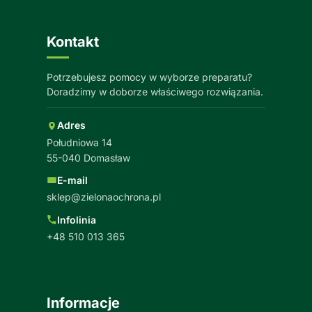
Kontakt
Potrzebujesz pomocy w wyborze preparatu?
Doradzimy w doborze właściwego rozwiązania.
Adres
Południowa 14
55-040 Domasław
E-mail
sklep@zielonaochrona.pl
Infolinia
+48 510 013 365
Informacje