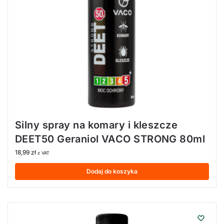
Silny spray na komary i kleszcze
DEET50 Geraniol VACO STRONG 80ml
18,99
zł
z VAT
Dodaj do koszyka