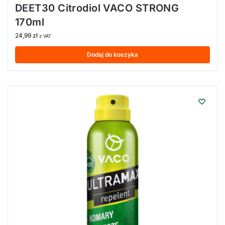
DEET30 Citrodiol VACO STRONG
170ml
24,99
zł
z VAT
Dodaj do koszyka