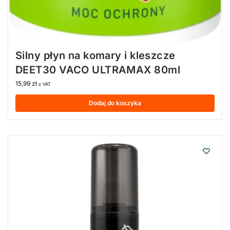
Silny płyn na komary i kleszcze
DEET30 VACO ULTRAMAX 80ml
15,99
zł
z VAT
Dodaj do koszyka