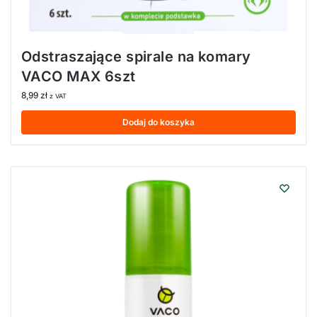
Odstraszające spirale na komary
VACO MAX 6szt
8,99
zł
z VAT
Dodaj do koszyka