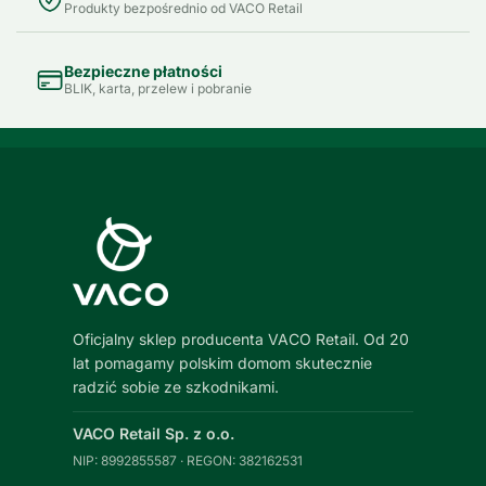
Produkty bezpośrednio od VACO Retail
Bezpieczne płatności
BLIK, karta, przelew i pobranie
Oficjalny sklep producenta VACO Retail. Od 20
lat pomagamy polskim domom skutecznie
radzić sobie ze szkodnikami.
VACO Retail Sp. z o.o.
NIP: 8992855587 · REGON: 382162531