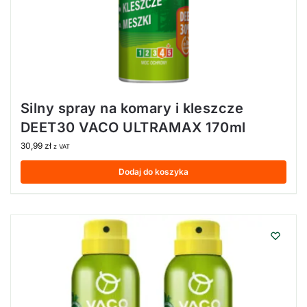
Silny spray na komary i kleszcze
DEET30 VACO ULTRAMAX 170ml
30,99
zł
z VAT
Dodaj do koszyka