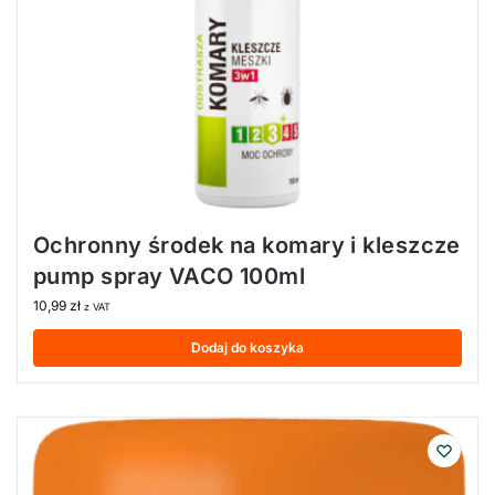
Ochronny środek na komary i kleszcze
pump spray VACO 100ml
10,99
zł
z VAT
Dodaj do koszyka