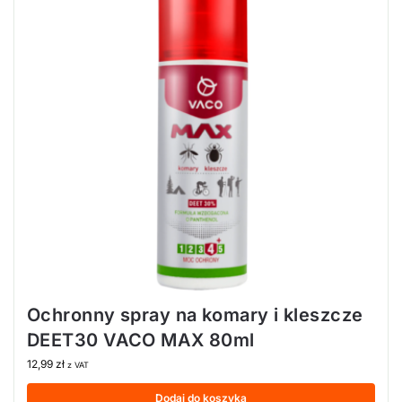
Ochronny spray na komary i kleszcze
DEET30 VACO MAX 80ml
12,99
zł
z VAT
Dodaj do koszyka