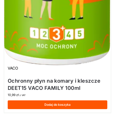
VACO
Ochronny płyn na komary i kleszcze
DEET15 VACO FAMILY 100ml
10,99
zł
z VAT
Dodaj do koszyka