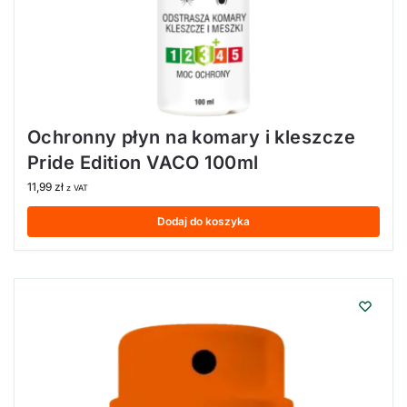
Ochronny płyn na komary i kleszcze
Pride Edition VACO 100ml
11,99
zł
z VAT
Dodaj do koszyka