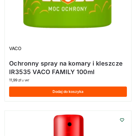
VACO
Ochronny spray na komary i kleszcze
IR3535 VACO FAMILY 100ml
11,99
zł
z VAT
Dodaj do koszyka