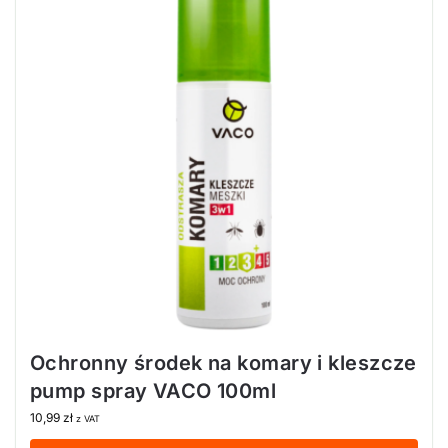
Ochronny środek na komary i kleszcze
pump spray VACO 100ml
10,99
zł
z VAT