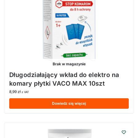
Brak w magazynie
Długodziałający wkład do elektro na
komary płytki VACO MAX 10szt
8,99
zł
z VAT
Dowiedz się więcej