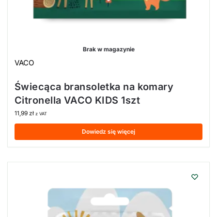
Brak w magazynie
VACO
Świecąca bransoletka na komary
Citronella VACO KIDS 1szt
11,99
zł
z VAT
Dowiedz się więcej