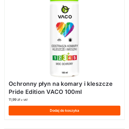
Ochronny płyn na komary i kleszcze
Pride Edition VACO 100ml
11,99
zł
z VAT
Dodaj do koszyka