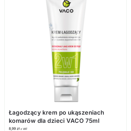
Łagodzący krem po ukąszeniach
komarów dla dzieci VACO 75ml
8,99
zł
z VAT