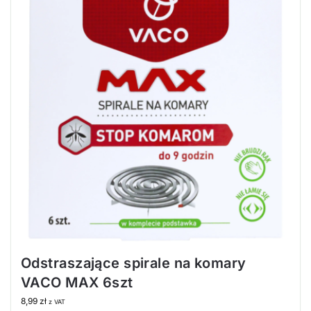
Odstraszające spirale na komary
VACO MAX 6szt
8,99
zł
z VAT