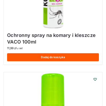
Ochronny spray na komary i kleszcze
VACO 100ml
11,99
zł
z VAT
Dodaj do koszyka