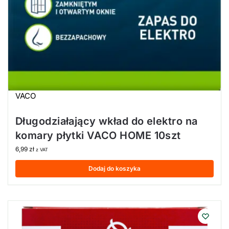
VACO
Długodziałający wkład do elektro na
komary płytki VACO HOME 10szt
6,99
zł
z VAT
Dodaj do koszyka