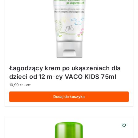
Łagodzący krem po ukąszeniach dla
dzieci od 12 m-cy VACO KIDS 75ml
10,99
zł
z VAT
Dodaj do koszyka