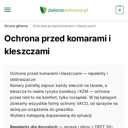
0
Strona główna
Ochrona przed komarami i kleszczami
/
Ochrona przed komarami i
kleszczami
Ochrona przed komarami i kleszczami — repelenty i
odstraszacze
Komary potrafią zepsuć każdy wieczór na tarasie, a
kleszcze to realne ryzyko boreliozy i KZM — ochrona
przed nimi to nie komfort, tylko rozsądek. W tej kategorii
zbieramy wszystkie formy ochrony VACO, od sprayów na
skórę po urządzenia do gniazdka.
Wybierz kategorię dopasowaną do sytuacji:
Repelenty dla dorosłych
— spraye i płyny z DEET 30–