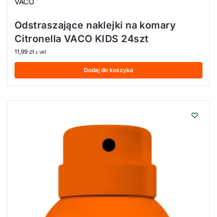
VACO
Odstraszające naklejki na komary
Citronella VACO KIDS 24szt
11,99
zł
z VAT
Dodaj do koszyka