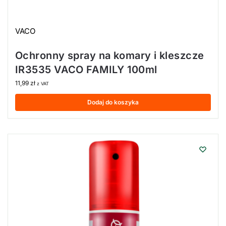
VACO
Ochronny spray na komary i kleszcze
IR3535 VACO FAMILY 100ml
11,99
zł
z VAT
Dodaj do koszyka