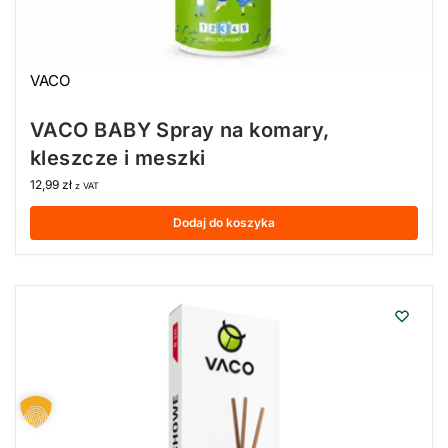
VACO
VACO BABY Spray na komary,
kleszcze i meszki
12,99
zł
z VAT
Dodaj do koszyka