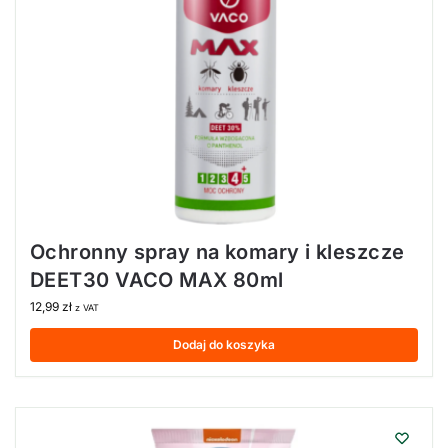
Ochronny spray na komary i kleszcze
DEET30 VACO MAX 80ml
12,99
zł
z VAT
Dodaj do koszyka