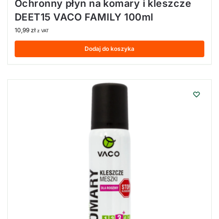
Ochronny płyn na komary i kleszcze
DEET15 VACO FAMILY 100ml
10,99
zł
z VAT
Dodaj do koszyka