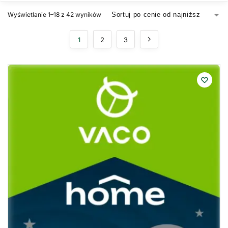
Wyświetlanie 1–18 z 42 wyników
1
2
3