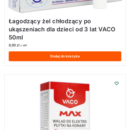
Łagodzący żel chłodzący po
ukąszeniach dla dzieci od 3 lat VACO
50ml
8,99
zł
z VAT
Dodaj do koszyka