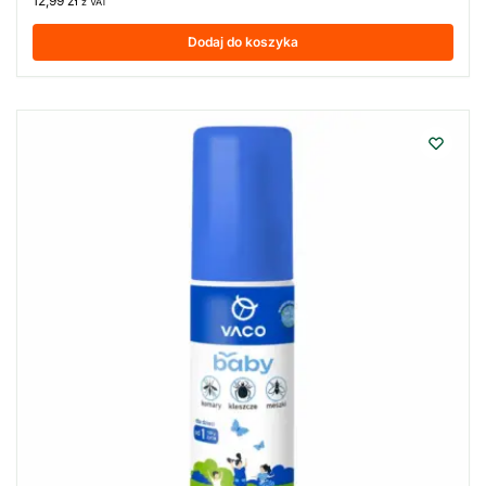
12,99
zł
z VAT
Dodaj do koszyka