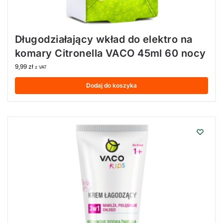
Długodziałający wkład do elektro na
komary Citronella VACO 45ml 60 nocy
9,99
zł
z VAT
Dodaj do koszyka