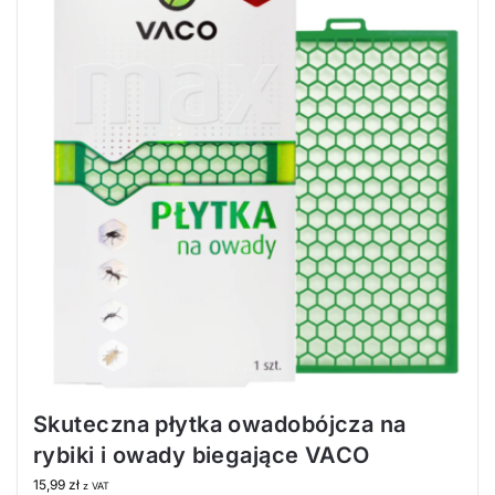
Skuteczna płytka owadobójcza na
rybiki i owady biegające VACO
15,99
zł
z VAT