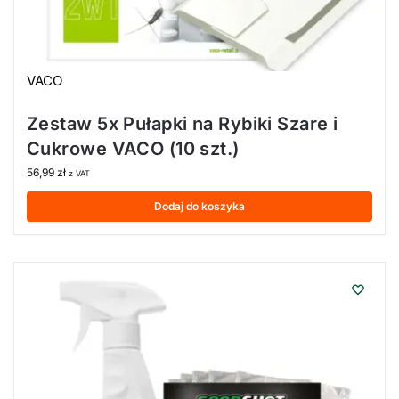
VACO
Zestaw 5x Pułapki na Rybiki Szare i
Cukrowe VACO (10 szt.)
56,99
zł
z VAT
Dodaj do koszyka