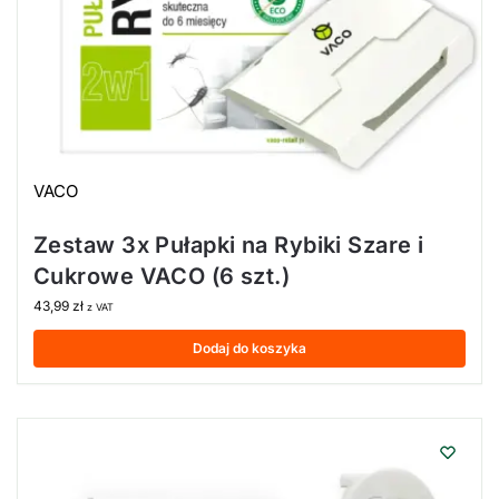
VACO
Zestaw 3x Pułapki na Rybiki Szare i
Cukrowe VACO (6 szt.)
43,99
zł
z VAT
Dodaj do koszyka