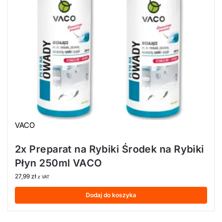
VACO
2x Preparat na Rybiki Środek na Rybiki
Płyn 250ml VACO
27,99
zł
z VAT
Dodaj do koszyka