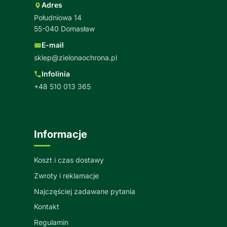
Adres
Południowa 14
55-040 Domasław
E-mail
sklep@zielonaochrona.pl
Infolinia
+48 510 013 365
Informacje
Koszt i czas dostawy
Zwroty i reklamacje
Najczęściej zadawane pytania
Kontakt
Regulamin