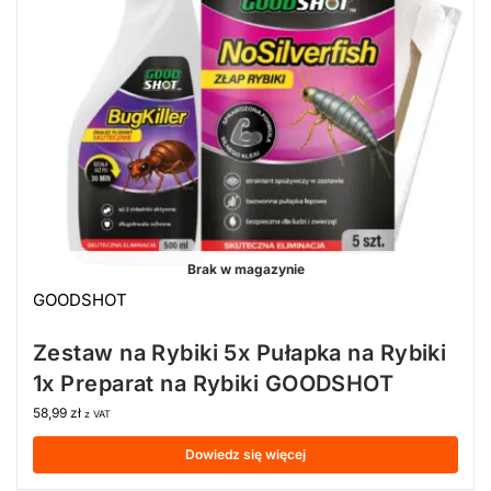
Brak w magazynie
GOODSHOT
Zestaw na Rybiki 5x Pułapka na Rybiki
1x Preparat na Rybiki GOODSHOT
58,99
zł
z VAT
Dowiedz się więcej