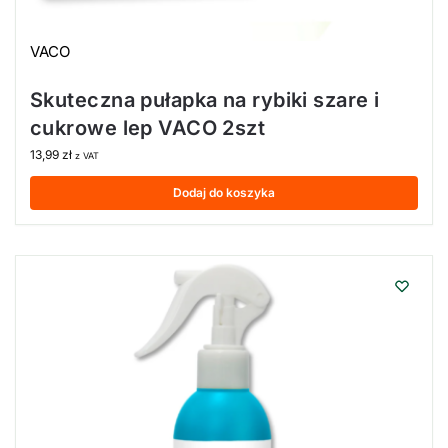
VACO
Skuteczna pułapka na rybiki szare i
cukrowe lep VACO 2szt
13,99
zł
z VAT
Dodaj do koszyka