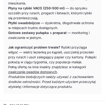
mieszkania.
Płyny na rybiki VACO (250–500 ml)
— do oprysku
szczelin przy rurach, progach i listwach, którymi rybiki
się przemieszczają.
Płytki owadobójcze
— dyskretna, długotrwała ochrona
w miejscach trudno dostępnych.
Gotowe zestawy pułapka + preparat
— monitoring i
zwalczanie w jednym.
Jak ograniczyć problem trwale?
Rybiki przyciąga
wilgoć — wietrz łazienkę po kąpieli, uszczelnij przecieki
przy rurach i usuń zalegający papier czy kartony. Pułapki
pokażą w ciągu tygodnia, czy populacja maleje.
Pełną ofertę na inne insekty znajdziesz w kategorii
zwalczanie owadów domowych
.
Produktów biobójczych należy używać z zachowaniem
środków ostrożności. Przed każdym użyciem przeczytaj
etykietę i informacje dotyczące produktu.