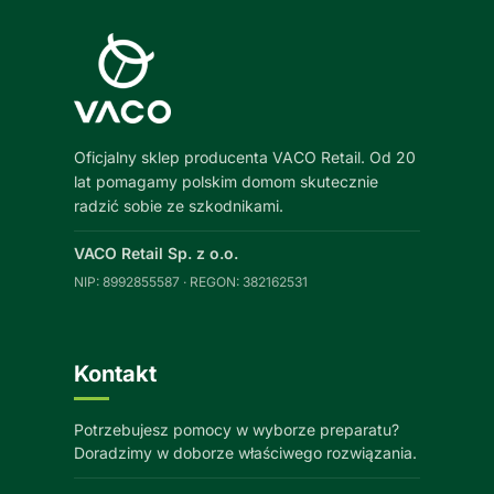
Oficjalny sklep producenta VACO Retail. Od 20
lat pomagamy polskim domom skutecznie
radzić sobie ze szkodnikami.
VACO Retail Sp. z o.o.
NIP: 8992855587 · REGON: 382162531
Kontakt
Potrzebujesz pomocy w wyborze preparatu?
Doradzimy w doborze właściwego rozwiązania.