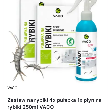
VACO
Zestaw na rybiki 4x pułapka 1x płyn na
rybiki 250ml VACO