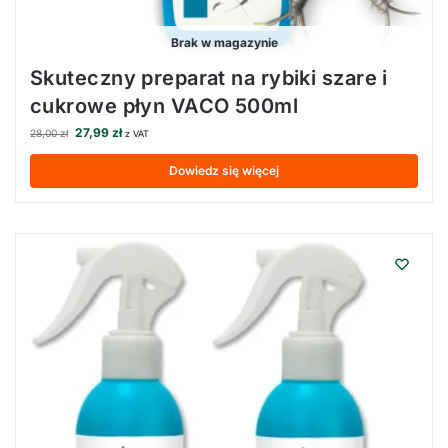
Brak w magazynie
Skuteczny preparat na rybiki szare i
cukrowe płyn VACO 500ml
27,99
zł
28,00
zł
z VAT
Dowiedz się więcej