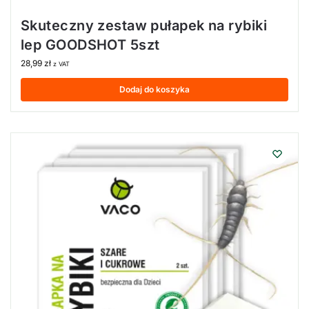
Skuteczny zestaw pułapek na rybiki
lep GOODSHOT 5szt
28,99
zł
z VAT
Dodaj do koszyka