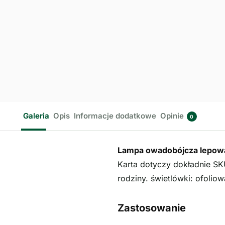
Galeria
Opis
Informacje dodatkowe
Opinie
0
Lampa owadobójcza lepo
Karta dotyczy dokładnie SK
rodziny. świetlówki: ofolio
Zastosowanie