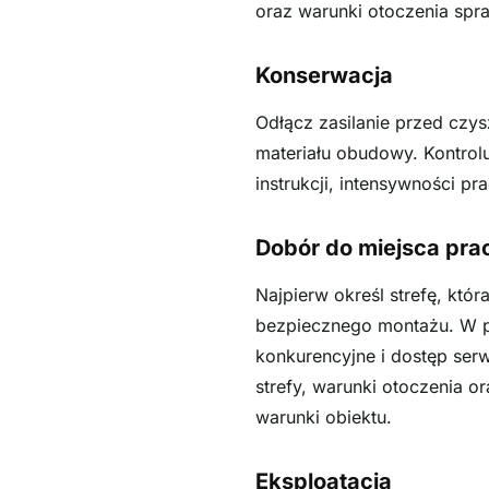
oraz warunki otoczenia spra
Konserwacja
Odłącz zasilanie przed czy
materiału obudowy. Kontrol
instrukcji, intensywności p
Dobór do miejsca pra
Najpierw określ strefę, któ
bezpiecznego montażu. W p
konkurencyjne i dostęp ser
strefy, warunki otoczenia o
warunki obiektu.
Eksploatacja