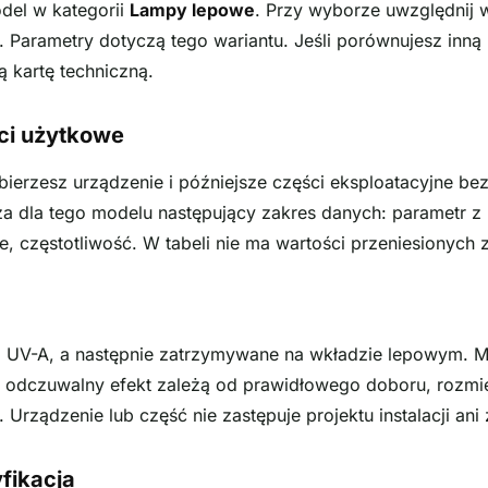
del w kategorii
Lampy lepowe
. Przy wyborze uwzględnij w
. Parametry dotyczą tego wariantu. Jeśli porównujesz inną 
 kartę techniczną.
ci użytkowe
erzesz urządzenie i późniejsze części eksploatacyjne be
za dla tego modelu następujący zakres danych: parametr z
ie, częstotliwość. W tabeli nie ma wartości przeniesionych 
 UV-A, a następnie zatrzymywane na wkładzie lepowym. M
 i odczuwalny efekt zależą od prawidłowego doboru, rozmies
rządzenie lub część nie zastępuje projektu instalacji ani z
fikacja