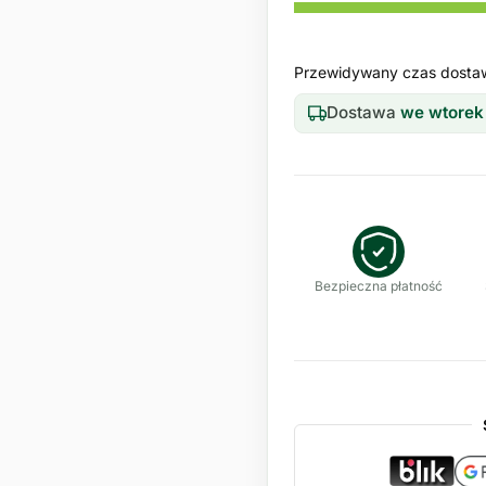
Przewidywany czas dosta
Dostawa
we wtorek
Bezpieczna płatność