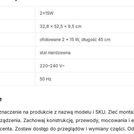
j
2x15W
32,8 × 52,5 × 9,5 cm
ofoliowane 2 × 15 W, długość 45 cm
stal nierdzewna
220–240 V~
50 Hz
e
oznaczenie na produkcie z nazwą modelu i SKU. Zleć montaż
ządzenia. Zachowaj konstrukcję, przewody, mocowania i e
enta. Zostaw dostęp do przeglądów i wymiany części. Odl