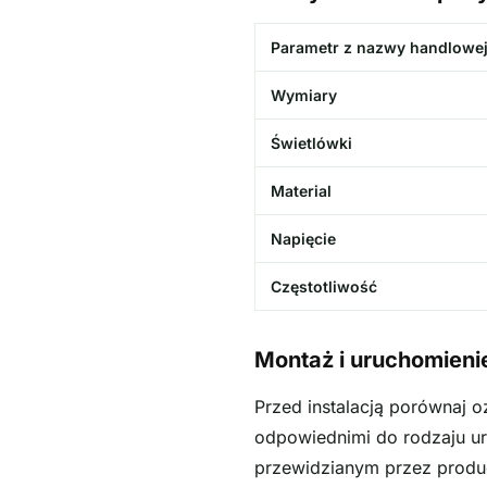
Parametr z nazwy handlowe
Wymiary
Świetlówki
Material
Napięcie
Częstotliwość
Montaż i uruchomieni
Przed instalacją porównaj 
odpowiednimi do rodzaju ur
przewidzianym przez produc