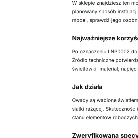
W sklepie znajdziesz ten mo
planowany sposób instalacji
model, sprawdź jego osobną
Najważniejsze korzyś
Po oznaczeniu LNP0002 dobi
Źródło techniczne potwierd
świetlówki, material, napięc
Jak działa
Owady są wabione światłem
siatki rażącej. Skuteczność
stanu elementów roboczych. U
Zweryfikowana specy