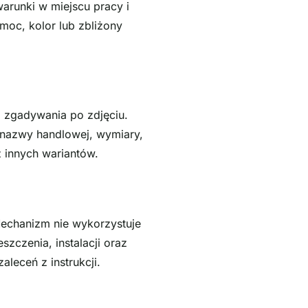
arunki w miejscu pracy i
moc, kolor lub zbliżony
z zgadywania po zdjęciu.
 nazwy handlowej, wymiary,
z innych wariantów.
echanizm nie wykorzystuje
zczenia, instalacji oraz
aleceń z instrukcji.