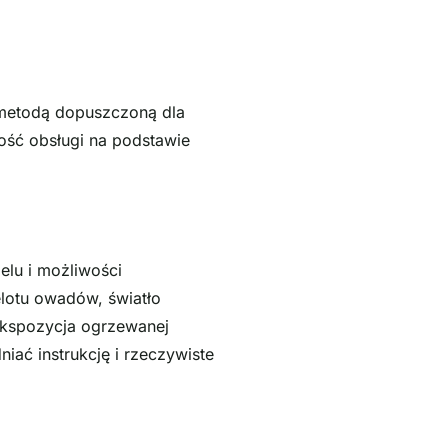
 metodą dopuszczoną dla
ość obsługi na podstawie
elu i możliwości
lotu owadów, światło
ekspozycja ogrzewanej
iać instrukcję i rzeczywiste