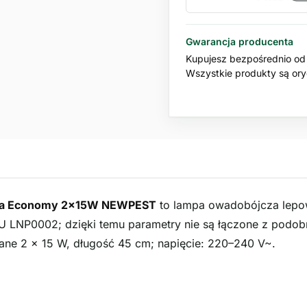
Gwarancja producenta
Kupujesz bezpośrednio od 
Wszystkie produkty są oryg
wa Economy 2x15W NEWPEST
to lampa owadobójcza lepo
U LNP0002; dzięki temu parametry nie są łączone z podobn
wane 2 × 15 W, długość 45 cm; napięcie: 220–240 V~.