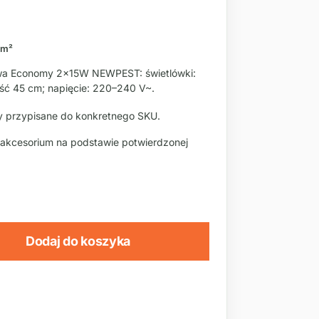
 m²
a Economy 2x15W NEWPEST: świetlówki:
ość 45 cm; napięcie: 220–240 V~.
 przypisane do konkretnego SKU.
 akcesorium na podstawie potwierdzonej
Dodaj do koszyka