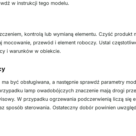
wdź w instrukcji tego modelu.
szczeniem, kontrolą lub wymianą elementu. Czyść produkt
uj mocowanie, przewód i element roboczy. Ustal częstotliw
racy i warunków w obiekcie.
cy
ra ma być obsługiwana, a następnie sprawdź parametry mod
rzypadku lamp owadobójczych znaczenie mają drogi prze
wisowy. W przypadku ogrzewania podczerwienią liczą się 
raz sposób sterowania. Ostateczny dobór powinien uwzględn