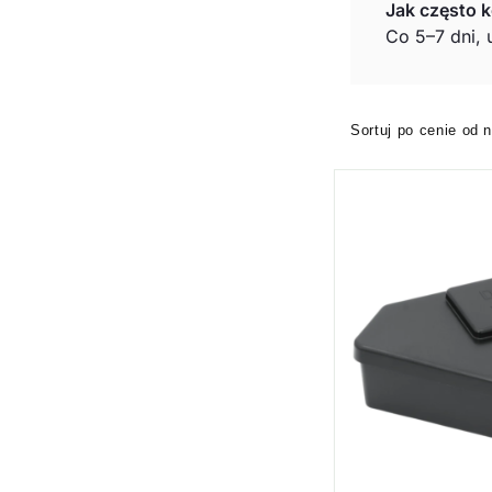
Jak często k
Co 5–7 dni, 