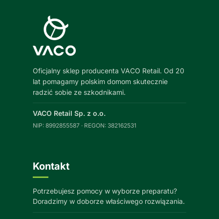
Oficjalny sklep producenta VACO Retail. Od 20
lat pomagamy polskim domom skutecznie
radzić sobie ze szkodnikami.
VACO Retail Sp. z o.o.
NIP: 8992855587 · REGON: 382162531
Kontakt
Potrzebujesz pomocy w wyborze preparatu?
Doradzimy w doborze właściwego rozwiązania.