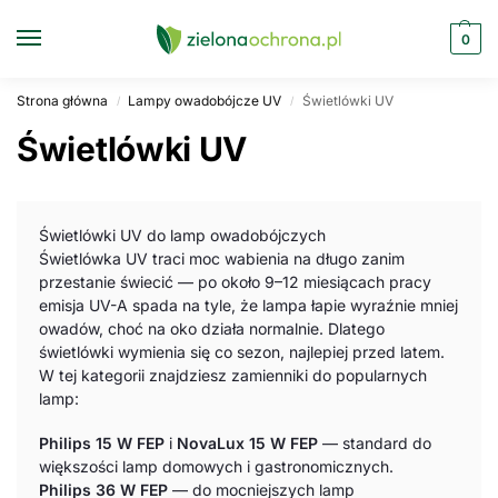
0
Strona główna
Lampy owadobójcze UV
Świetlówki UV
/
/
Świetlówki UV
Świetlówki UV do lamp owadobójczych
Świetlówka UV traci moc wabienia na długo zanim
przestanie świecić — po około 9–12 miesiącach pracy
emisja UV-A spada na tyle, że lampa łapie wyraźnie mniej
owadów, choć na oko działa normalnie. Dlatego
świetlówki wymienia się co sezon, najlepiej przed latem.
W tej kategorii znajdziesz zamienniki do popularnych
lamp:
Philips 15 W FEP
i
NovaLux 15 W FEP
— standard do
większości lamp domowych i gastronomicznych.
Philips 36 W FEP
— do mocniejszych lamp