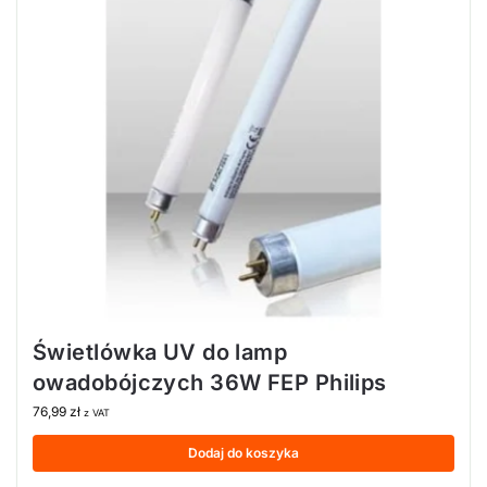
Świetlówka UV do lamp
owadobójczych 36W FEP Philips
76,99
zł
z VAT
Dodaj do koszyka