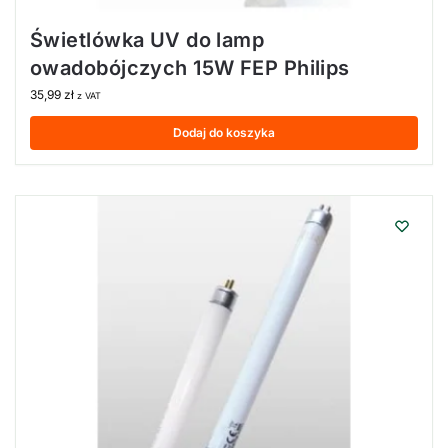
Świetlówka UV do lamp
owadobójczych 15W FEP Philips
35,99
zł
z VAT
Dodaj do koszyka