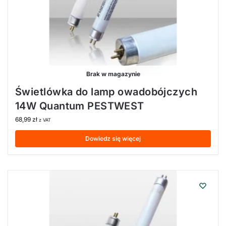
Brak w magazynie
Świetlówka do lamp owadobójczych
14W Quantum PESTWEST
68,99
zł
z VAT
Dowiedz się więcej