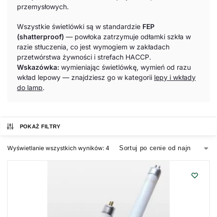
przemysłowych.
Wszystkie świetlówki są w standardzie
FEP
(shatterproof)
— powłoka zatrzymuje odłamki szkła w
razie stłuczenia, co jest wymogiem w zakładach
przetwórstwa żywności i strefach HACCP.
Wskazówka:
wymieniając świetlówkę, wymień od razu
wkład lepowy — znajdziesz go w kategorii
lepy i wkłady
do lamp
.
POKAŻ FILTRY
Wyświetlanie wszystkich wyników: 4