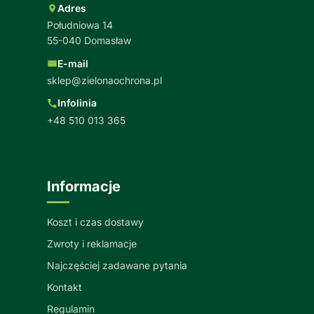
Adres
Południowa 14
55-040 Domasław
E-mail
sklep@zielonaochrona.pl
Infolinia
+48 510 013 365
Informacje
Koszt i czas dostawy
Zwroty i reklamacje
Najczęściej zadawane pytania
Kontakt
Regulamin