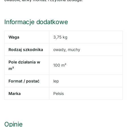
Informacje dodatkowe
Waga
3,75 kg
Rodzaj szkodnika
owady, muchy
Pole działania w
100 m²
m²
Format / postać
lep
Marka
Pelsis
Opinie