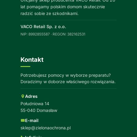
lat pomagamy polskim domom skutecznie
radzić sobie ze szkodnikami.
VACO Retail Sp. z o.o.
NIP: 8992855587 · REGON: 382162531
Kontakt
Potrzebujesz pomocy w wyborze preparatu?
Doradzimy w doborze właściwego rozwiązania.
Adres
Południowa 14
55-040 Domasław
E-mail
sklep@zielonaochrona.pl