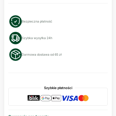
Bezpieczna płatność
Szybka wysyłka 24h
Darmowa dostawa od 65 zł
Szybkie płatności