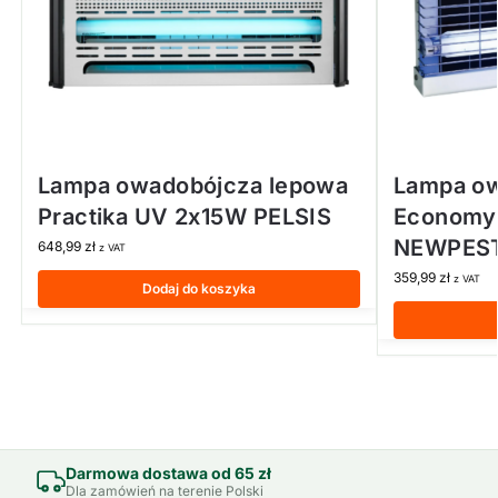
Lampa owadobójcza lepowa
Lampa ow
Practika UV 2x15W PELSIS
Economy 
NEWPES
648,99
zł
z VAT
359,99
zł
z VAT
Dodaj do koszyka
Darmowa dostawa od 65 zł
Dla zamówień na terenie Polski