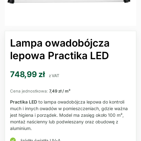
Lampa owadobójcza
lepowa Practika LED
748,99
zł
z VAT
Cena jednostkowa:
7,49 zł / m²
Practika LED
to lampa owadobójcza lepowa do kontroli
much i innych owadów w pomieszczeniach, gdzie ważna
jest higiena i porządek. Model ma zasięg około 100 m²,
montaż naścienny lub podwieszany oraz obudowę z
aluminium.
źródło światła UV-A