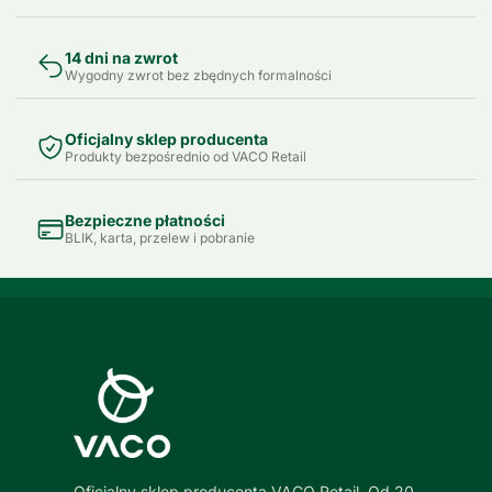
14 dni na zwrot
Wygodny zwrot bez zbędnych formalności
Oficjalny sklep producenta
Produkty bezpośrednio od VACO Retail
Bezpieczne płatności
BLIK, karta, przelew i pobranie
Oficjalny sklep producenta VACO Retail. Od 20