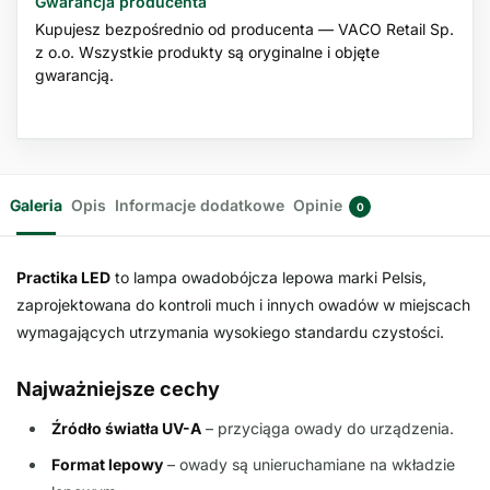
Gwarancja producenta
Kupujesz bezpośrednio od producenta — VACO Retail Sp.
z o.o. Wszystkie produkty są oryginalne i objęte
gwarancją.
Galeria
Opis
Informacje dodatkowe
Opinie
0
Practika LED
to lampa owadobójcza lepowa marki Pelsis,
zaprojektowana do kontroli much i innych owadów w miejscach
wymagających utrzymania wysokiego standardu czystości.
Najważniejsze cechy
Źródło światła UV-A
– przyciąga owady do urządzenia.
Format lepowy
– owady są unieruchamiane na wkładzie