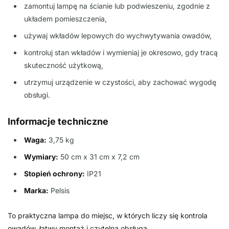
zamontuj lampę na ścianie lub podwieszeniu, zgodnie z
układem pomieszczenia,
używaj wkładów lepowych do wychwytywania owadów,
kontroluj stan wkładów i wymieniaj je okresowo, gdy tracą
skuteczność użytkową,
utrzymuj urządzenie w czystości, aby zachować wygodę
obsługi.
Informacje techniczne
Waga:
3,75 kg
Wymiary:
50 cm x 31 cm x 7,2 cm
Stopień ochrony:
IP21
Marka:
Pelsis
To praktyczna lampa do miejsc, w których liczy się kontrola
owadów, łatwy montaż i czytelna obsługa.