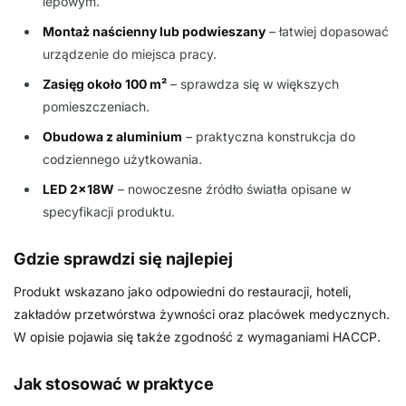
lepowym.
Montaż naścienny lub podwieszany
– łatwiej dopasować
urządzenie do miejsca pracy.
Zasięg około 100 m²
– sprawdza się w większych
pomieszczeniach.
Obudowa z aluminium
– praktyczna konstrukcja do
codziennego użytkowania.
LED 2x18W
– nowoczesne źródło światła opisane w
specyfikacji produktu.
Gdzie sprawdzi się najlepiej
Produkt wskazano jako odpowiedni do restauracji, hoteli,
zakładów przetwórstwa żywności oraz placówek medycznych.
W opisie pojawia się także zgodność z wymaganiami HACCP.
Jak stosować w praktyce