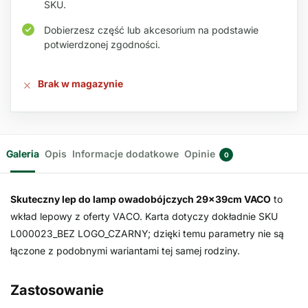
SKU.
Dobierzesz część lub akcesorium na podstawie
potwierdzonej zgodności.
Brak w magazynie
Galeria
Opis
Informacje dodatkowe
Opinie
0
Skuteczny lep do lamp owadobójczych 29x39cm VACO
to
wkład lepowy z oferty VACO. Karta dotyczy dokładnie SKU
L000023_BEZ LOGO_CZARNY; dzięki temu parametry nie są
łączone z podobnymi wariantami tej samej rodziny.
Zastosowanie