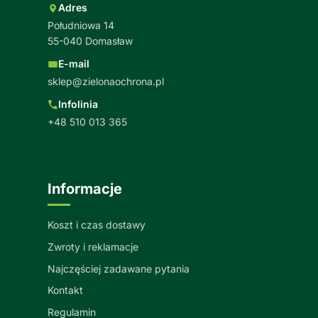
Adres
Południowa 14
55-040 Domasław
E-mail
sklep@zielonaochrona.pl
Infolinia
+48 510 013 365
Informacje
Koszt i czas dostawy
Zwroty i reklamacje
Najczęściej zadawane pytania
Kontakt
Regulamin