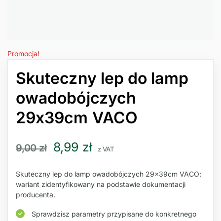
Promocja!
Skuteczny lep do lamp
owadobójczych
29x39cm VACO
8,99
zł
9,00
zł
z VAT
Skuteczny lep do lamp owadobójczych 29x39cm VACO:
wariant zidentyfikowany na podstawie dokumentacji
producenta.
Sprawdzisz parametry przypisane do konkretnego