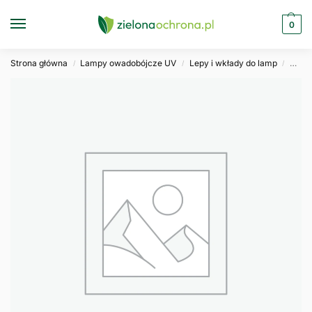
0
Strona główna
Lampy owadobójcze UV
Lepy i wkłady do lamp
Skut
/
/
/