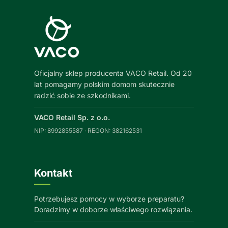
Oficjalny sklep producenta VACO Retail. Od 20
lat pomagamy polskim domom skutecznie
radzić sobie ze szkodnikami.
VACO Retail Sp. z o.o.
NIP: 8992855587 · REGON: 382162531
Kontakt
Potrzebujesz pomocy w wyborze preparatu?
Doradzimy w doborze właściwego rozwiązania.