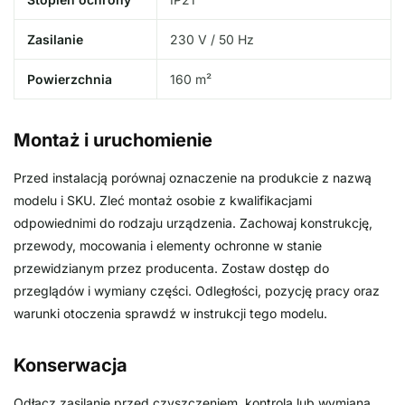
Zasilanie
230 V / 50 Hz
Powierzchnia
160 m²
Montaż i uruchomienie
Przed instalacją porównaj oznaczenie na produkcie z nazwą
modelu i SKU. Zleć montaż osobie z kwalifikacjami
odpowiednimi do rodzaju urządzenia. Zachowaj konstrukcję,
przewody, mocowania i elementy ochronne w stanie
przewidzianym przez producenta. Zostaw dostęp do
przeglądów i wymiany części. Odległości, pozycję pracy oraz
warunki otoczenia sprawdź w instrukcji tego modelu.
Konserwacja
Odłącz zasilanie przed czyszczeniem, kontrolą lub wymianą