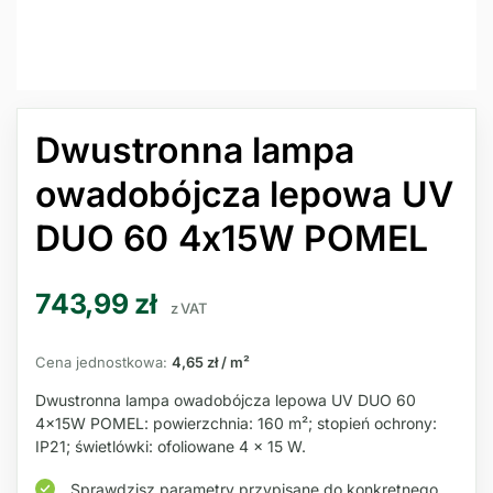
Dwustronna lampa
owadobójcza lepowa UV
DUO 60 4x15W POMEL
743,99
zł
z VAT
Cena jednostkowa:
4,65 zł / m²
Dwustronna lampa owadobójcza lepowa UV DUO 60
4x15W POMEL: powierzchnia: 160 m²; stopień ochrony:
IP21; świetlówki: ofoliowane 4 × 15 W.
Sprawdzisz parametry przypisane do konkretnego