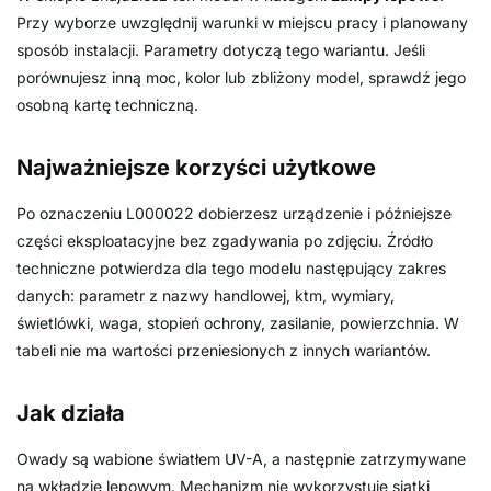
Przy wyborze uwzględnij warunki w miejscu pracy i planowany
sposób instalacji. Parametry dotyczą tego wariantu. Jeśli
porównujesz inną moc, kolor lub zbliżony model, sprawdź jego
osobną kartę techniczną.
Najważniejsze korzyści użytkowe
Po oznaczeniu L000022 dobierzesz urządzenie i późniejsze
części eksploatacyjne bez zgadywania po zdjęciu. Źródło
techniczne potwierdza dla tego modelu następujący zakres
danych: parametr z nazwy handlowej, ktm, wymiary,
świetlówki, waga, stopień ochrony, zasilanie, powierzchnia. W
tabeli nie ma wartości przeniesionych z innych wariantów.
Jak działa
Owady są wabione światłem UV-A, a następnie zatrzymywane
na wkładzie lepowym. Mechanizm nie wykorzystuje siatki