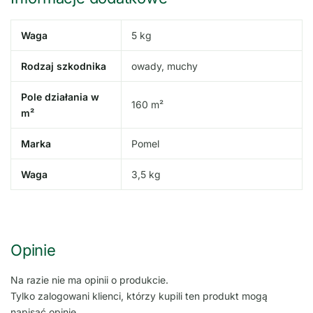
Waga
5 kg
Rodzaj szkodnika
owady, muchy
Pole działania w
160 m²
m²
Marka
Pomel
Waga
3,5 kg
Opinie
Na razie nie ma opinii o produkcie.
Tylko zalogowani klienci, którzy kupili ten produkt mogą
napisać opinię.