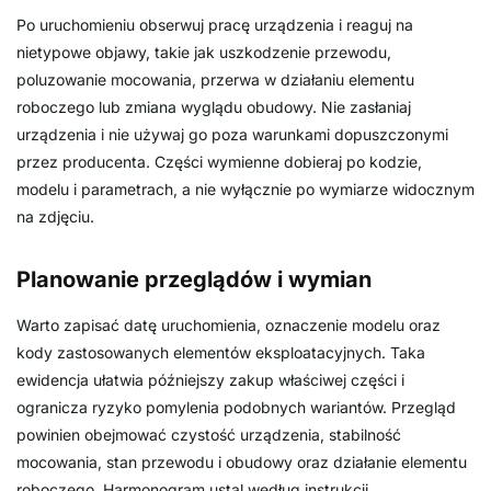
Po uruchomieniu obserwuj pracę urządzenia i reaguj na
nietypowe objawy, takie jak uszkodzenie przewodu,
poluzowanie mocowania, przerwa w działaniu elementu
roboczego lub zmiana wyglądu obudowy. Nie zasłaniaj
urządzenia i nie używaj go poza warunkami dopuszczonymi
przez producenta. Części wymienne dobieraj po kodzie,
modelu i parametrach, a nie wyłącznie po wymiarze widocznym
na zdjęciu.
Planowanie przeglądów i wymian
Warto zapisać datę uruchomienia, oznaczenie modelu oraz
kody zastosowanych elementów eksploatacyjnych. Taka
ewidencja ułatwia późniejszy zakup właściwej części i
ogranicza ryzyko pomylenia podobnych wariantów. Przegląd
powinien obejmować czystość urządzenia, stabilność
mocowania, stan przewodu i obudowy oraz działanie elementu
roboczego. Harmonogram ustal według instrukcji,