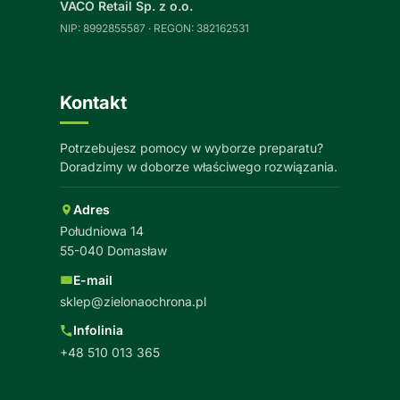
VACO Retail Sp. z o.o.
NIP: 8992855587 · REGON: 382162531
Kontakt
Potrzebujesz pomocy w wyborze preparatu?
Doradzimy w doborze właściwego rozwiązania.
Adres
Południowa 14
55-040 Domasław
E-mail
sklep@zielonaochrona.pl
Infolinia
+48 510 013 365