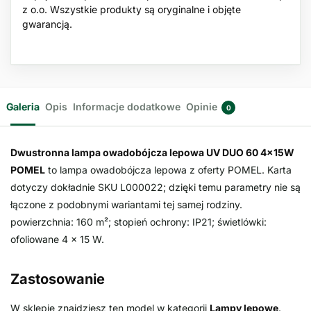
z o.o. Wszystkie produkty są oryginalne i objęte
gwarancją.
Galeria
Opis
Informacje dodatkowe
Opinie
0
Dwustronna lampa owadobójcza lepowa UV DUO 60 4x15W
POMEL
to lampa owadobójcza lepowa z oferty POMEL. Karta
dotyczy dokładnie SKU L000022; dzięki temu parametry nie są
łączone z podobnymi wariantami tej samej rodziny.
powierzchnia: 160 m²; stopień ochrony: IP21; świetlówki:
ofoliowane 4 × 15 W.
Zastosowanie
W sklepie znajdziesz ten model w kategorii
Lampy lepowe
.