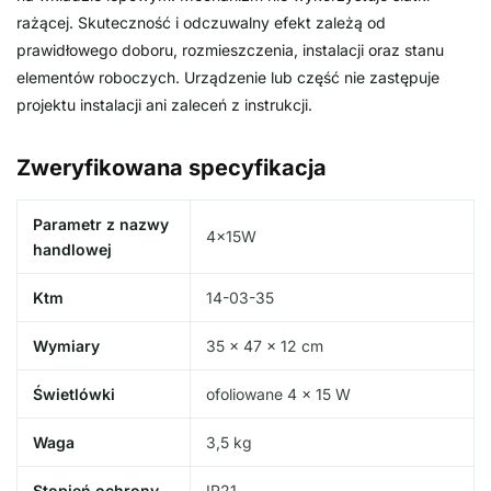
rażącej. Skuteczność i odczuwalny efekt zależą od
prawidłowego doboru, rozmieszczenia, instalacji oraz stanu
elementów roboczych. Urządzenie lub część nie zastępuje
projektu instalacji ani zaleceń z instrukcji.
Zweryfikowana specyfikacja
Parametr z nazwy
4x15W
handlowej
Ktm
14-03-35
Wymiary
35 × 47 × 12 cm
Świetlówki
ofoliowane 4 × 15 W
Waga
3,5 kg
Stopień ochrony
IP21