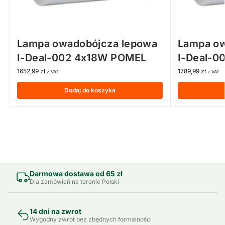
Lampa owadobójcza lepowa
Lampa ow
I-Deal-002 4x18W POMEL
I-Deal-0
1652,99
zł
1789,99
zł
z VAT
z VAT
Dodaj do koszyka
Darmowa dostawa od 65 zł
Dla zamówień na terenie Polski
14 dni na zwrot
Wygodny zwrot bez zbędnych formalności