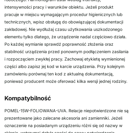
intensywności pracy i warunków obiektu. Jeżeli produkt
pracuje w miejscu wymagającym procedur higienicznych lub
technicznych, wpisz obsługę do obowiązującej dokumentacji
zakładowej. Nie wydłużaj czasu użytkowania uszkodzonego
elementu tylko dlatego, że urządzenie nadal częściowo działa.
Po każdej wymianie sprawdź poprawność złożenia oraz
stabilność urządzenia przed ponownym podłączeniem zasilania
i rozpoczęciem zwykłej pracy. Zachowaj etykietę wymienionej
części albo zapisz jej kod w karcie urządzenia. Przy kolejnym
zamówieniu porównaj ten kod z aktualną dokumentacją,
ponieważ producent może oferować kilka wersji jednej rodziny.
Kompatybilność
POMEL-15W-FOLIOWANA-UVA. Relacje niepotwierdzone nie są
prezentowane jako zalecane akcesoria ani zamienniki. Jeżeli
oznaczenie na posiadanym urządzeniu różni się od nazwy w
sklepie, wstrzymaj dobór części do czasu potwierdzenia