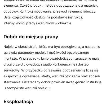
elementu. Czyść produkt metodą dopuszczoną dla materiału
obudowy. Kontroluj mocowanie, przewód i element roboczy.
Ustal częstotliwość obsługi na podstawie instrukcji,
intensywności pracy i warunków w obiekcie.
Dobór do miejsca pracy
Najpierw określ strefę, która ma być obsługiwana, a następnie
sprawdź parametry modelu i możliwości bezpiecznego
montażu. W przypadku lamp owadobójczych znaczenie mają
drogi przelotu owadów, światło konkurencyjne i dostęp
serwisowy. W przypadku ogrzewania podczerwienią liczą się
ekspozycja ogrzewanej strefy, warunki otoczenia oraz sposób
sterowania. Ostateczny dobór powinien uwzględniać instrukcję
i rzeczywiste warunki obiektu.
Eksploatacja