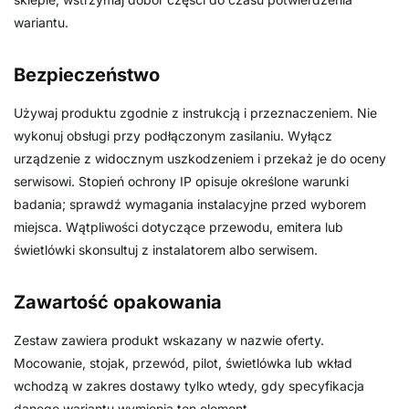
wariantu.
Bezpieczeństwo
Używaj produktu zgodnie z instrukcją i przeznaczeniem. Nie
wykonuj obsługi przy podłączonym zasilaniu. Wyłącz
urządzenie z widocznym uszkodzeniem i przekaż je do oceny
serwisowi. Stopień ochrony IP opisuje określone warunki
badania; sprawdź wymagania instalacyjne przed wyborem
miejsca. Wątpliwości dotyczące przewodu, emitera lub
świetlówki skonsultuj z instalatorem albo serwisem.
Zawartość opakowania
Zestaw zawiera produkt wskazany w nazwie oferty.
Mocowanie, stojak, przewód, pilot, świetlówka lub wkład
wchodzą w zakres dostawy tylko wtedy, gdy specyfikacja
danego wariantu wymienia ten element.