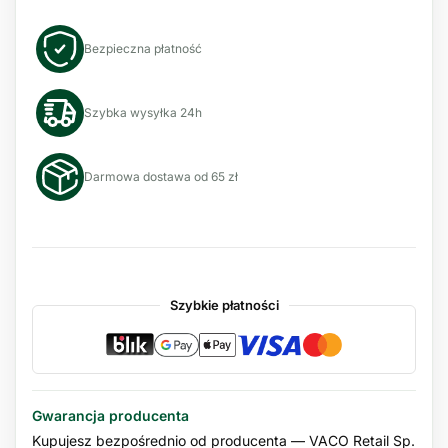
Bezpieczna płatność
Szybka wysyłka 24h
Darmowa dostawa od 65 zł
Szybkie płatności
Gwarancja producenta
Kupujesz bezpośrednio od producenta — VACO Retail Sp.