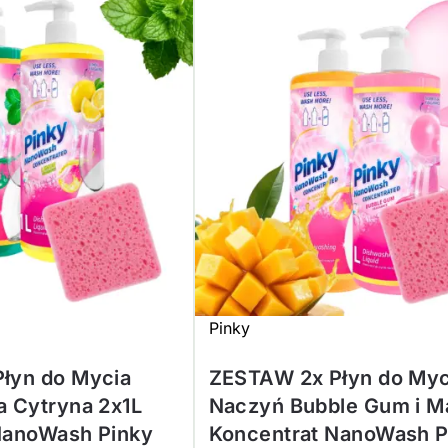
Pinky
łyn do Mycia
ZESTAW 2x Płyn do Myc
a Cytryna 2x1L
Naczyń Bubble Gum i 
NanoWash Pinky
Koncentrat NanoWash P