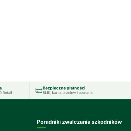
a
Bezpieczne płatności
 Retail
BLIK, karta, przelew i pobranie
Poradniki zwalczania szkodników