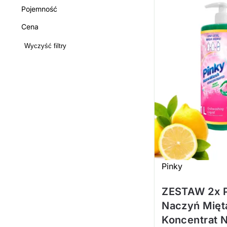
Pojemność
Cena
Wyczyść filtry
Pinky
ZESTAW 2x P
Naczyń Mięt
Koncentrat 