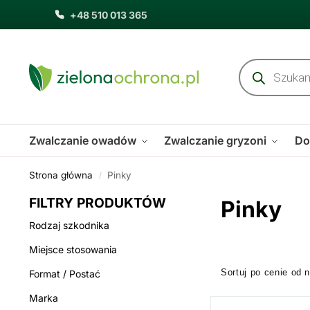
+48 510 013 365
Zwalczanie owadów
Zwalczanie gryzoni
Do
Strona główna
Pinky
/
FILTRY PRODUKTÓW
Pinky
Rodzaj szkodnika
Miejsce stosowania
Format / Postać
Marka