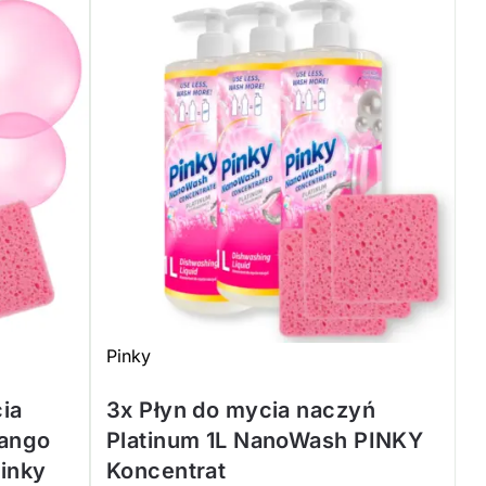
Pinky
ia
3x Płyn do mycia naczyń
Mango
Platinum 1L NanoWash PINKY
inky
Koncentrat