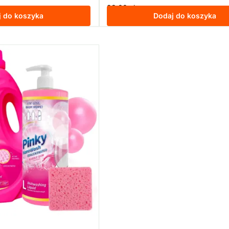
28,00
zł
z VAT
j do koszyka
Dodaj do koszyka