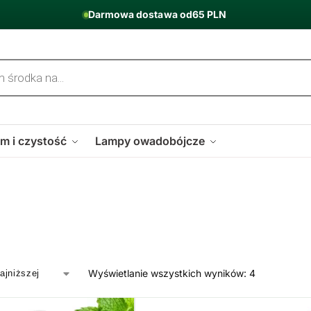
Darmowa dostawa od
65 PLN
m i czystość
Lampy owadobójcze
Wyświetlanie wszystkich wyników: 4