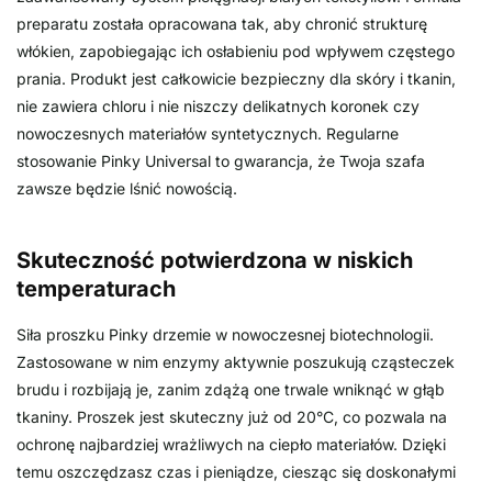
preparatu została opracowana tak, aby chronić strukturę
włókien, zapobiegając ich osłabieniu pod wpływem częstego
prania. Produkt jest całkowicie bezpieczny dla skóry i tkanin,
nie zawiera chloru i nie niszczy delikatnych koronek czy
nowoczesnych materiałów syntetycznych. Regularne
stosowanie Pinky Universal to gwarancja, że Twoja szafa
zawsze będzie lśnić nowością.
Skuteczność potwierdzona w niskich
temperaturach
Siła proszku Pinky drzemie w nowoczesnej biotechnologii.
Zastosowane w nim enzymy aktywnie poszukują cząsteczek
brudu i rozbijają je, zanim zdążą one trwale wniknąć w głąb
tkaniny. Proszek jest skuteczny już od 20°C, co pozwala na
ochronę najbardziej wrażliwych na ciepło materiałów. Dzięki
temu oszczędzasz czas i pieniądze, ciesząc się doskonałymi