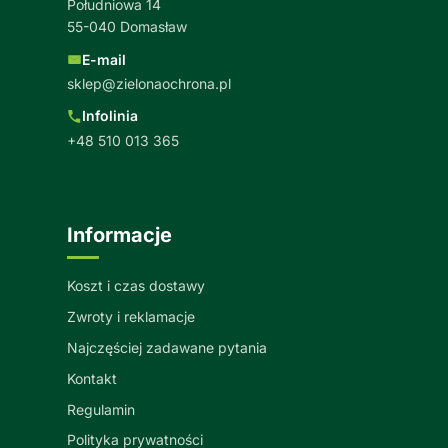
Południowa 14
55-040 Domasław
E-mail
sklep@zielonaochrona.pl
Infolinia
+48 510 013 365
Informacje
Koszt i czas dostawy
Zwroty i reklamacje
Najczęściej zadawane pytania
Kontakt
Regulamin
Polityka prywatności