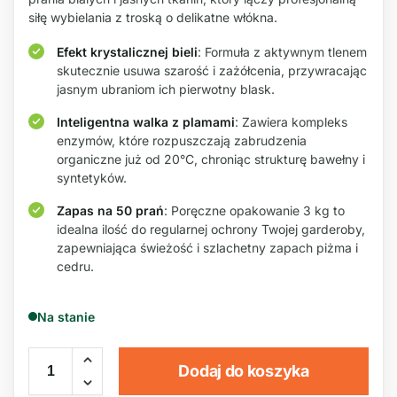
siłę wybielania z troską o delikatne włókna.
Efekt krystalicznej bieli
: Formuła z aktywnym tlenem
skutecznie usuwa szarość i zażółcenia, przywracając
jasnym ubraniom ich pierwotny blask.
Inteligentna walka z plamami
: Zawiera kompleks
enzymów, które rozpuszczają zabrudzenia
organiczne już od 20°C, chroniąc strukturę bawełny i
syntetyków.
Zapas na 50 prań
: Poręczne opakowanie 3 kg to
idealna ilość do regularnej ochrony Twojej garderoby,
zapewniająca świeżość i szlachetny zapach piżma i
cedru.
Na stanie
Dodaj do koszyka