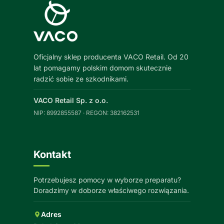
Oficjalny sklep producenta VACO Retail. Od 20
lat pomagamy polskim domom skutecznie
radzić sobie ze szkodnikami.
VACO Retail Sp. z o.o.
NIP: 8992855587 · REGON: 382162531
Kontakt
Potrzebujesz pomocy w wyborze preparatu?
Doradzimy w doborze właściwego rozwiązania.
Adres