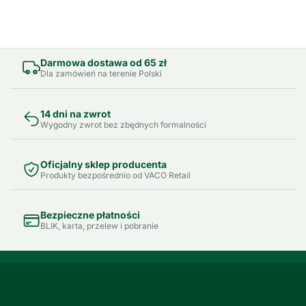
Darmowa dostawa od 65 zł
Dla zamówień na terenie Polski
14 dni na zwrot
Wygodny zwrot bez zbędnych formalności
Oficjalny sklep producenta
Produkty bezpośrednio od VACO Retail
Bezpieczne płatności
BLIK, karta, przelew i pobranie