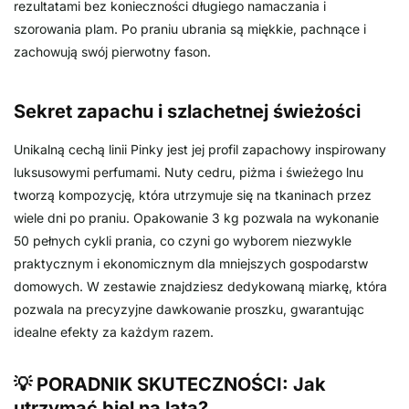
rezultatami bez konieczności długiego namaczania i
szorowania plam. Po praniu ubrania są miękkie, pachnące i
zachowują swój pierwotny fason.
Sekret zapachu i szlachetnej świeżości
Unikalną cechą linii Pinky jest jej profil zapachowy inspirowany
luksusowymi perfumami. Nuty cedru, piżma i świeżego lnu
tworzą kompozycję, która utrzymuje się na tkaninach przez
wiele dni po praniu. Opakowanie 3 kg pozwala na wykonanie
50 pełnych cykli prania, co czyni go wyborem niezwykle
praktycznym i ekonomicznym dla mniejszych gospodarstw
domowych. W zestawie znajdziesz dedykowaną miarkę, która
pozwala na precyzyjne dawkowanie proszku, gwarantując
idealne efekty za każdym razem.
💡 PORADNIK SKUTECZNOŚCI: Jak
utrzymać biel na lata?