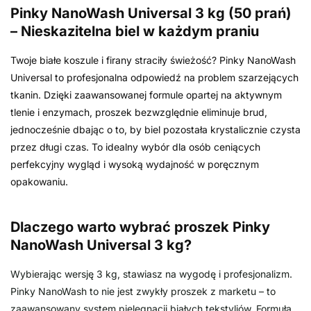
Pinky NanoWash Universal 3 kg (50 prań)
– Nieskazitelna biel w każdym praniu
Twoje białe koszule i firany straciły świeżość? Pinky NanoWash
Universal to profesjonalna odpowiedź na problem szarzejących
tkanin. Dzięki zaawansowanej formule opartej na aktywnym
tlenie i enzymach, proszek bezwzględnie eliminuje brud,
jednocześnie dbając o to, by biel pozostała krystalicznie czysta
przez długi czas. To idealny wybór dla osób ceniących
perfekcyjny wygląd i wysoką wydajność w poręcznym
opakowaniu.
Dlaczego warto wybrać proszek Pinky
NanoWash Universal 3 kg?
Wybierając wersję 3 kg, stawiasz na wygodę i profesjonalizm.
Pinky NanoWash to nie jest zwykły proszek z marketu – to
zaawansowany system pielęgnacji białych tekstyliów. Formuła