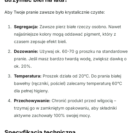
Aby Twoje pranie zawsze było krystalicznie czyste:
Segregacja:
Zawsze pierz białe rzeczy osobno. Nawet
najjaśniejsze kolory mogą oddawać pigment, który z
czasem zepsuje efekt bieli.
Dozowanie:
Używaj ok. 60-70 g proszku na standardowe
pranie. Jeśli masz bardzo twardą wodę, zwiększ dawkę o
ok. 20%.
Temperatura:
Proszek działa od 20°C. Do prania białej
bawełny (ręczniki, pościel) zalecamy temperaturę 60°C
dla pełnej higieny.
Przechowywanie:
Chronić produkt przed wilgocią –
trzymaj go w zamkniętym opakowaniu, aby składniki
aktywne zachowały 100% swojej mocy.
Specyfikacja techniczna