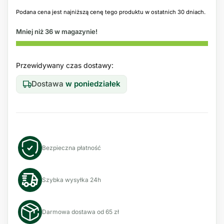
Podana cena jest najniższą cenę tego produktu w ostatnich 30 dniach.
Mniej niż 36 w magazynie!
Przewidywany czas dostawy:
Dostawa
w poniedziałek
Bezpieczna płatność
Szybka wysyłka 24h
Darmowa dostawa od 65 zł