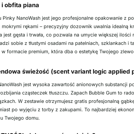
i obfita piana
 Pinky NanoWash jest jego profesjonalne opakowanie z p
k mokrymi rękami – precyzyjny dozownik uwalnia idealną k
 jest gęsta i trwała, co pozwala na umycie większej ilości
adzi sobie z tłustymi osadami na patelniach, szklankach i t
a w formacie premium, która dba o estetykę Twojego zle
wendowa świeżość (scent variant logic applied 
NanoWash jest wysoka zawartość anionowych substancji 
rozbijania cząsteczek tłuszczu. Zapach Bubble Gum to rado
kach. W zestawie otrzymujesz gratis profesjonalną gąbkę
miast po wyjęciu z torby z zakupami. To najbardziej ekono
cu Twojego domu.