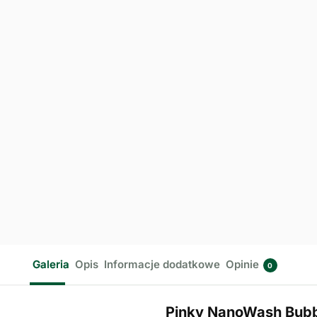
Galeria
Opis
Informacje dodatkowe
Opinie
0
Pinky NanoWash Bubbl