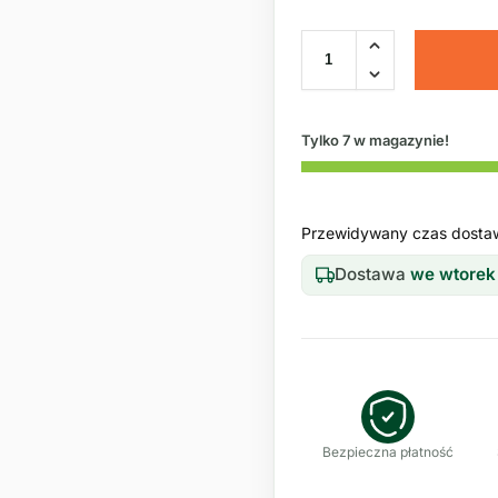
Tylko 7 w magazynie!
Przewidywany czas dosta
Dostawa
we wtorek
Bezpieczna płatność