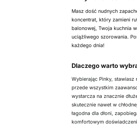
Masz dość nudnych zapach
koncentrat, który zamieni 
balonowej, Twoja kuchnia wy
uciążliwego szorowania. Po
każdego dnia!
Dlaczego warto wybr
Wybierając Pinky, stawiasz
przede wszystkim zaawansowa
wystarcza na znacznie dłuże
skutecznie nawet w chłodne
łagodna dla dłoni, zapobie
komfortowym doświadczen