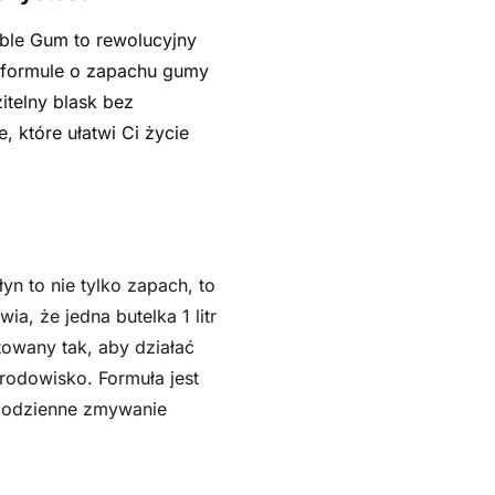
le Gum to rewolucyjny
j formule o zapachu gumy
itelny blask bez
 które ułatwi Ci życie
n to nie tylko zapach, to
, że jedna butelka 1 litr
towany tak, aby działać
rodowisko. Formuła jest
 codzienne zmywanie