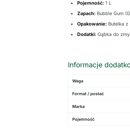
Pojemność:
1 L
Zapach:
Bubble Gum (G
Opakowanie:
Butelka z
Dodatki:
Gąbka do zmyw
Informacje dodatk
Waga
Format / postać
Marka
Pojemność