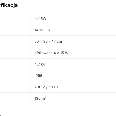
fikacja
j
4x15W
14-03-16
50 × 35 × 17 cm
ofoliowane 4 × 15 W
4,7 kg
IP65
230 V / 50 Hz
130 m²
e