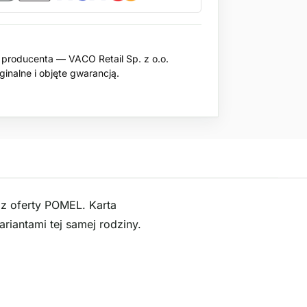
producenta — VACO Retail Sp. z o.o.
inalne i objęte gwarancją.
z oferty POMEL. Karta
iantami tej samej rodziny.