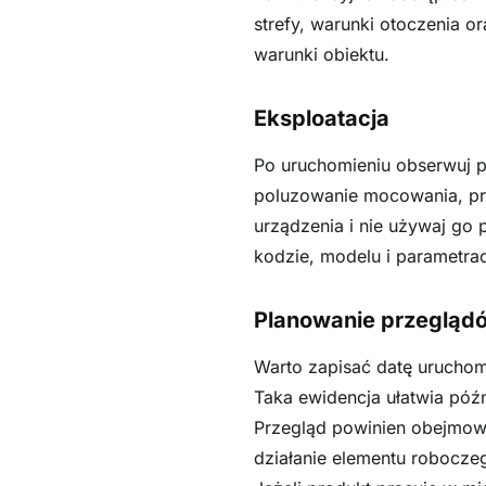
strefy, warunki otoczenia o
warunki obiektu.
Eksploatacja
Po uruchomieniu obserwuj p
poluzowanie mocowania, prz
urządzenia i nie używaj go
kodzie, modelu i parametra
Planowanie przegląd
Warto zapisać datę urucho
Taka ewidencja ułatwia póź
Przegląd powinien obejmow
działanie elementu robocze