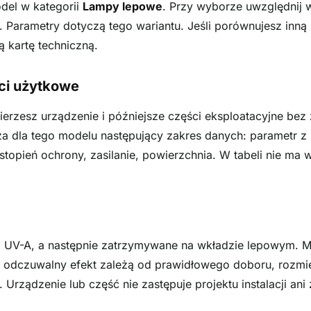
del w kategorii
Lampy lepowe
. Przy wyborze uwzględnij w
. Parametry dotyczą tego wariantu. Jeśli porównujesz inną 
 kartę techniczną.
ci użytkowe
erzesz urządzenie i późniejsze części eksploatacyjne bez
za dla tego modelu następujący zakres danych: parametr z
stopień ochrony, zasilanie, powierzchnia. W tabeli nie ma 
 UV-A, a następnie zatrzymywane na wkładzie lepowym. M
 i odczuwalny efekt zależą od prawidłowego doboru, rozmies
rządzenie lub część nie zastępuje projektu instalacji ani z