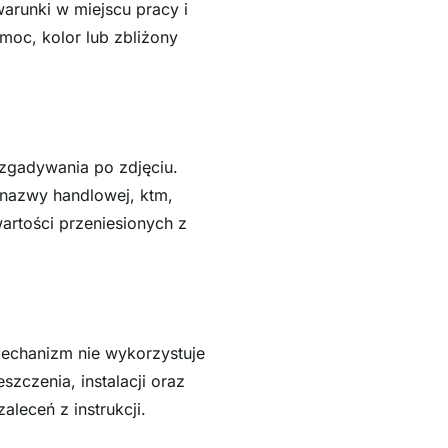
arunki w miejscu pracy i
moc, kolor lub zbliżony
 zgadywania po zdjęciu.
 nazwy handlowej, ktm,
wartości przeniesionych z
echanizm nie wykorzystuje
zczenia, instalacji oraz
aleceń z instrukcji.