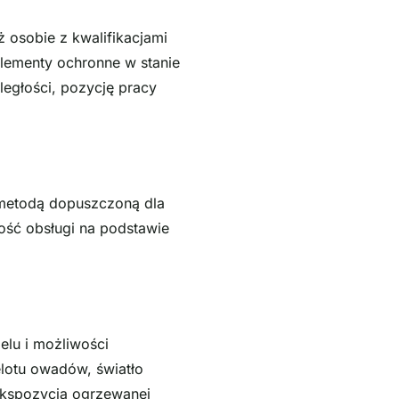
 osobie z kwalifikacjami
lementy ochronne w stanie
egłości, pozycję pracy
 metodą dopuszczoną dla
ość obsługi na podstawie
elu i możliwości
lotu owadów, światło
ekspozycja ogrzewanej