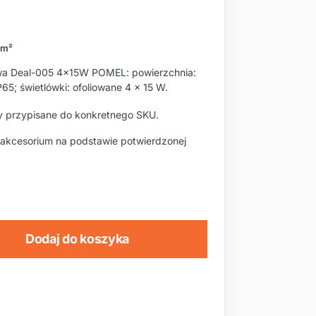
 m²
a Deal-005 4x15W POMEL: powierzchnia:
P65; świetlówki: ofoliowane 4 × 15 W.
 przypisane do konkretnego SKU.
 akcesorium na podstawie potwierdzonej
Dodaj do koszyka