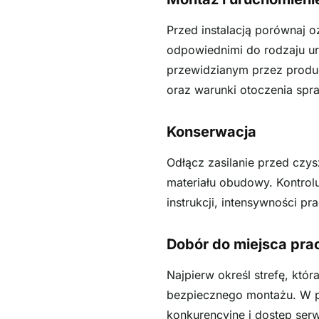
Przed instalacją porównaj 
odpowiednimi do rodzaju ur
przewidzianym przez produc
oraz warunki otoczenia spra
Konserwacja
Odłącz zasilanie przed czy
materiału obudowy. Kontrol
instrukcji, intensywności p
Dobór do miejsca pra
Najpierw określ strefę, któ
bezpiecznego montażu. W p
konkurencyjne i dostęp ser