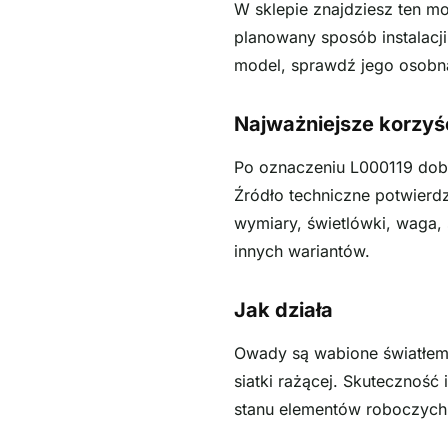
W sklepie znajdziesz ten mo
planowany sposób instalacji
model, sprawdź jego osobną
Najważniejsze korzyś
Po oznaczeniu L000119 dobi
Źródło techniczne potwierd
wymiary, świetlówki, waga, 
innych wariantów.
Jak działa
Owady są wabione światłem
siatki rażącej. Skuteczność
stanu elementów roboczych. U