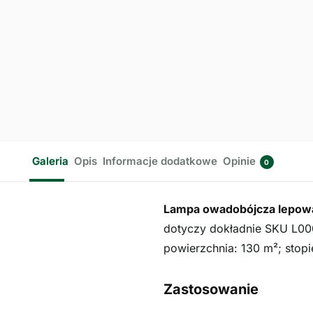
Galeria
Opis
Informacje dodatkowe
Opinie
0
Lampa owadobójcza lepo
dotyczy dokładnie SKU L000
powierzchnia: 130 m²; stopi
Zastosowanie