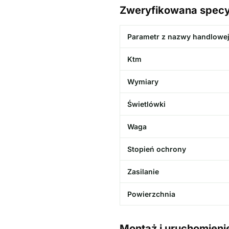
Zweryfikowana specy
Parametr z nazwy handlowe
Ktm
Wymiary
Świetlówki
Waga
Stopień ochrony
Zasilanie
Powierzchnia
Montaż i uruchomieni