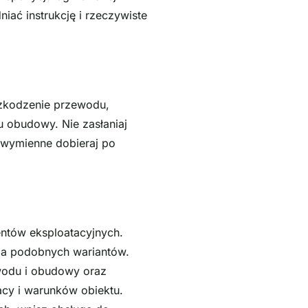
iać instrukcję i rzeczywiste
szkodzenie przewodu,
 obudowy. Nie zasłaniaj
 wymienne dobieraj po
ntów eksploatacyjnych.
nia podobnych wariantów.
wodu i obudowy oraz
acy i warunków obiektu.