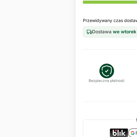
Przewidywany czas dosta
Dostawa
we wtorek
Bezpieczna płatność