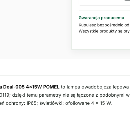
Gwarancja producenta
Kupujesz bezpośrednio od 
Wszystkie produkty są oryg
wa Deal-005 4x15W POMEL
to lampa owadobójcza lepowa 
119; dzięki temu parametry nie są łączone z podobnymi war
eń ochrony: IP65; świetlówki: ofoliowane 4 × 15 W.