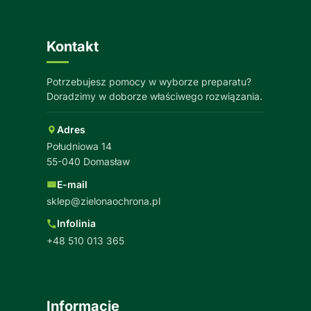
Kontakt
Potrzebujesz pomocy w wyborze preparatu?
Doradzimy w doborze właściwego rozwiązania.
Adres
Południowa 14
55-040 Domasław
E-mail
sklep@zielonaochrona.pl
Infolinia
+48 510 013 365
Informacje