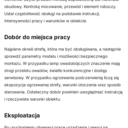
obudowy. Kontroluj mocowanie, przewód i element roboczy.
Ustal częstotliwość obsługi na podstawie instrukcji,
intensywności pracy i warunków w obiekcie.
Dobór do miejsca pracy
Najpierw określ strefę, która ma być obsługiwana, a następnie
sprawdź parametry modelu i możliwości bezpiecznego
montażu. W przypadku lamp owadobójczych znaczenie mają
drogi przelotu owadów, światło konkurencyjne i dostęp
serwisowy. W przypadku ogrzewania podczerwienią liczą się
ekspozycja ogrzewanej strefy, warunki otoczenia oraz sposób
sterowania. Ostateczny dobór powinien uwzględniać instrukcję
i rzeczywiste warunki obiektu.
Eksploatacja
Po uruchomieniu obserwuj pracę urządzenia i reaguj na