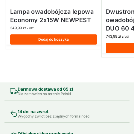
Lampa owadobójcza lepowa
Dwustron
Economy 2x15W NEWPEST
owadobój
DUO 60 
349,99
zł
z VAT
743,99
zł
z VAT
Dodaj do koszyka
Darmowa dostawa od 65 zł
Dla zamówień na terenie Polski
14 dni na zwrot
Wygodny zwrot bez zbędnych formalności
Oficjalny sklep producenta