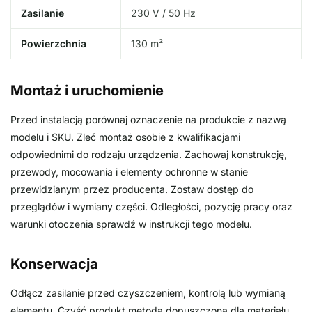
Zasilanie
230 V / 50 Hz
Powierzchnia
130 m²
Montaż i uruchomienie
Przed instalacją porównaj oznaczenie na produkcie z nazwą
modelu i SKU. Zleć montaż osobie z kwalifikacjami
odpowiednimi do rodzaju urządzenia. Zachowaj konstrukcję,
przewody, mocowania i elementy ochronne w stanie
przewidzianym przez producenta. Zostaw dostęp do
przeglądów i wymiany części. Odległości, pozycję pracy oraz
warunki otoczenia sprawdź w instrukcji tego modelu.
Konserwacja
Odłącz zasilanie przed czyszczeniem, kontrolą lub wymianą
elementu. Czyść produkt metodą dopuszczoną dla materiału