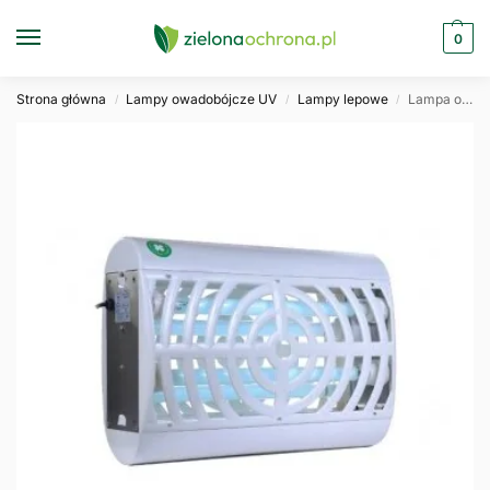
0
Strona główna
Lampy owadobójcze UV
Lampy lepowe
Lampa owadobójcza lepowa Deal-001 4x15W POMEL
/
/
/