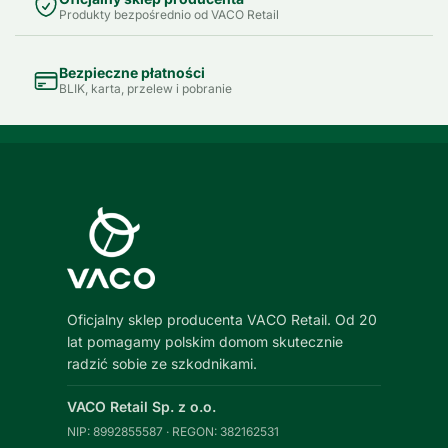
Produkty bezpośrednio od VACO Retail
Bezpieczne płatności
BLIK, karta, przelew i pobranie
Oficjalny sklep producenta VACO Retail. Od 20
lat pomagamy polskim domom skutecznie
radzić sobie ze szkodnikami.
VACO Retail Sp. z o.o.
NIP: 8992855587 · REGON: 382162531