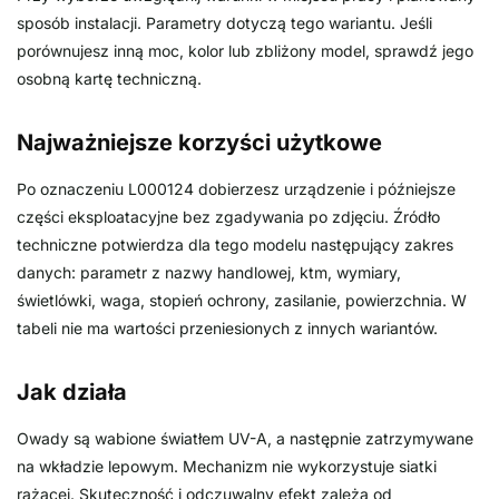
sposób instalacji. Parametry dotyczą tego wariantu. Jeśli
porównujesz inną moc, kolor lub zbliżony model, sprawdź jego
osobną kartę techniczną.
Najważniejsze korzyści użytkowe
Po oznaczeniu L000124 dobierzesz urządzenie i późniejsze
części eksploatacyjne bez zgadywania po zdjęciu. Źródło
techniczne potwierdza dla tego modelu następujący zakres
danych: parametr z nazwy handlowej, ktm, wymiary,
świetlówki, waga, stopień ochrony, zasilanie, powierzchnia. W
tabeli nie ma wartości przeniesionych z innych wariantów.
Jak działa
Owady są wabione światłem UV-A, a następnie zatrzymywane
na wkładzie lepowym. Mechanizm nie wykorzystuje siatki
rażącej. Skuteczność i odczuwalny efekt zależą od