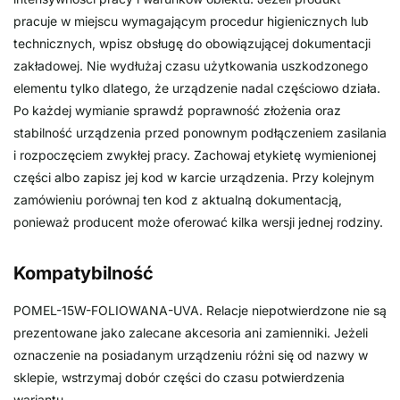
pracuje w miejscu wymagającym procedur higienicznych lub
technicznych, wpisz obsługę do obowiązującej dokumentacji
zakładowej. Nie wydłużaj czasu użytkowania uszkodzonego
elementu tylko dlatego, że urządzenie nadal częściowo działa.
Po każdej wymianie sprawdź poprawność złożenia oraz
stabilność urządzenia przed ponownym podłączeniem zasilania
i rozpoczęciem zwykłej pracy. Zachowaj etykietę wymienionej
części albo zapisz jej kod w karcie urządzenia. Przy kolejnym
zamówieniu porównaj ten kod z aktualną dokumentacją,
ponieważ producent może oferować kilka wersji jednej rodziny.
Kompatybilność
POMEL-15W-FOLIOWANA-UVA. Relacje niepotwierdzone nie są
prezentowane jako zalecane akcesoria ani zamienniki. Jeżeli
oznaczenie na posiadanym urządzeniu różni się od nazwy w
sklepie, wstrzymaj dobór części do czasu potwierdzenia
wariantu.