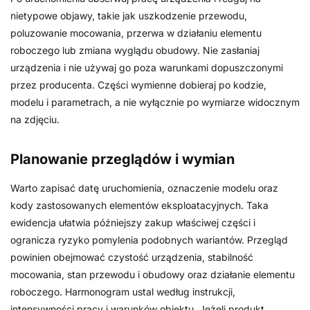
nietypowe objawy, takie jak uszkodzenie przewodu,
poluzowanie mocowania, przerwa w działaniu elementu
roboczego lub zmiana wyglądu obudowy. Nie zasłaniaj
urządzenia i nie używaj go poza warunkami dopuszczonymi
przez producenta. Części wymienne dobieraj po kodzie,
modelu i parametrach, a nie wyłącznie po wymiarze widocznym
na zdjęciu.
Planowanie przeglądów i wymian
Warto zapisać datę uruchomienia, oznaczenie modelu oraz
kody zastosowanych elementów eksploatacyjnych. Taka
ewidencja ułatwia późniejszy zakup właściwej części i
ogranicza ryzyko pomylenia podobnych wariantów. Przegląd
powinien obejmować czystość urządzenia, stabilność
mocowania, stan przewodu i obudowy oraz działanie elementu
roboczego. Harmonogram ustal według instrukcji,
intensywności pracy i warunków obiektu. Jeżeli produkt