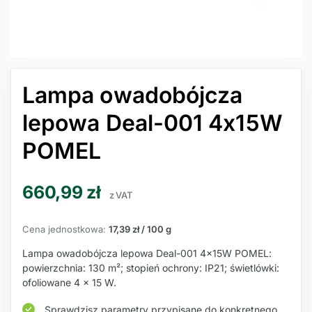
Lampa owadobójcza
lepowa Deal-001 4x15W
POMEL
660,99
zł
z VAT
Cena jednostkowa:
17,39 zł / 100 g
Lampa owadobójcza lepowa Deal-001 4x15W POMEL:
powierzchnia: 130 m²; stopień ochrony: IP21; świetlówki:
ofoliowane 4 × 15 W.
Sprawdzisz parametry przypisane do konkretnego