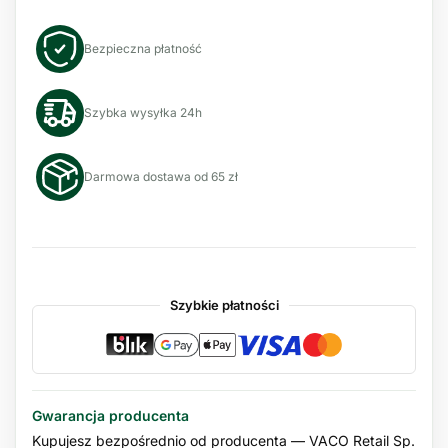
Bezpieczna płatność
Szybka wysyłka 24h
Darmowa dostawa od 65 zł
Szybkie płatności
Gwarancja producenta
Kupujesz bezpośrednio od producenta — VACO Retail Sp.