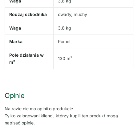
Waga
3,8 kg
Rodzaj szkodnika
owady, muchy
Waga
3,8 kg
Marka
Pomel
Pole działania w
130 m²
m²
Opinie
Na razie nie ma opinii o produkcie.
Tylko zalogowani klienci, którzy kupili ten produkt mogą
napisać opinię.