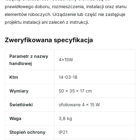
prawidłowego doboru, rozmieszczenia, instalacji oraz stanu
elementów roboczych. Urządzenie lub część nie zastępuje
projektu instalacji ani zaleceń z instrukcji.
Zweryfikowana specyfikacja
Parametr z nazwy
4x15W
handlowej
Ktm
14-03-18
Wymiary
50 × 35 × 17 cm
Świetlówki
ofoliowane 4 × 15 W
Waga
3,8 kg
Stopień ochrony
IP21