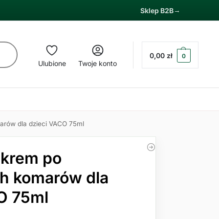
Sklep B2B
0,00
zł
0
Ulubione
Twoje konto
arów dla dzieci VACO 75ml
 krem po
h komarów dla
O 75ml