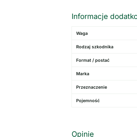
Informacje dodatk
Waga
Rodzaj szkodnika
Format / postać
Marka
Przeznaczenie
Pojemność
Opinie