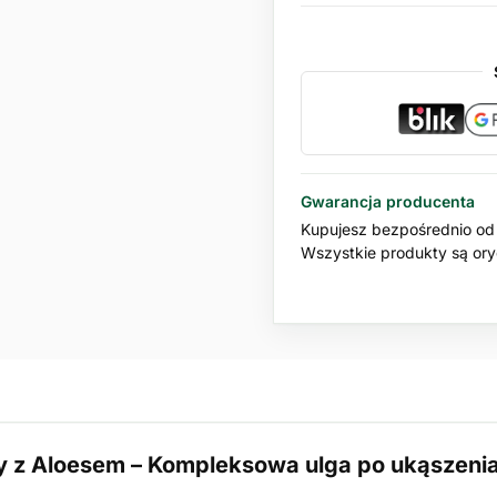
Gwarancja producenta
Kupujesz bezpośrednio od 
Wszystkie produkty są oryg
 z Aloesem – Kompleksowa ulga po ukąszeni