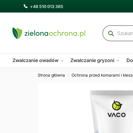
+48 510 013 365
Zwalczanie owadów
Zwalczanie gryzoni
Do
Strona główna
Ochrona przed komarami i kles
/