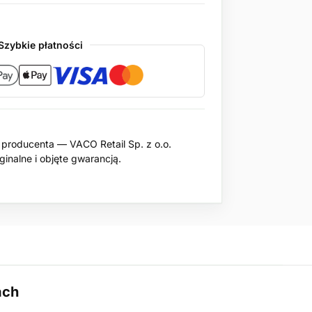
Szybkie płatności
producenta — VACO Retail Sp. z o.o.
inalne i objęte gwarancją.
ach