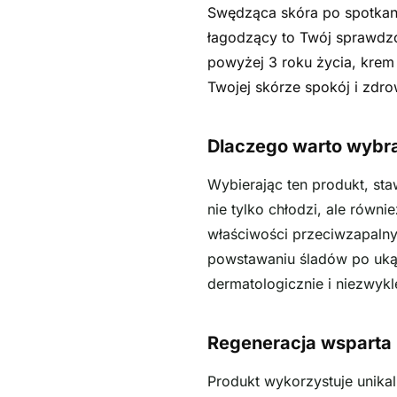
Swędząca skóra po spotkani
łagodzący to Twój sprawdzo
powyżej 3 roku życia, krem 
Twojej skórze spokój i zdro
Dlaczego warto wybr
Wybierając ten produkt, sta
nie tylko chłodzi, ale równ
właściwości przeciwzapalnyc
powstawaniu śladów po ukąsz
dermatologicznie i niezwyk
Regeneracja wsparta 
Produkt wykorzystuje unikal