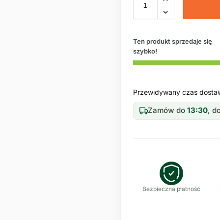
Ten produkt sprzedaje się
szybko!
Przewidywany czas dosta
Zamów do
13:30
, 
Bezpieczna płatność