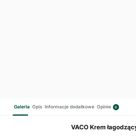
Galeria
Opis
Informacje dodatkowe
Opinie
0
VACO Krem łagodzący