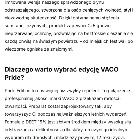
limitowana wersja naszego sprawdzonego płynu
odstraszającego, stworzona dla osób ceniących wolność, styl i
niezawodną skuteczność. Dzięki optymalnemu stężeniu
substancji czynnych, produkt zapewnia Ci 5 godzin
nieprzerwanej ochrony, pozwalając na beztroskie cieszenie się
każdą chwilą na świeżym powietrzu – od miejskich festiwali po
wieczorne ogniska ze znajomymi.
Dlaczego warto wybrać edycję VACO
Pride?
Pride Edition to coś więcej niż zwykły repelent. To połączenie
profesjonalnej jakości marki VACO z przekazem radości i
otwartości. Preparat został zaprojektowany tak, aby
towarzyszyć Ci podczas najważniejszych letnich wydarzeń.
Formuła z DEET 15% jest złotym środkiem między wysoką siłą
odstraszania a delikatnością dla skóry, co czyni go idealnym
wyborem dla dorosłych i młodzieży powyżej 12 roku życia.