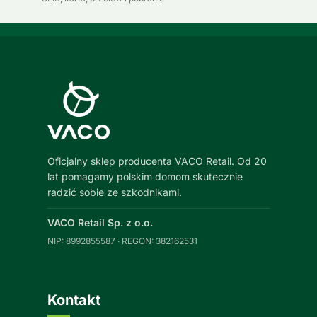
Oficjalny sklep producenta VACO Retail. Od 20
lat pomagamy polskim domom skutecznie
radzić sobie ze szkodnikami.
VACO Retail Sp. z o.o.
NIP: 8992855587 · REGON: 382162531
Kontakt