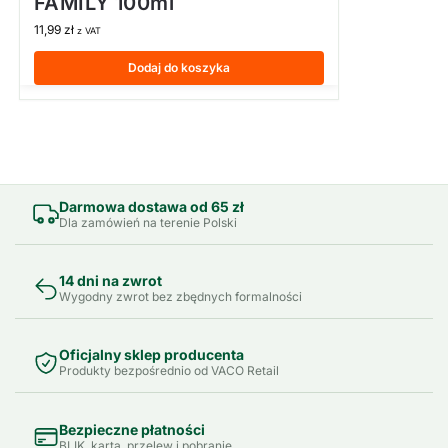
FAMILY 100ml
11,99
zł
z VAT
Dodaj do koszyka
Darmowa dostawa od 65 zł
Dla zamówień na terenie Polski
14 dni na zwrot
Wygodny zwrot bez zbędnych formalności
Oficjalny sklep producenta
Produkty bezpośrednio od VACO Retail
Bezpieczne płatności
BLIK, karta, przelew i pobranie