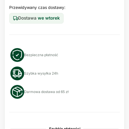
Przewidywany czas dostawy:
Dostawa
we wtorek
Bezpieczna płatność
Szybka wysyłka 24h
Darmowa dostawa od 65 zł
Szybkie płatności