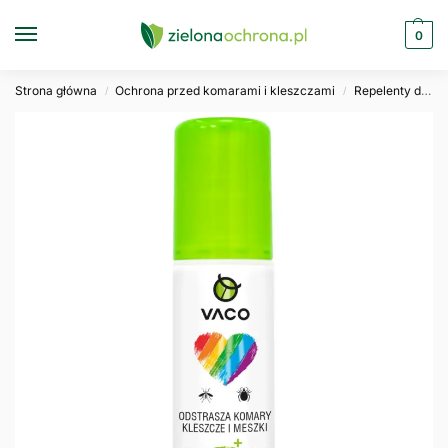
0
Strona główna
Ochrona przed komarami i kleszczami
Repelenty dla dorosłych
/
/