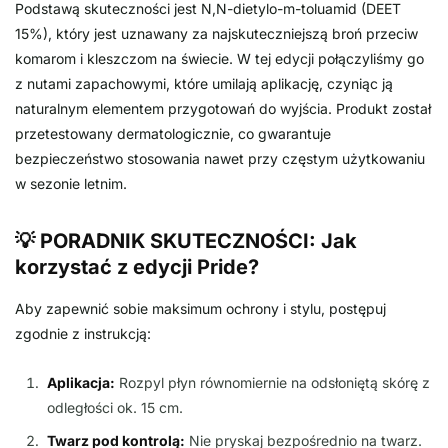
Podstawą skuteczności jest N,N-dietylo-m-toluamid (DEET
15%), który jest uznawany za najskuteczniejszą broń przeciw
komarom i kleszczom na świecie. W tej edycji połączyliśmy go
z nutami zapachowymi, które umilają aplikację, czyniąc ją
naturalnym elementem przygotowań do wyjścia. Produkt został
przetestowany dermatologicznie, co gwarantuje
bezpieczeństwo stosowania nawet przy częstym użytkowaniu
w sezonie letnim.
💡 PORADNIK SKUTECZNOŚCI: Jak
korzystać z edycji Pride?
Aby zapewnić sobie maksimum ochrony i stylu, postępuj
zgodnie z instrukcją:
Aplikacja:
Rozpyl płyn równomiernie na odsłoniętą skórę z
odległości ok. 15 cm.
Twarz pod kontrolą:
Nie pryskaj bezpośrednio na twarz.