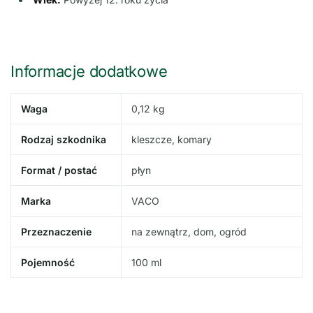
Informacje dodatkowe
Waga
0,12 kg
Rodzaj szkodnika
kleszcze, komary
Format / postać
płyn
Marka
VACO
Przeznaczenie
na zewnątrz, dom, ogród
Pojemność
100 ml