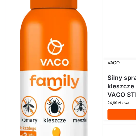
VACO
Silny spr
kleszcze
VACO ST
24,99
zł
z VAT