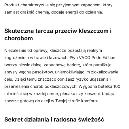
Produkt charakteryzuje się przyjemnym zapachem, który
zamiast drażnić chemią, dodaje energii do działania.
Skuteczna tarcza przeciw kleszczom i
chorobom
Niezależnie od oprawy, kleszcze pozostają realnym
zagrożeniem w trawie i krzewach. Płyn VACO Pride Edition
tworzy niewidzialną, zapachową barierę, która paraliżuje
zmysły węchu pasożytów, uniemożliwiając im zlokalizowanie
celu. Dzięki temu znacząco obniżasz ryzyko ukąszenia i
przeniesienia chorób odkleszczowych. Wygodna butelka 100
ml mieści się w każdej nerce, plecaku czy kieszeni, będąc
zawsze gotową do akcji w Twojej strefie komfortu.
Sekret działania i radosna świeżość