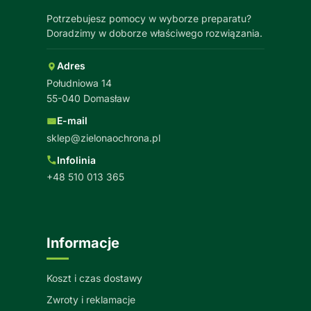
Potrzebujesz pomocy w wyborze preparatu?
Doradzimy w doborze właściwego rozwiązania.
Adres
Południowa 14
55-040 Domasław
E-mail
sklep@zielonaochrona.pl
Infolinia
+48 510 013 365
Informacje
Koszt i czas dostawy
Zwroty i reklamacje