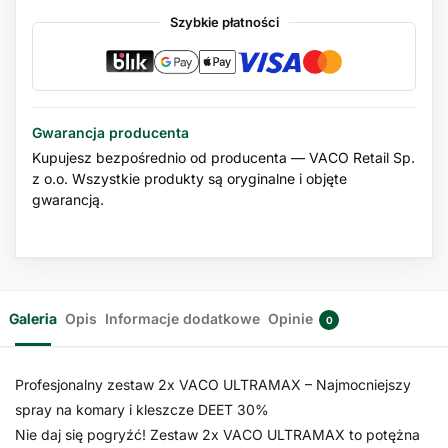
Szybkie płatności
Gwarancja producenta
Kupujesz bezpośrednio od producenta — VACO Retail Sp.
z o.o. Wszystkie produkty są oryginalne i objęte
gwarancją.
Galeria
Opis
Informacje dodatkowe
Opinie
0
Profesjonalny zestaw 2x VACO ULTRAMAX – Najmocniejszy
spray na komary i kleszcze DEET 30%
Nie daj się pogryźć! Zestaw 2x VACO ULTRAMAX to potężna