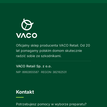
Oficjalny sklep producenta VACO Retail. Od 20
lat pomagamy polskim domom skutecznie
radzić sobie ze szkodnikami.
VACO Retail Sp. z o.o.
NIP: 8992855587 · REGON: 382162531
Kontakt
Potrzebujesz pomocy w wyborze preparatu?