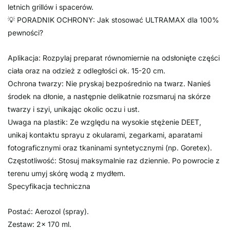
letnich grillów i spacerów.
💡 PORADNIK OCHRONY: Jak stosować ULTRAMAX dla 100%
pewności?
Aplikacja: Rozpylaj preparat równomiernie na odsłonięte części
ciała oraz na odzież z odległości ok. 15-20 cm.
Ochrona twarzy: Nie pryskaj bezpośrednio na twarz. Nanieś
środek na dłonie, a następnie delikatnie rozsmaruj na skórze
twarzy i szyi, unikając okolic oczu i ust.
Uwaga na plastik: Ze względu na wysokie stężenie DEET,
unikaj kontaktu sprayu z okularami, zegarkami, aparatami
fotograficznymi oraz tkaninami syntetycznymi (np. Goretex).
Częstotliwość: Stosuj maksymalnie raz dziennie. Po powrocie z
terenu umyj skórę wodą z mydłem.
Specyfikacja techniczna
Postać: Aerozol (spray).
Zestaw: 2x 170 ml.