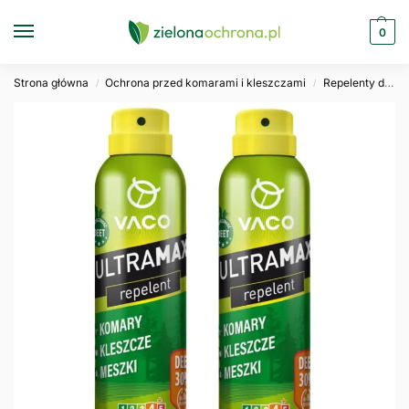
0
Strona główna
Ochrona przed komarami i kleszczami
Repelenty dla dorosłych
/
/