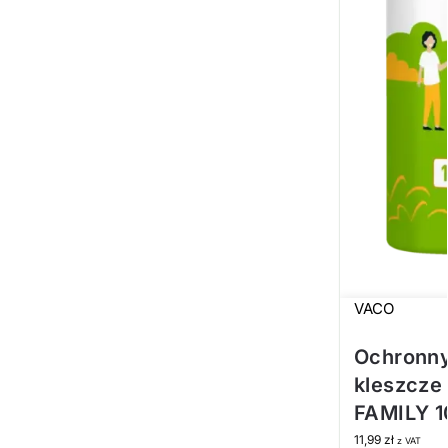
VACO
Ochronny
kleszcze
FAMILY 1
11,99
zł
z VAT