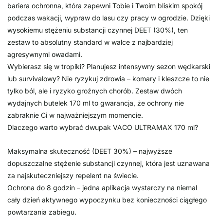
bariera ochronna, która zapewni Tobie i Twoim bliskim spokój
podczas wakacji, wypraw do lasu czy pracy w ogrodzie. Dzięki
wysokiemu stężeniu substancji czynnej DEET (30%), ten
zestaw to absolutny standard w walce z najbardziej
agresywnymi owadami.
Wybierasz się w tropiki? Planujesz intensywny sezon wędkarski
lub survivalowy? Nie ryzykuj zdrowia – komary i kleszcze to nie
tylko ból, ale i ryzyko groźnych chorób. Zestaw dwóch
wydajnych butelek 170 ml to gwarancja, że ochrony nie
zabraknie Ci w najważniejszym momencie.
Dlaczego warto wybrać dwupak VACO ULTRAMAX 170 ml?
Maksymalna skuteczność (DEET 30%) – najwyższe
dopuszczalne stężenie substancji czynnej, która jest uznawana
za najskuteczniejszy repelent na świecie.
Ochrona do 8 godzin – jedna aplikacja wystarczy na niemal
cały dzień aktywnego wypoczynku bez konieczności ciągłego
powtarzania zabiegu.