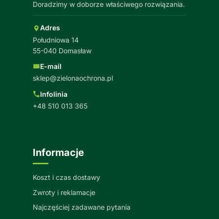
Doradzimy w doborze właściwego rozwiązania.
Adres
Południowa 14
55-040 Domasław
E-mail
sklep@zielonaochrona.pl
Infolinia
+48 510 013 365
Informacje
Koszt i czas dostawy
Zwroty i reklamacje
Najczęściej zadawane pytania