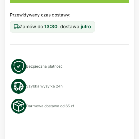
Przewidywany czas dostawy:
Zamów do
13:30
, dostawa
jutro
Bezpieczna płatność
Szybka wysyłka 24h
Darmowa dostawa od 65 zł