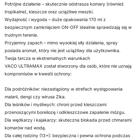
Potrójne działanie – skutecznie odstrasza komary (również
tropikalne), kleszcze oraz uciążliwe meszki.
Wydajność i wygoda – duże opakowania 170 ml z
bezpiecznym zamknięciem ON-OFF idealnie sprawdzają się w
trudnym terenie.
Przyjemny zapach – mimo wysokiej siły działania, spray
posiada aromat, który nie jest uciążliwy dla użytkownika.
Twoja tarcza w ekstremalnych warunkach
VACO ULTRAMAX został stworzony dla osób, które nie uznają
kompromisów w kwestii ochrony:
Dla podróżników: niezastąpiony w strefach występowania
malarii, dengi czy wirusa Zika.
Dla leśników i myśliwych: chroni przed kleszczami
przenoszącymi boreliozę i odkleszczowe zapalenie mózgu.
Dla wędkarzy i kajakarzy: skuteczna blokada przed chmarami
komarów nad wodą.
Dla całej rodziny (13+): bezpieczna i pewna ochrona podczas