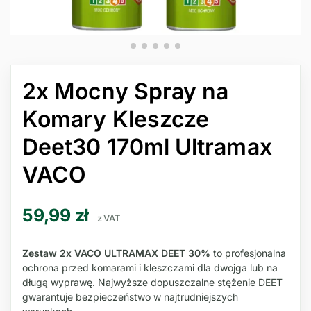
2x Mocny Spray na
Komary Kleszcze
Deet30 170ml Ultramax
VACO
59,99
zł
z VAT
Zestaw 2x VACO ULTRAMAX DEET 30%
to profesjonalna
ochrona przed komarami i kleszczami dla dwojga lub na
długą wyprawę. Najwyższe dopuszczalne stężenie DEET
gwarantuje bezpieczeństwo w najtrudniejszych