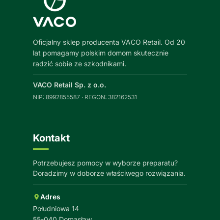
Oficjalny sklep producenta VACO Retail. Od 20
lat pomagamy polskim domom skutecznie
radzić sobie ze szkodnikami.
VACO Retail Sp. z o.o.
NIP: 8992855587 · REGON: 382162531
Kontakt
Potrzebujesz pomocy w wyborze preparatu?
Doradzimy w doborze właściwego rozwiązania.
Adres
Południowa 14
55-040 Domasław