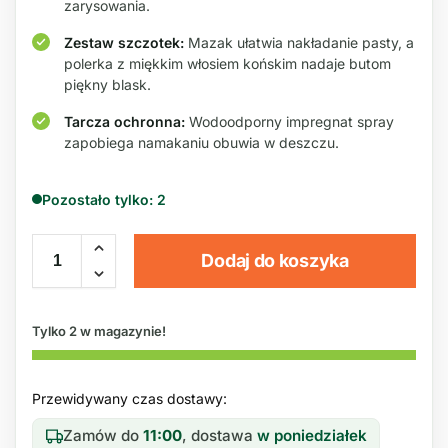
zarysowania.
Zestaw szczotek:
Mazak ułatwia nakładanie pasty, a
polerka z miękkim włosiem końskim nadaje butom
piękny blask.
Tarcza ochronna:
Wodoodporny impregnat spray
zapobiega namakaniu obuwia w deszczu.
Pozostało tylko: 2
Dodaj do koszyka
Tylko 2 w magazynie!
Przewidywany czas dostawy:
Zamów do
11:00
, dostawa
w poniedziałek