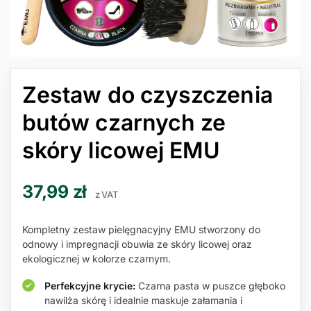
Zestaw do czyszczenia
butów czarnych ze
skóry licowej EMU
37,99
zł
z VAT
Kompletny zestaw pielęgnacyjny EMU stworzony do
odnowy i impregnacji obuwia ze skóry licowej oraz
ekologicznej w kolorze czarnym.
Perfekcyjne krycie:
Czarna pasta w puszce głęboko
nawilża skórę i idealnie maskuje załamania i