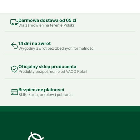
Darmowa dostawa od 65 zł
Dla zamówień na terenie Polski
14 dni na zwrot
Wygodny zwrot bez zbędnych formalności
Oficjalny sklep producenta
Produkty bezpośrednio od VACO Retail
Bezpieczne płatności
BLIK, karta, przelew i pobranie