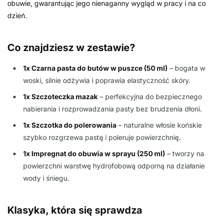
obuwie, gwarantując jego nienaganny wygląd w pracy i na co
dzień.
Co znajdziesz w zestawie?
1x Czarna pasta do butów w puszce (50 ml)
– bogata w
woski, silnie odżywia i poprawia elastyczność skóry.
1x Szczoteczka mazak
– perfekcyjna do bezpiecznego
nabierania i rozprowadzania pasty bez brudzenia dłoni.
1x Szczotka do polerowania
– naturalne włosie końskie
szybko rozgrzewa pastę i poleruje powierzchnię.
1x Impregnat do obuwia w sprayu (250 ml)
– tworzy na
powierzchni warstwę hydrofobową odporną na działanie
wody i śniegu.
Klasyka, która się sprawdza