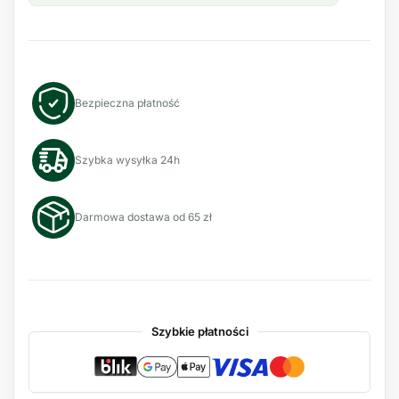
Bezpieczna płatność
Szybka wysyłka 24h
Darmowa dostawa od 65 zł
Szybkie płatności