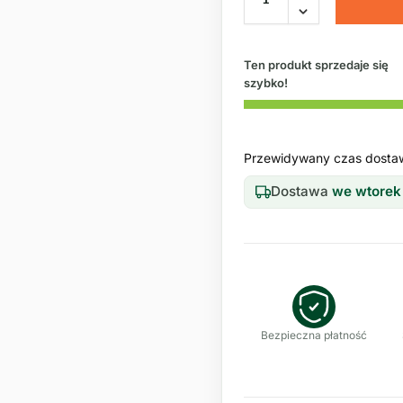
Ten produkt sprzedaje się
szybko!
Przewidywany czas dosta
Dostawa
we wtorek
Bezpieczna płatność