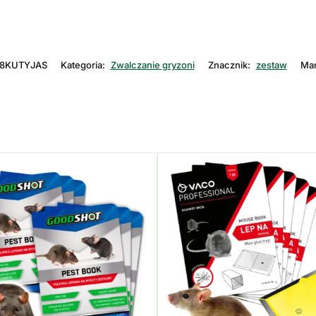
8KUTYJAS
Kategoria:
Zwalczanie gryzoni
Znacznik:
zestaw
Mar