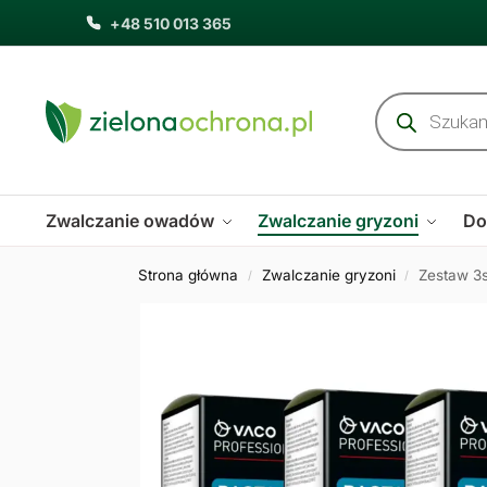
+48 510 013 365
Zwalczanie owadów
Zwalczanie gryzoni
Do
Strona główna
Zwalczanie gryzoni
Zestaw 3s
/
/