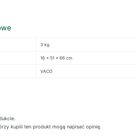
owe
3 kg
16 × 51 × 66 cm
VACO
dukcie.
órzy kupili ten produkt mogą napisać opinię.