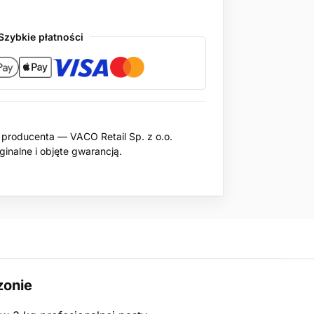
Szybkie płatności
producenta — VACO Retail Sp. z o.o.
inalne i objęte gwarancją.
zonie