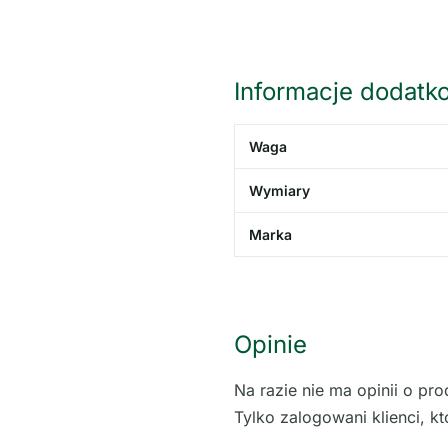
Informacje dodatk
Waga
Wymiary
Marka
Opinie
Na razie nie ma opinii o pro
Tylko zalogowani klienci, kt