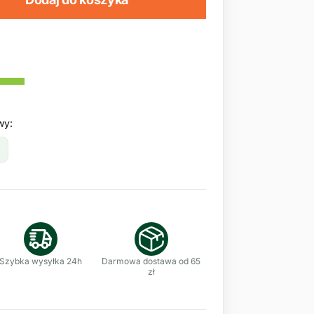
wy:
Szybka wysyłka 24h
Darmowa dostawa od 65
zł