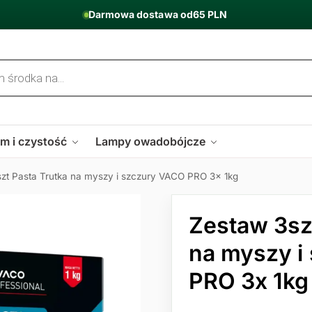
Darmowa dostawa od
65 PLN
m i czystość
Lampy owadobójcze
zt Pasta Trutka na myszy i szczury VACO PRO 3x 1kg
Zestaw 3sz
na myszy i
PRO 3x 1kg