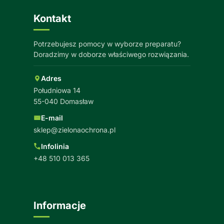
Kontakt
Potrzebujesz pomocy w wyborze preparatu?
Doradzimy w doborze właściwego rozwiązania.
Adres
Południowa 14
55-040 Domasław
E-mail
sklep@zielonaochrona.pl
Infolinia
+48 510 013 365
Informacje