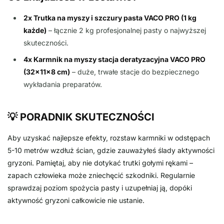
2x Trutka na myszy i szczury pasta VACO PRO (1 kg
każde)
– łącznie 2 kg profesjonalnej pasty o najwyższej
skuteczności.
4x Karmnik na myszy stacja deratyzacyjna VACO PRO
(32x11x8 cm)
– duże, trwałe stacje do bezpiecznego
wykładania preparatów.
💡 PORADNIK SKUTECZNOŚCI
Aby uzyskać najlepsze efekty, rozstaw karmniki w odstępach
5-10 metrów wzdłuż ścian, gdzie zauważyłeś ślady aktywności
gryzoni. Pamiętaj, aby nie dotykać trutki gołymi rękami –
zapach człowieka może zniechęcić szkodniki. Regularnie
sprawdzaj poziom spożycia pasty i uzupełniaj ją, dopóki
aktywność gryzoni całkowicie nie ustanie.