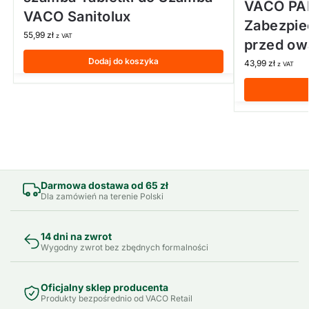
VACO PA
VACO Sanitolux
Zabezpie
55,99
zł
z VAT
przed ow
Dodaj do koszyka
43,99
zł
z VAT
Darmowa dostawa od 65 zł
Dla zamówień na terenie Polski
14 dni na zwrot
Wygodny zwrot bez zbędnych formalności
Oficjalny sklep producenta
Produkty bezpośrednio od VACO Retail