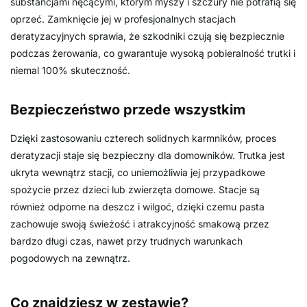
substancjami nęcącymi, którym myszy i szczury nie potrafią się
oprzeć. Zamknięcie jej w profesjonalnych stacjach
deratyzacyjnych sprawia, że szkodniki czują się bezpiecznie
podczas żerowania, co gwarantuje wysoką pobieralność trutki i
niemal 100% skuteczność.
Bezpieczeństwo przede wszystkim
Dzięki zastosowaniu czterech solidnych karmników, proces
deratyzacji staje się bezpieczny dla domowników. Trutka jest
ukryta wewnątrz stacji, co uniemożliwia jej przypadkowe
spożycie przez dzieci lub zwierzęta domowe. Stacje są
również odporne na deszcz i wilgoć, dzięki czemu pasta
zachowuje swoją świeżość i atrakcyjność smakową przez
bardzo długi czas, nawet przy trudnych warunkach
pogodowych na zewnątrz.
Co znajdziesz w zestawie?