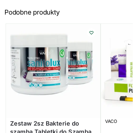
Podobne produkty
VACO
Zestaw 2sz Bakterie do
szamba Tabletki do Szamba