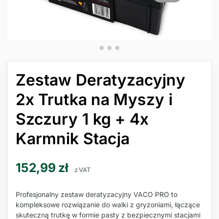
Zestaw Deratyzacyjny
2x Trutka na Myszy i
Szczury 1 kg + 4x
Karmnik Stacja
152,99
zł
z VAT
Profesjonalny zestaw deratyzacyjny VACO PRO to
kompleksowe rozwiązanie do walki z gryzoniami, łączące
skuteczną trutkę w formie pasty z bezpiecznymi stacjami