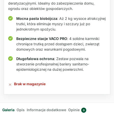
deratyzacyjnymi. Idealny do zabezpieczenia domu,
ogrodu oraz obiektów gospodarczych.
Mocna pasta biobójcza
: Aż 2 kg wysoce atrakcyjnej
trutki, która eliminuje myszy i szczury już po
jednokrotnym spożyciu.
Bezpieczne stacje VACO PRO
: 4 solidne karmniki
chroniące trutkę przed dostępem dzieci, zwierząt
domowych oraz warunkami pogodowymi.
Długofalowa ochrona
: Zestaw pozwala na
stworzenie profesjonalnej bariery sanitarno-
epidemiologicznej na dużej powierzchni.
Brak w magazynie
Galeria
Opis
Informacje dodatkowe
Opinie
0