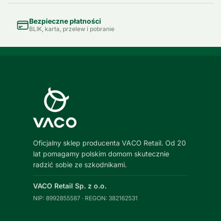
Bezpieczne płatności
BLIK, karta, przelew i pobranie
Oficjalny sklep producenta VACO Retail. Od 20
lat pomagamy polskim domom skutecznie
radzić sobie ze szkodnikami.
VACO Retail Sp. z o.o.
NIP: 8992855587 · REGON: 382162531