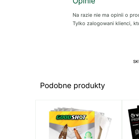
Opinie
Na razie nie ma opinii o pro
Tylko zalogowani klienci, kt
SK
Podobne produkty