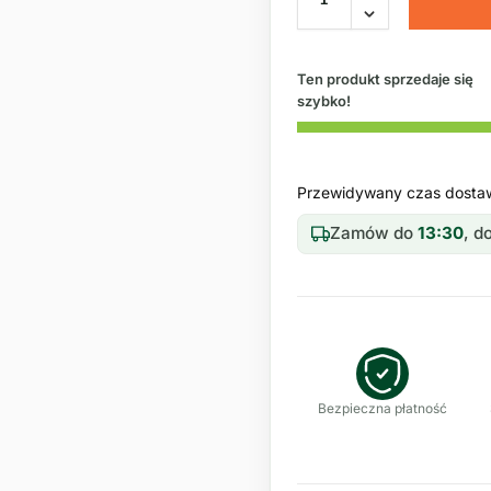
Ten produkt sprzedaje się
szybko!
Przewidywany czas dosta
Zamów do
13:30
, 
Bezpieczna płatność