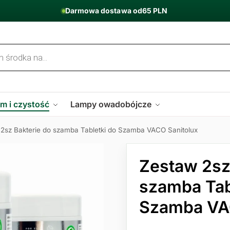
Darmowa dostawa od
65 PLN
m i czystość
Lampy owadobójcze
2sz Bakterie do szamba Tabletki do Szamba VACO Sanitolux
Zestaw 2sz
szamba Tab
Szamba VA