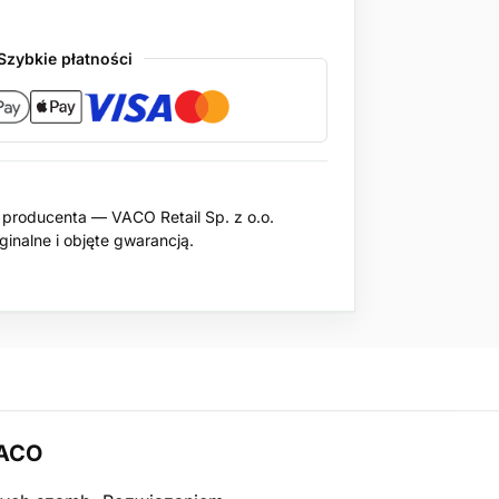
Szybkie płatności
producenta — VACO Retail Sp. z o.o.
inalne i objęte gwarancją.
VACO