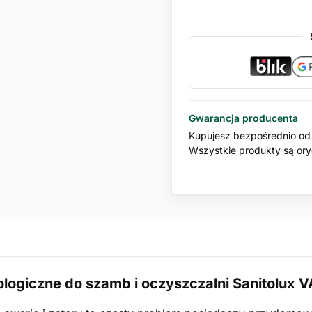
Gwarancja producenta
Kupujesz bezpośrednio od 
Wszystkie produkty są oryg
ologiczne do szamb i oczyszczalni Sanitolux 