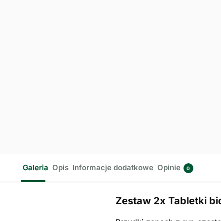
Galeria
Opis
Informacje dodatkowe
Opinie
0
Zestaw 2x Tabletki bi