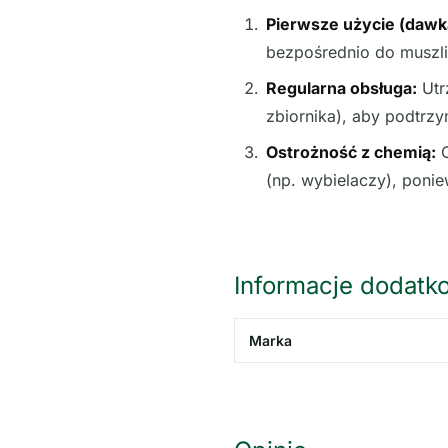
Pierwsze użycie (dawk
bezpośrednio do muszli
Regularna obsługa:
Utr
zbiornika), aby podtrzy
Ostrożność z chemią:
O
(np. wybielaczy), ponie
Informacje dodatk
Marka