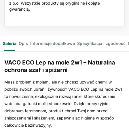
z o.o. Wszystkie produkty są oryginalne i objęte
gwarancją.
Galeria
Opis
Informacje dodatkowe
Specyfikacja i zgodność
VACO ECO Lep na mole 2w1 – Naturalna
ochrona szaf i spiżarni
Masz problem z molami, ale nie chcesz używać chemii w
pobliżu swoich ubrań i żywności? VACO ECO Lep na mole 2w1
to nowoczesne, ekologiczne rozwiązanie, które skutecznie
wabi oba gatunki moli jednocześnie. Dzięki precyzyjnie
dobranym feromonom, produkt chroni Twój dom przed
zniszczeniami i skażeniem, zapewniając higienę w sposób
całkowicie bezinwazyjny.