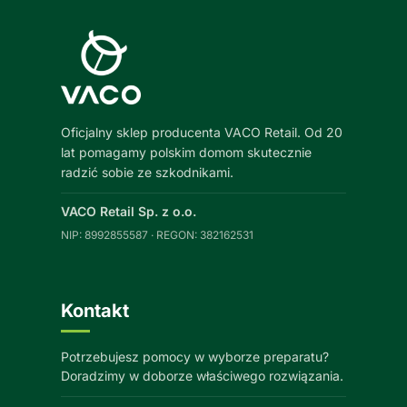
Oficjalny sklep producenta VACO Retail. Od 20
lat pomagamy polskim domom skutecznie
radzić sobie ze szkodnikami.
VACO Retail Sp. z o.o.
NIP: 8992855587 · REGON: 382162531
Kontakt
Potrzebujesz pomocy w wyborze preparatu?
Doradzimy w doborze właściwego rozwiązania.