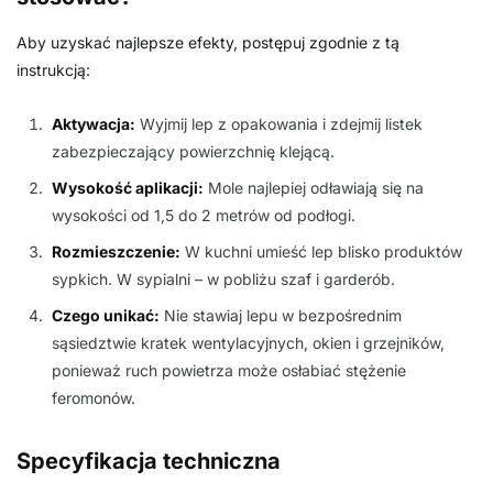
Aby uzyskać najlepsze efekty, postępuj zgodnie z tą
instrukcją:
Aktywacja:
Wyjmij lep z opakowania i zdejmij listek
zabezpieczający powierzchnię klejącą.
Wysokość aplikacji:
Mole najlepiej odławiają się na
wysokości od 1,5 do 2 metrów od podłogi.
Rozmieszczenie:
W kuchni umieść lep blisko produktów
sypkich. W sypialni – w pobliżu szaf i garderób.
Czego unikać:
Nie stawiaj lepu w bezpośrednim
sąsiedztwie kratek wentylacyjnych, okien i grzejników,
ponieważ ruch powietrza może osłabiać stężenie
feromonów.
Specyfikacja techniczna