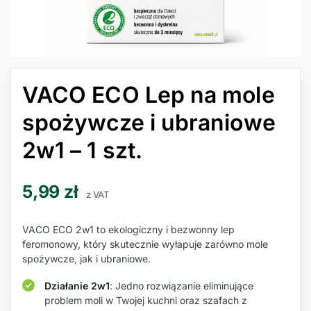
VACO ECO Lep na mole
spożywcze i ubraniowe
2w1 – 1 szt.
5,99
zł
z VAT
VACO ECO 2w1 to ekologiczny i bezwonny lep
feromonowy, który skutecznie wyłapuje zarówno mole
spożywcze, jak i ubraniowe.
Działanie 2w1
: Jedno rozwiązanie eliminujące
problem moli w Twojej kuchni oraz szafach z