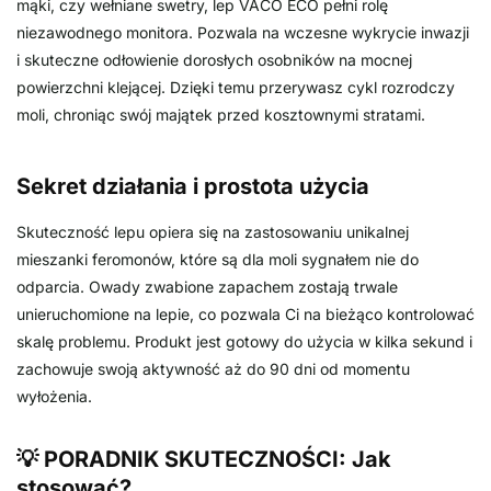
mąki, czy wełniane swetry, lep VACO ECO pełni rolę
niezawodnego monitora. Pozwala na wczesne wykrycie inwazji
i skuteczne odłowienie dorosłych osobników na mocnej
powierzchni klejącej. Dzięki temu przerywasz cykl rozrodczy
moli, chroniąc swój majątek przed kosztownymi stratami.
Sekret działania i prostota użycia
Skuteczność lepu opiera się na zastosowaniu unikalnej
mieszanki feromonów, które są dla moli sygnałem nie do
odparcia. Owady zwabione zapachem zostają trwale
unieruchomione na lepie, co pozwala Ci na bieżąco kontrolować
skalę problemu. Produkt jest gotowy do użycia w kilka sekund i
zachowuje swoją aktywność aż do 90 dni od momentu
wyłożenia.
💡 PORADNIK SKUTECZNOŚCI: Jak
stosować?