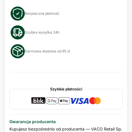
Bezpieczna płatność
Szybka wysyłka 24h
Darmowa dostawa od 65 zł
Szybkie płatności
Gwarancja producenta
Kupujesz bezpośrednio od producenta — VACO Retail Sp.