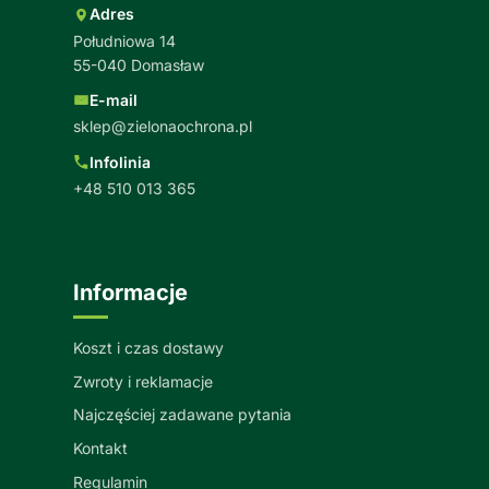
Adres
Południowa 14
55-040 Domasław
E-mail
sklep@zielonaochrona.pl
Infolinia
+48 510 013 365
Informacje
Koszt i czas dostawy
Zwroty i reklamacje
Najczęściej zadawane pytania
Kontakt
Regulamin