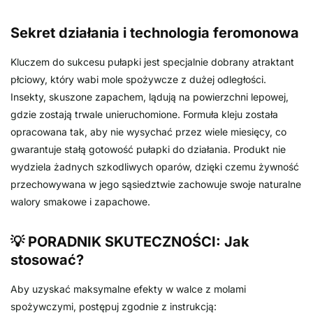
Sekret działania i technologia feromonowa
Kluczem do sukcesu pułapki jest specjalnie dobrany atraktant
płciowy, który wabi mole spożywcze z dużej odległości.
Insekty, skuszone zapachem, lądują na powierzchni lepowej,
gdzie zostają trwale unieruchomione. Formuła kleju została
opracowana tak, aby nie wysychać przez wiele miesięcy, co
gwarantuje stałą gotowość pułapki do działania. Produkt nie
wydziela żadnych szkodliwych oparów, dzięki czemu żywność
przechowywana w jego sąsiedztwie zachowuje swoje naturalne
walory smakowe i zapachowe.
💡 PORADNIK SKUTECZNOŚCI: Jak
stosować?
Aby uzyskać maksymalne efekty w walce z molami
spożywczymi, postępuj zgodnie z instrukcją: