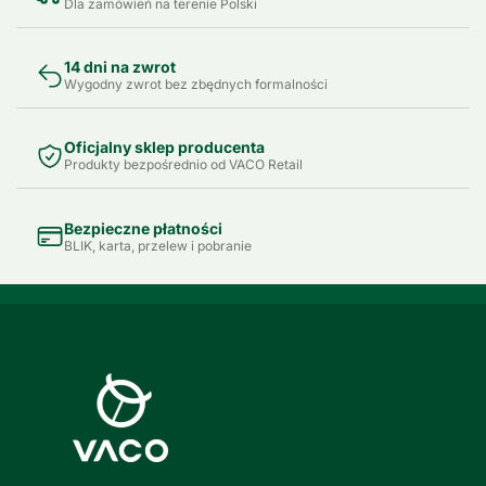
Dla zamówień na terenie Polski
14 dni na zwrot
Wygodny zwrot bez zbędnych formalności
Oficjalny sklep producenta
Produkty bezpośrednio od VACO Retail
Bezpieczne płatności
BLIK, karta, przelew i pobranie