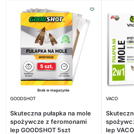
Brak w magazynie
GOODSHOT
VACO
Skuteczna pułapka na mole
Skuteczn
spożywcze z feromonami
spożywcz
lep GOODSHOT 5szt
lep VACO