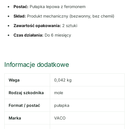
Postać:
Pułapka lepowa z feromonem
Skład:
Produkt mechaniczny (bezwonny, bez chemii)
Zawartość opakowania:
2 sztuki
Czas działania:
Do 6 miesięcy
Informacje dodatkowe
Waga
0,042 kg
Rodzaj szkodnika
mole
Format / postać
pułapka
Marka
VACO