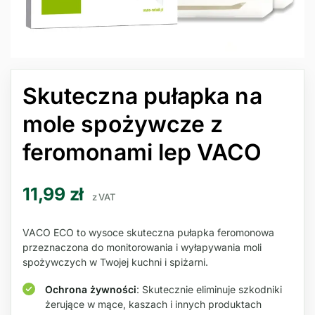
Skuteczna pułapka na
mole spożywcze z
feromonami lep VACO
11,99
zł
z VAT
VACO ECO to wysoce skuteczna pułapka feromonowa
przeznaczona do monitorowania i wyłapywania moli
spożywczych w Twojej kuchni i spiżarni.
Ochrona żywności
: Skutecznie eliminuje szkodniki
żerujące w mące, kaszach i innych produktach