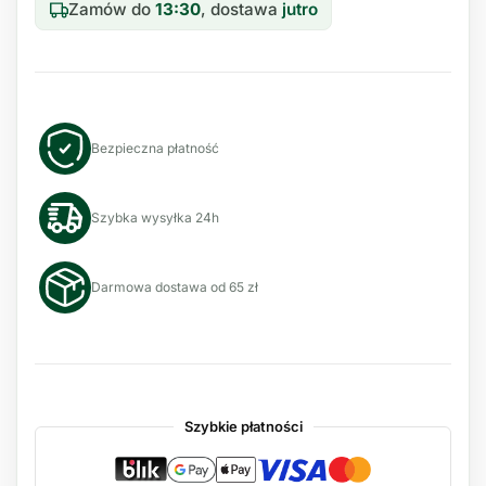
Zamów do
13:30
, dostawa
jutro
Bezpieczna płatność
Szybka wysyłka 24h
Darmowa dostawa od 65 zł
Szybkie płatności