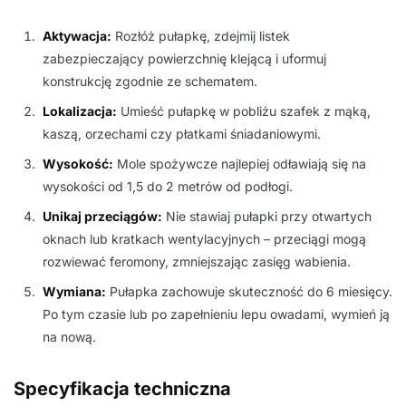
Aktywacja:
Rozłóż pułapkę, zdejmij listek
zabezpieczający powierzchnię klejącą i uformuj
konstrukcję zgodnie ze schematem.
Lokalizacja:
Umieść pułapkę w pobliżu szafek z mąką,
kaszą, orzechami czy płatkami śniadaniowymi.
Wysokość:
Mole spożywcze najlepiej odławiają się na
wysokości od 1,5 do 2 metrów od podłogi.
Unikaj przeciągów:
Nie stawiaj pułapki przy otwartych
oknach lub kratkach wentylacyjnych – przeciągi mogą
rozwiewać feromony, zmniejszając zasięg wabienia.
Wymiana:
Pułapka zachowuje skuteczność do 6 miesięcy.
Po tym czasie lub po zapełnieniu lepu owadami, wymień ją
na nową.
Specyfikacja techniczna