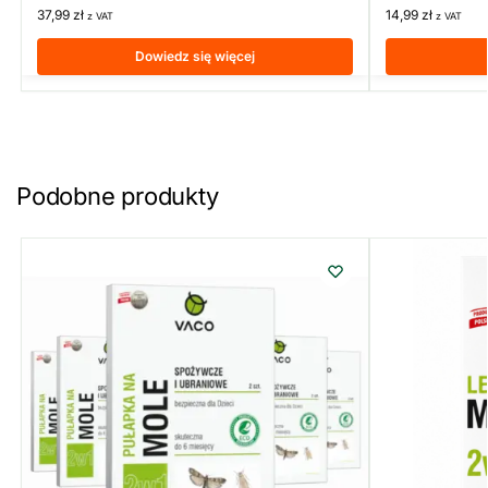
37,99
zł
14,99
zł
z VAT
z VAT
Dowiedz się więcej
Podobne produkty