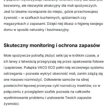
bezwonny, ale niezwykle atrakcyjny dla moli spożywczych.
Jest to idealne rozwiązanie do miejsc, gdzie przechowujesz
żywność – w szafkach kuchennych, spiżarniach czy
magazynkach z zapasami. Dzięki niej dbasz o higienę swojego
domu w sposób naturalny i bezinwazyjny.
Skuteczny monitoring i ochrona zapasów
Mole spożywcze potrafią złożyć setki jaj w krótkim czasie, a
ich larwy z łatwością przegryzają się przez opakowania foliowe
i papierowe. Pułapka VACO ECO pełni rolę wczesnego systemu
ostrzegania – pozwala wykryć obecność moli, zanim zdążą się
one masowo rozmnożyć. Odłowienie samców na silnej
powierzchni lepowej przerywa cykl rozrodczy insektów, co w
połączeniu z przeglądem szafek pozwala na całkowite
wyeliminowanie problemu i uratowanie Twoich zapasów
żywności.