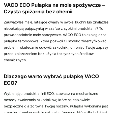
VACO ECO Pułapka na mole spożywcze –
Czysta spiżarnia bez chemii
Zauważyłeś małe, latające owady w swojej kuchni lub znalazłeś
niepokojącą pajęczynkę w szafce z sypkimi produktami? To
prawdopodobnie mole spożywcze. VACO ECO to ekologiczna
pułapka feromonowa, która pozwoli Ci szybko zidentyfikować
problem i skutecznie odłowić szkodniki, chroniąc Twoje zapasy
przed zniszczeniem bez użycia toksycznych środków
chemicznych.
Dlaczego warto wybrać pułapkę VACO
ECO?
Wybierając produkt z linii ECO, stawiasz na mechaniczne
metody zwalczania szkodników, które są całkowicie
bezpieczne dla zdrowia Twojej rodziny. Pułapka wykonana jest
z papieru i wykorzystuje naturalny feromon, który dla ludzi jest