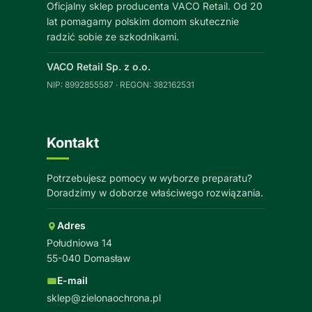
Oficjalny sklep producenta VACO Retail. Od 20
lat pomagamy polskim domom skutecznie
radzić sobie ze szkodnikami.
VACO Retail Sp. z o.o.
NIP: 8992855587 · REGON: 382162531
Kontakt
Potrzebujesz pomocy w wyborze preparatu?
Doradzimy w doborze właściwego rozwiązania.
Adres
Południowa 14
55-040 Domasław
E-mail
sklep@zielonaochrona.pl