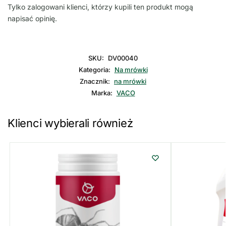
Tylko zalogowani klienci, którzy kupili ten produkt mogą
napisać opinię.
SKU:
DV00040
Kategoria:
Na mrówki
Znacznik:
na mrówki
Marka:
VACO
Klienci wybierali również