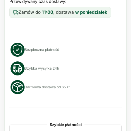
Przewidywany czas dostawy:
Zamów do
11:00
, dostawa
w poniedziałek
Bezpieczna płatność
Szybka wysyłka 24h
Darmowa dostawa od 65 zł
Szybkie płatności