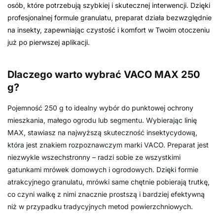
osób, które potrzebują szybkiej i skutecznej interwencji. Dzięki
profesjonalnej formule granulatu, preparat działa bezwzględnie
na insekty, zapewniając czystość i komfort w Twoim otoczeniu
już po pierwszej aplikacji.
Dlaczego warto wybrać VACO MAX 250
g?
Pojemność 250 g to idealny wybór do punktowej ochrony
mieszkania, małego ogrodu lub segmentu. Wybierając linię
MAX, stawiasz na najwyższą skuteczność insektycydową,
która jest znakiem rozpoznawczym marki VACO. Preparat jest
niezwykle wszechstronny – radzi sobie ze wszystkimi
gatunkami mrówek domowych i ogrodowych. Dzięki formie
atrakcyjnego granulatu, mrówki same chętnie pobierają trutkę,
co czyni walkę z nimi znacznie prostszą i bardziej efektywną
niż w przypadku tradycyjnych metod powierzchniowych.