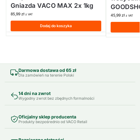
Gniazda VACO MAX 2x 1kg
GOODSHO
85,99
zł
z VAT
45,99
zł
z VAT
Dodaj do koszyka
Darmowa dostawa od 65 zł
Dla zamówień na terenie Polski
14 dni na zwrot
Wygodny zwrot bez zbędnych formalności
Oficjalny sklep producenta
Produkty bezpośrednio od VACO Retail
Bezpieczne płatności