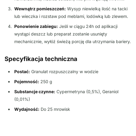
Wewnątrz pomieszczeń:
Wysyp niewielką ilość na tacki
lub wieczka i rozstaw pod meblami, lodówką lub zlewem.
Ponowienie zabiegu:
Jeśli w ciągu 24h od aplikacji
wystąpi deszcz lub preparat zostanie usunięty
mechanicznie, wyłóż świeżą porcję dla utrzymania bariery.
Specyfikacja techniczna
Postać:
Granulat rozpuszczalny w wodzie
Pojemność:
250 g
Substancje czynne:
Cypermetryna (0,5%), Geraniol
(0,01%)
Wydajność:
Do 25 mrowisk