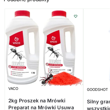
VACO
GOODSHOT
2kg Proszek na Mrówki
Silny gra
Preparat na Mrówki Usuwa
wszystki