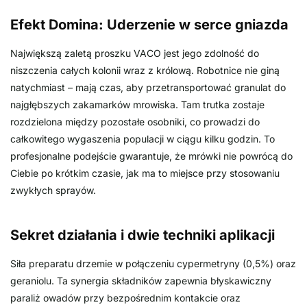
Efekt Domina: Uderzenie w serce gniazda
Największą zaletą proszku VACO jest jego zdolność do
niszczenia całych kolonii wraz z królową. Robotnice nie giną
natychmiast – mają czas, aby przetransportować granulat do
najgłębszych zakamarków mrowiska. Tam trutka zostaje
rozdzielona między pozostałe osobniki, co prowadzi do
całkowitego wygaszenia populacji w ciągu kilku godzin. To
profesjonalne podejście gwarantuje, że mrówki nie powrócą do
Ciebie po krótkim czasie, jak ma to miejsce przy stosowaniu
zwykłych sprayów.
Sekret działania i dwie techniki aplikacji
Siła preparatu drzemie w połączeniu cypermetryny (0,5%) oraz
geraniolu. Ta synergia składników zapewnia błyskawiczny
paraliż owadów przy bezpośrednim kontakcie oraz