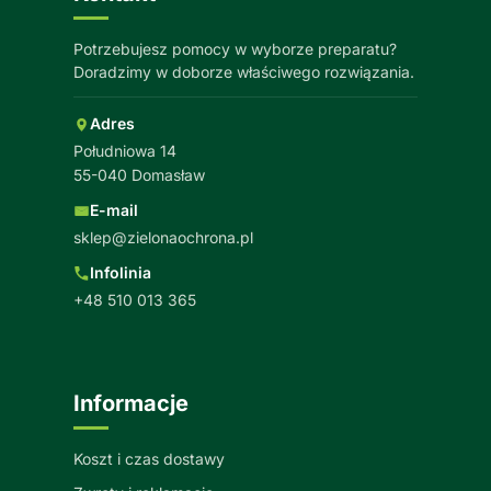
Potrzebujesz pomocy w wyborze preparatu?
Doradzimy w doborze właściwego rozwiązania.
Adres
Południowa 14
55-040 Domasław
E-mail
sklep@zielonaochrona.pl
Infolinia
+48 510 013 365
Informacje
Koszt i czas dostawy