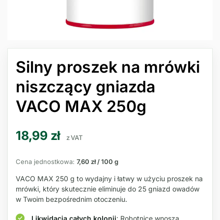
Silny proszek na mrówki
niszczący gniazda
VACO MAX 250g
18,99
zł
z VAT
Cena jednostkowa:
7,60 zł / 100 g
VACO MAX 250 g to wydajny i łatwy w użyciu proszek na
mrówki, który skutecznie eliminuje do 25 gniazd owadów
w Twoim bezpośrednim otoczeniu.
Likwidacja całych kolonii
: Robotnice wnoszą