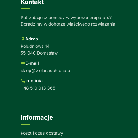
Kontakt
Potrzebujesz pomocy w wyborze preparatu?
Doradzimy w doborze właściwego rozwiązania.
Adres
Południowa 14
55-040 Domasław
E-mail
sklep@zielonaochrona.pl
Infolinia
+48 510 013 365
Informacje
Koszt i czas dostawy