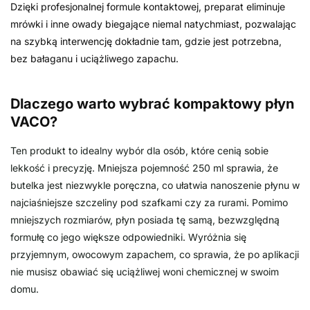
Dzięki profesjonalnej formule kontaktowej, preparat eliminuje
mrówki i inne owady biegające niemal natychmiast, pozwalając
na szybką interwencję dokładnie tam, gdzie jest potrzebna,
bez bałaganu i uciążliwego zapachu.
Dlaczego warto wybrać kompaktowy płyn
VACO?
Ten produkt to idealny wybór dla osób, które cenią sobie
lekkość i precyzję. Mniejsza pojemność 250 ml sprawia, że
butelka jest niezwykle poręczna, co ułatwia nanoszenie płynu w
najciaśniejsze szczeliny pod szafkami czy za rurami. Pomimo
mniejszych rozmiarów, płyn posiada tę samą, bezwzględną
formułę co jego większe odpowiedniki. Wyróżnia się
przyjemnym, owocowym zapachem, co sprawia, że po aplikacji
nie musisz obawiać się uciążliwej woni chemicznej w swoim
domu.