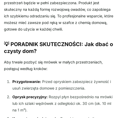
przestrzeń będzie w pełni zabezpieczona. Produkt jest
skuteczny na każdą formę rozwojową owadów, co zapobiega
ich szybkiemu odradzaniu się. To profesjonalne wsparcie, które
możesz mieć zawsze pod ręką w szafce z chemią domową,
gotowe do użycia w każdej chwili.
💡 PORADNIK SKUTECZNOŚCI: Jak dbać o
czysty dom?
Aby trwale pozbyć się mrówek w małych przestrzeniach,
postępuj według kroków:
Przygotowanie:
Przed opryskiem zabezpiecz żywność i
usuń zwierzęta domowe z pomieszczenia.
Oprysk precyzyjny:
Rozpyl płyn bezpośrednio na mrówki
lub ich szlaki wędrówek z odległości ok. 30 cm (ok. 10 ml
na 1 m²).