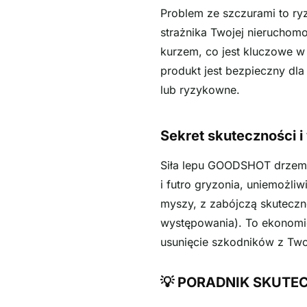
Problem ze szczurami to ry
strażnika Twojej nieruchomo
kurzem, co jest kluczowe w
produkt jest bezpieczny dla
lub ryzykowne.
Sekret skuteczności 
Siła lepu GOODSHOT drzemie
i futro gryzonia, uniemożli
myszy, z zabójczą skuteczn
występowania). To ekonomic
usunięcie szkodników z Two
💡 PORADNIK SKUTEC