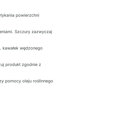
otykania powierzchni
zeniami. Szczury zazwyczaj
p. kawałek wędzonego
zuj produkt zgodnie z
zy pomocy oleju roślinnego