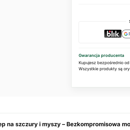
Gwarancja producenta
Kupujesz bezpośrednio od 
Wszystkie produkty są oryg
p na szczury i myszy – Bezkompromisowa moc