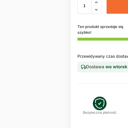
Ten produkt sprzedaje się
szybko!
Przewidywany czas dosta
Dostawa
we wtorek
Bezpieczna płatność