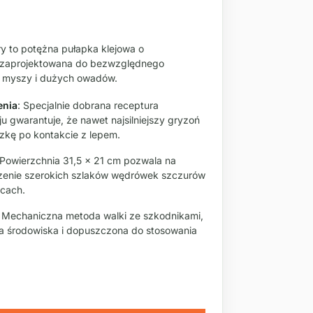
to potężna pułapka klejowa o
, zaprojektowana do bezwzględnego
, myszy i dużych owadów.
enia
: Specjalnie dobrana receptura
u gwarantuje, że nawet najsilniejszy gryzoń
zkę po kontakcie z lepem.
 Powierzchnia 31,5 x 21 cm pozwala na
zenie szerokich szlaków wędrówek szczurów
cach.
: Mechaniczna metoda walki ze szkodnikami,
la środowiska i dopuszczona do stosowania