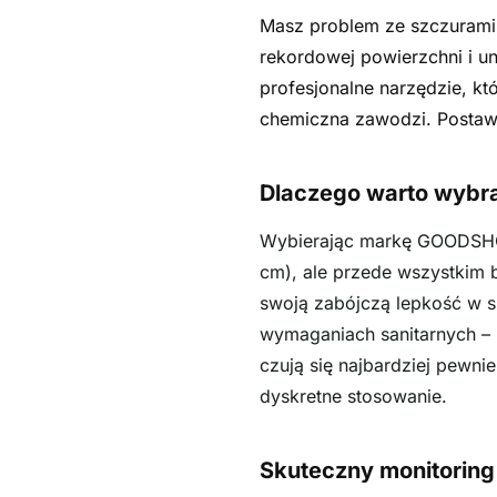
Masz problem ze szczurami,
rekordowej powierzchni i uni
profesjonalne narzędzie, kt
chemiczna zawodzi. Postaw n
Dlaczego warto wybr
Wybierając markę GOODSHOT,
cm), ale przede wszystkim b
swoją zabójczą lepkość w s
wymaganiach sanitarnych –
czują się najbardziej pewni
dyskretne stosowanie.
Skuteczny monitoring 