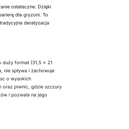
anie ostateczne. Dzięki
arierę dla gryzoni. To
 tradycyjna deratyzacja
 duży format (31,5 x 21
, nie spływa i zachowuje
jsc o wysokich
oraz piwnic, gdzie szczury
ików i pozwala na jego