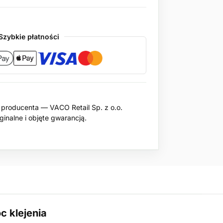
Szybkie płatności
producenta — VACO Retail Sp. z o.o.
inalne i objęte gwarancją.
 klejenia