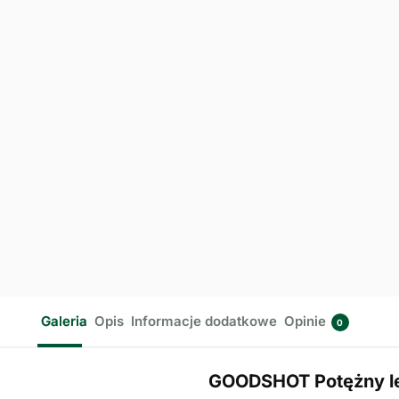
Galeria
Opis
Informacje dodatkowe
Opinie
0
GOODSHOT Potężny le