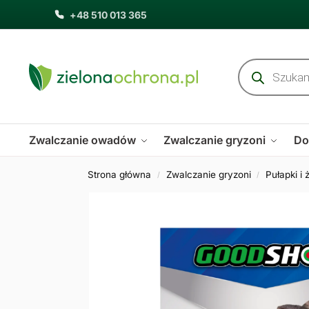
+48 510 013 365
Zwalczanie owadów
Zwalczanie gryzoni
Do
Strona główna
Zwalczanie gryzoni
Pułapki i 
/
/