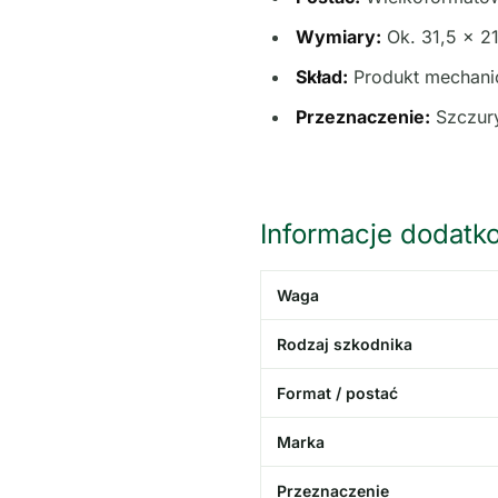
Wymiary:
Ok. 31,5 x 21
Skład:
Produkt mechanic
Przeznaczenie:
Szczury
Informacje dodatk
Waga
Rodzaj szkodnika
Format / postać
Marka
Przeznaczenie