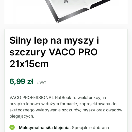
Silny lep na myszy i
szczury VACO PRO
21x15cm
6,99
zł
z VAT
VACO PROFESSIONAL RatBook to wielofunkcyjna
pułapka lepowa w dużym formacie, zaprojektowana do
skutecznego wyłapywania szczurów, myszy oraz owadów
biegających.
Maksymalna siła klejenia
: Specjalnie dobrana