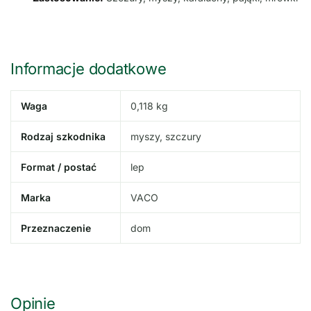
Informacje dodatkowe
Waga
0,118 kg
Rodzaj szkodnika
myszy, szczury
Format / postać
lep
Marka
VACO
Przeznaczenie
dom
Opinie