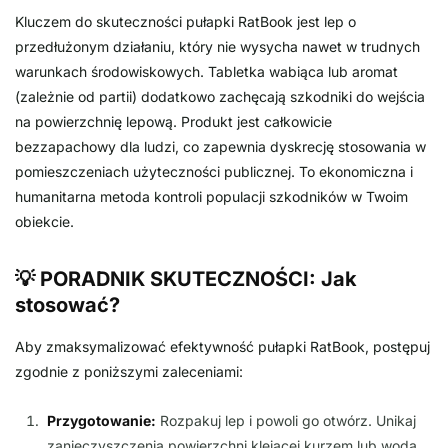
Kluczem do skuteczności pułapki RatBook jest lep o
przedłużonym działaniu, który nie wysycha nawet w trudnych
warunkach środowiskowych. Tabletka wabiąca lub aromat
(zależnie od partii) dodatkowo zachęcają szkodniki do wejścia
na powierzchnię lepową. Produkt jest całkowicie
bezzapachowy dla ludzi, co zapewnia dyskrecję stosowania w
pomieszczeniach użyteczności publicznej. To ekonomiczna i
humanitarna metoda kontroli populacji szkodników w Twoim
obiekcie.
💡 PORADNIK SKUTECZNOŚCI: Jak
stosować?
Aby zmaksymalizować efektywność pułapki RatBook, postępuj
zgodnie z poniższymi zaleceniami:
Przygotowanie:
Rozpakuj lep i powoli go otwórz. Unikaj
zanieczyszczenia powierzchni klejącej kurzem lub wodą.