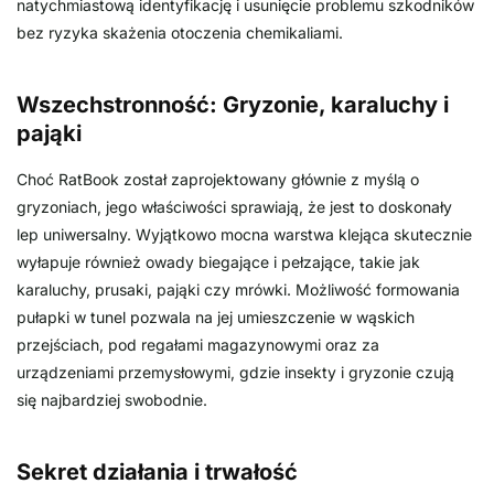
natychmiastową identyfikację i usunięcie problemu szkodników
bez ryzyka skażenia otoczenia chemikaliami.
Wszechstronność: Gryzonie, karaluchy i
pająki
Choć RatBook został zaprojektowany głównie z myślą o
gryzoniach, jego właściwości sprawiają, że jest to doskonały
lep uniwersalny. Wyjątkowo mocna warstwa klejąca skutecznie
wyłapuje również owady biegające i pełzające, takie jak
karaluchy, prusaki, pająki czy mrówki. Możliwość formowania
pułapki w tunel pozwala na jej umieszczenie w wąskich
przejściach, pod regałami magazynowymi oraz za
urządzeniami przemysłowymi, gdzie insekty i gryzonie czują
się najbardziej swobodnie.
Sekret działania i trwałość