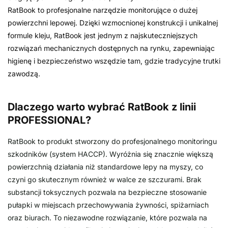
RatBook to profesjonalne narzędzie monitorujące o dużej
powierzchni lepowej. Dzięki wzmocnionej konstrukcji i unikalnej
formule kleju, RatBook jest jednym z najskuteczniejszych
rozwiązań mechanicznych dostępnych na rynku, zapewniając
higienę i bezpieczeństwo wszędzie tam, gdzie tradycyjne trutki
zawodzą.
Dlaczego warto wybrać RatBook z linii
PROFESSIONAL?
RatBook to produkt stworzony do profesjonalnego monitoringu
szkodników (system HACCP). Wyróżnia się znacznie większą
powierzchnią działania niż standardowe lepy na myszy, co
czyni go skutecznym również w walce ze szczurami. Brak
substancji toksycznych pozwala na bezpieczne stosowanie
pułapki w miejscach przechowywania żywności, spiżarniach
oraz biurach. To niezawodne rozwiązanie, które pozwala na