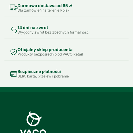
Darmowa dostawa od 65 zł
Dla zamówień na terenie Polski
14 dni na zwrot
Wygodny zwrot bez zbędnych formalności
Oficjalny sklep producenta
Produkty bezpośrednio od VACO Retail
Bezpieczne płatności
BLIK, karta, przelew i pobranie