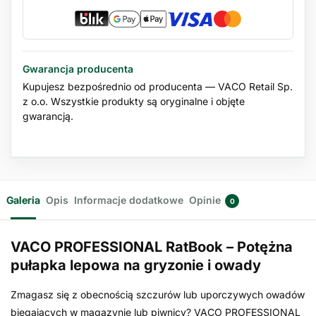
Gwarancja producenta
Kupujesz bezpośrednio od producenta — VACO Retail Sp.
z o.o. Wszystkie produkty są oryginalne i objęte
gwarancją.
Galeria
Opis
Informacje dodatkowe
Opinie
0
VACO PROFESSIONAL RatBook – Potężna
pułapka lepowa na gryzonie i owady
Zmagasz się z obecnością szczurów lub uporczywych owadów
biegających w magazynie lub piwnicy? VACO PROFESSIONAL