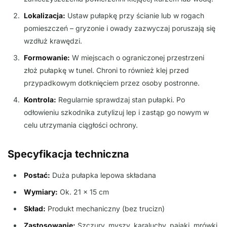
Lokalizacja:
Ustaw pułapkę przy ścianie lub w rogach
pomieszczeń – gryzonie i owady zazwyczaj poruszają się
wzdłuż krawędzi.
Formowanie:
W miejscach o ograniczonej przestrzeni
złoż pułapkę w tunel. Chroni to również klej przed
przypadkowym dotknięciem przez osoby postronne.
Kontrola:
Regularnie sprawdzaj stan pułapki. Po
odłowieniu szkodnika zutylizuj lep i zastąp go nowym w
celu utrzymania ciągłości ochrony.
Specyfikacja techniczna
Postać:
Duża pułapka lepowa składana
Wymiary:
Ok. 21 x 15 cm
Skład:
Produkt mechaniczny (bez trucizn)
Zastosowanie:
Szczury, myszy, karaluchy, pająki, mrówki