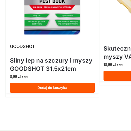
GOODSHOT
Skuteczna
myszy V
Silny lep na szczury i myszy
18,99
zł
z VAT
GOODSHOT 31,5x21cm
8,99
zł
z VAT
Dodaj do koszyka