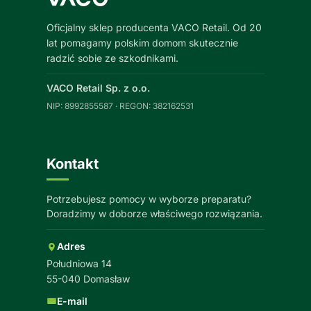
Oficjalny sklep producenta VACO Retail. Od 20
lat pomagamy polskim domom skutecznie
radzić sobie ze szkodnikami.
VACO Retail Sp. z o.o.
NIP: 8992855587 · REGON: 382162531
Kontakt
Potrzebujesz pomocy w wyborze preparatu?
Doradzimy w doborze właściwego rozwiązania.
Adres
Południowa 14
55-040 Domasław
E-mail