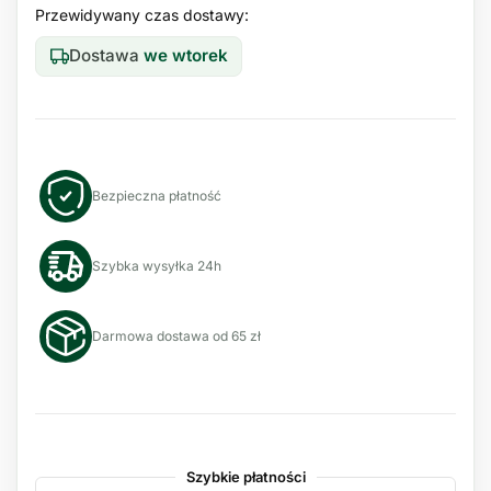
Przewidywany czas dostawy:
Dostawa
we wtorek
Bezpieczna płatność
Szybka wysyłka 24h
Darmowa dostawa od 65 zł
Szybkie płatności