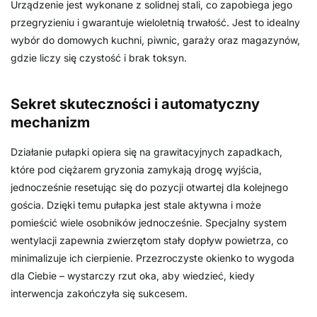
Urządzenie jest wykonane z solidnej stali, co zapobiega jego
przegryzieniu i gwarantuje wieloletnią trwałość. Jest to idealny
wybór do domowych kuchni, piwnic, garaży oraz magazynów,
gdzie liczy się czystość i brak toksyn.
Sekret skuteczności i automatyczny
mechanizm
Działanie pułapki opiera się na grawitacyjnych zapadkach,
które pod ciężarem gryzonia zamykają drogę wyjścia,
jednocześnie resetując się do pozycji otwartej dla kolejnego
gościa. Dzięki temu pułapka jest stale aktywna i może
pomieścić wiele osobników jednocześnie. Specjalny system
wentylacji zapewnia zwierzętom stały dopływ powietrza, co
minimalizuje ich cierpienie. Przezroczyste okienko to wygoda
dla Ciebie – wystarczy rzut oka, aby wiedzieć, kiedy
interwencja zakończyła się sukcesem.