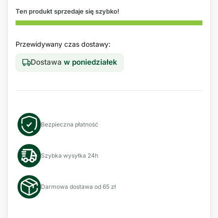
Ten produkt sprzedaje się szybko!
Przewidywany czas dostawy:
Dostawa
w poniedziałek
Bezpieczna płatność
Szybka wysyłka 24h
Darmowa dostawa od 65 zł