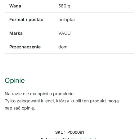
Waga
560 g
Format / postać
pułapka
Marka
VACO
Przeznaczenie
dom
Opinie
Na razie nie ma opinii o produkcie.
Tylko zalogowani klienci, którzy kupili ten produkt mogą
napisać opinię.
SKU:
P000091