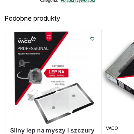
Kategoria:
Pułapki i żywołapki
Podobne produkty
VACO
Silny lep na myszy i szczury