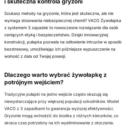
i skuteczna kontrola gryzoni
Szukasz metody na gryzonie, która jest skuteczna, ale nie
wymaga stosowania niebezpiecznej chemii? VACO Żywołapka
z systemem 3 zapadek to nowoczesne rozwiązanie dla osób
ceniących etykę i bezpieczeństwo. Dzięki innowacyjnej
konstrukcji, pułapka pozwala na odłowienie intruzów w sposób
bezstresowy, umożliwiając ich późniejsze wypuszczenie na
wolność z dala od Twojej posesji.
Dlaczego warto wybrać żywołapkę z
potrójnym wejściem?
Tradycyjne pułapki na jedno wejście często okazują się
niewystarczające przy większej populacji szkodników. Model
VACO z 3 zapadkami to gwarancja wyższej efektywności.
Gryzonie mogą wchodzić do środka z różnych kierunków, co
skraca czas potrzebny na ich wyeliminowanie z otoczenia.