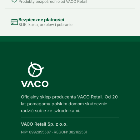
Produkty bezpośrednio od VACO Retail
Bezpieczne płatności
BLIK, karta, przelew i pobranie
Oficjalny sklep producenta VACO Retail. Od 20
lat pomagamy polskim domom skutecznie
radzić sobie ze szkodnikami.
VACO Retail Sp. z o.o.
NIP: 8992855587 · REGON: 382162531