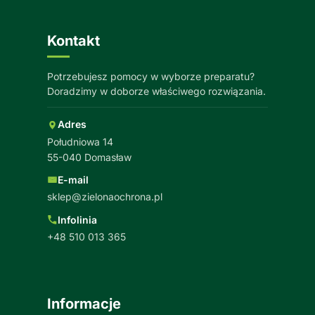
Kontakt
Potrzebujesz pomocy w wyborze preparatu?
Doradzimy w doborze właściwego rozwiązania.
Adres
Południowa 14
55-040 Domasław
E-mail
sklep@zielonaochrona.pl
Infolinia
+48 510 013 365
Informacje