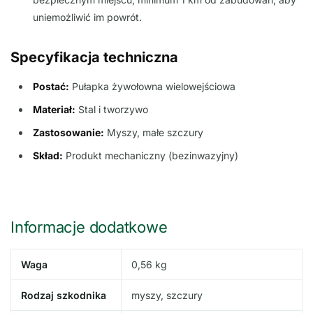
uniemożliwić im powrót.
Specyfikacja techniczna
Postać:
Pułapka żywołowna wielowejściowa
Materiał:
Stal i tworzywo
Zastosowanie:
Myszy, małe szczury
Skład:
Produkt mechaniczny (bezinwazyjny)
Informacje dodatkowe
Waga
0,56 kg
Rodzaj szkodnika
myszy, szczury