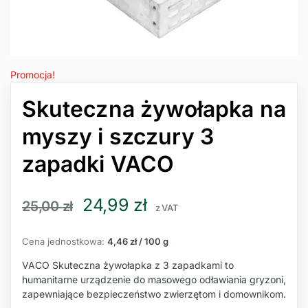
Promocja!
Skuteczna żywołapka na
myszy i szczury 3
zapadki VACO
24,99
zł
25,00
zł
z VAT
Cena jednostkowa:
4,46 zł / 100 g
VACO Skuteczna żywołapka z 3 zapadkami to
humanitarne urządzenie do masowego odławiania gryzoni,
zapewniające bezpieczeństwo zwierzętom i domownikom.