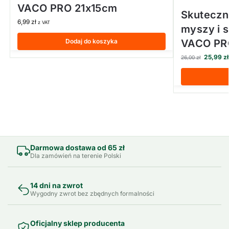
VACO PRO 21x15cm
Skuteczn
6,99
zł
z VAT
myszy i 
Dodaj do koszyka
VACO PR
25,99
zł
26,00
zł
Darmowa dostawa od 65 zł
Dla zamówień na terenie Polski
14 dni na zwrot
Wygodny zwrot bez zbędnych formalności
Oficjalny sklep producenta