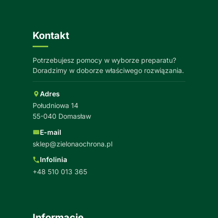
Kontakt
Potrzebujesz pomocy w wyborze preparatu?
Doradzimy w doborze właściwego rozwiązania.
Adres
Południowa 14
55-040 Domasław
E-mail
sklep@zielonaochrona.pl
Infolinia
+48 510 013 365
Informacje