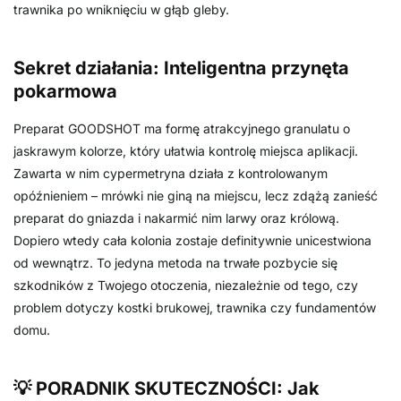
trawnika po wniknięciu w głąb gleby.
Sekret działania: Inteligentna przynęta
pokarmowa
Preparat GOODSHOT ma formę atrakcyjnego granulatu o
jaskrawym kolorze, który ułatwia kontrolę miejsca aplikacji.
Zawarta w nim cypermetryna działa z kontrolowanym
opóźnieniem – mrówki nie giną na miejscu, lecz zdążą zanieść
preparat do gniazda i nakarmić nim larwy oraz królową.
Dopiero wtedy cała kolonia zostaje definitywnie unicestwiona
od wewnątrz. To jedyna metoda na trwałe pozbycie się
szkodników z Twojego otoczenia, niezależnie od tego, czy
problem dotyczy kostki brukowej, trawnika czy fundamentów
domu.
💡 PORADNIK SKUTECZNOŚCI: Jak