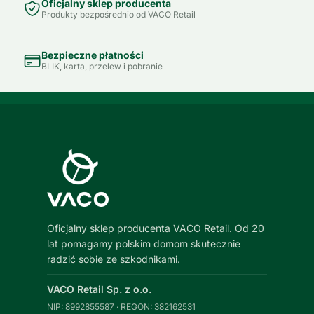
Oficjalny sklep producenta
Produkty bezpośrednio od VACO Retail
Bezpieczne płatności
BLIK, karta, przelew i pobranie
Oficjalny sklep producenta VACO Retail. Od 20
lat pomagamy polskim domom skutecznie
radzić sobie ze szkodnikami.
VACO Retail Sp. z o.o.
NIP: 8992855587 · REGON: 382162531