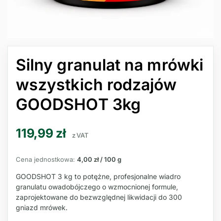
Silny granulat na mrówki
wszystkich rodzajów
GOODSHOT 3kg
119,99
zł
z VAT
Cena jednostkowa:
4,00 zł / 100 g
GOODSHOT 3 kg to potężne, profesjonalne wiadro
granulatu owadobójczego o wzmocnionej formule,
zaprojektowane do bezwzględnej likwidacji do 300
gniazd mrówek.