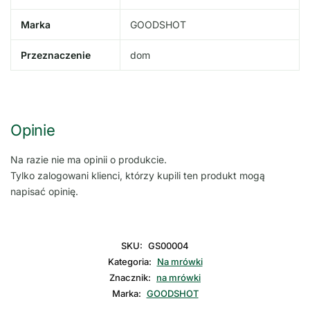
Marka
GOODSHOT
Przeznaczenie
dom
Opinie
Na razie nie ma opinii o produkcie.
Tylko zalogowani klienci, którzy kupili ten produkt mogą
napisać opinię.
SKU:
GS00004
Kategoria:
Na mrówki
Znacznik:
na mrówki
Marka:
GOODSHOT