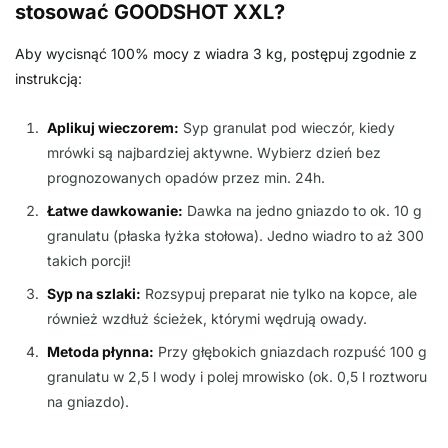
stosować GOODSHOT XXL?
Aby wycisnąć 100% mocy z wiadra 3 kg, postępuj zgodnie z
instrukcją:
Aplikuj wieczorem:
Syp granulat pod wieczór, kiedy
mrówki są najbardziej aktywne. Wybierz dzień bez
prognozowanych opadów przez min. 24h.
Łatwe dawkowanie:
Dawka na jedno gniazdo to ok. 10 g
granulatu (płaska łyżka stołowa). Jedno wiadro to aż 300
takich porcji!
Syp na szlaki:
Rozsypuj preparat nie tylko na kopce, ale
również wzdłuż ścieżek, którymi wędrują owady.
Metoda płynna:
Przy głębokich gniazdach rozpuść 100 g
granulatu w 2,5 l wody i polej mrowisko (ok. 0,5 l roztworu
na gniazdo).