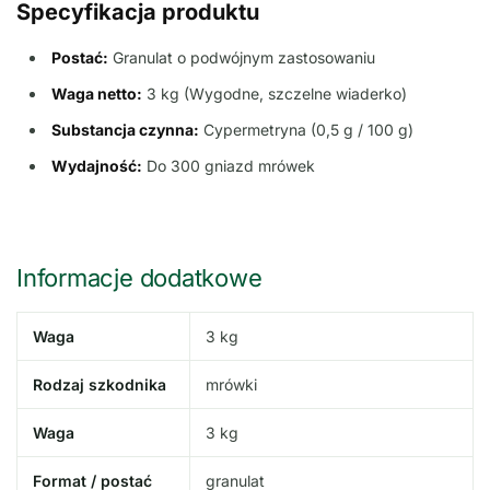
Specyfikacja produktu
Postać:
Granulat o podwójnym zastosowaniu
Waga netto:
3 kg (Wygodne, szczelne wiaderko)
Substancja czynna:
Cypermetryna (0,5 g / 100 g)
Wydajność:
Do 300 gniazd mrówek
Informacje dodatkowe
Waga
3 kg
Rodzaj szkodnika
mrówki
Waga
3 kg
Format / postać
granulat