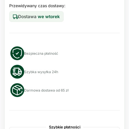
Przewidywany czas dostawy:
Dostawa
we wtorek
Bezpieczna płatność
Szybka wysyłka 24h
Darmowa dostawa od 65 zł
Szybkie płatności