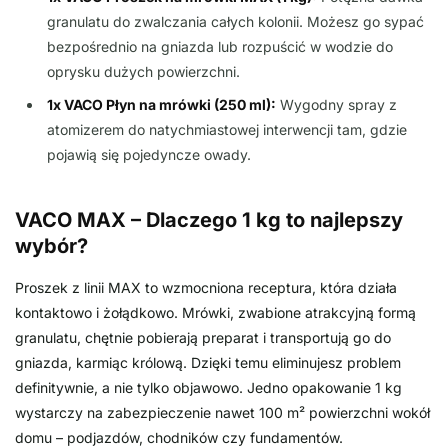
granulatu do zwalczania całych kolonii. Możesz go sypać
bezpośrednio na gniazda lub rozpuścić w wodzie do
oprysku dużych powierzchni.
1x VACO Płyn na mrówki (250 ml):
Wygodny spray z
atomizerem do natychmiastowej interwencji tam, gdzie
pojawią się pojedyncze owady.
VACO MAX – Dlaczego 1 kg to najlepszy
wybór?
Proszek z linii MAX to wzmocniona receptura, która działa
kontaktowo i żołądkowo. Mrówki, zwabione atrakcyjną formą
granulatu, chętnie pobierają preparat i transportują go do
gniazda, karmiąc królową. Dzięki temu eliminujesz problem
definitywnie, a nie tylko objawowo. Jedno opakowanie 1 kg
wystarczy na zabezpieczenie nawet 100 m² powierzchni wokół
domu – podjazdów, chodników czy fundamentów.