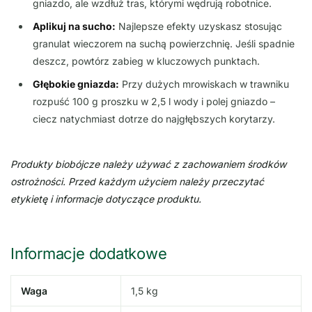
gniazdo, ale wzdłuż tras, którymi wędrują robotnice.
Aplikuj na sucho:
Najlepsze efekty uzyskasz stosując
granulat wieczorem na suchą powierzchnię. Jeśli spadnie
deszcz, powtórz zabieg w kluczowych punktach.
Głębokie gniazda:
Przy dużych mrowiskach w trawniku
rozpuść 100 g proszku w 2,5 l wody i polej gniazdo –
ciecz natychmiast dotrze do najgłębszych korytarzy.
Produkty biobójcze należy używać z zachowaniem środków
ostrożności. Przed każdym użyciem należy przeczytać
etykietę i informacje dotyczące produktu.
Informacje dodatkowe
Waga
1,5 kg