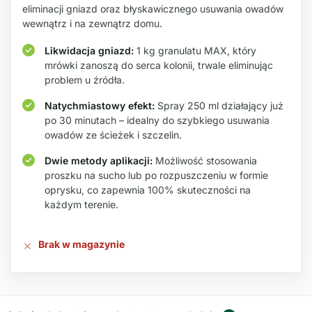
eliminacji gniazd oraz błyskawicznego usuwania owadów
wewnątrz i na zewnątrz domu.
Likwidacja gniazd:
1 kg granulatu MAX, który
mrówki zanoszą do serca kolonii, trwale eliminując
problem u źródła.
Natychmiastowy efekt:
Spray 250 ml działający już
po 30 minutach – idealny do szybkiego usuwania
owadów ze ścieżek i szczelin.
Dwie metody aplikacji:
Możliwość stosowania
proszku na sucho lub po rozpuszczeniu w formie
oprysku, co zapewnia 100% skuteczności na
każdym terenie.
Brak w magazynie