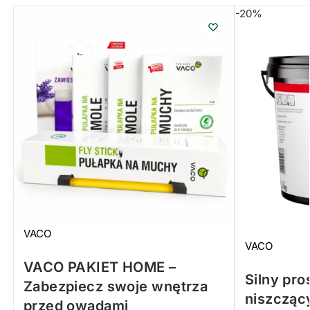
-20%
VACO
VACO
VACO PAKIET HOME –
Silny pr
Zabezpiecz swoje wnętrza
niszcząc
przed owadami