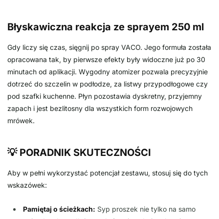
Błyskawiczna reakcja ze sprayem 250 ml
Gdy liczy się czas, sięgnij po spray VACO. Jego formuła została
opracowana tak, by pierwsze efekty były widoczne już po 30
minutach od aplikacji. Wygodny atomizer pozwala precyzyjnie
dotrzeć do szczelin w podłodze, za listwy przypodłogowe czy
pod szafki kuchenne. Płyn pozostawia dyskretny, przyjemny
zapach i jest bezlitosny dla wszystkich form rozwojowych
mrówek.
💡 PORADNIK SKUTECZNOŚCI
Aby w pełni wykorzystać potencjał zestawu, stosuj się do tych
wskazówek:
Pamiętaj o ścieżkach:
Syp proszek nie tylko na samo