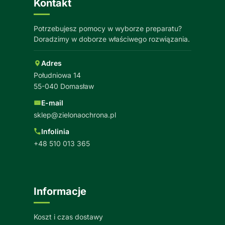
Kontakt
Potrzebujesz pomocy w wyborze preparatu?
Doradzimy w doborze właściwego rozwiązania.
Adres
Południowa 14
55-040 Domasław
E-mail
sklep@zielonaochrona.pl
Infolinia
+48 510 013 365
Informacje
Koszt i czas dostawy