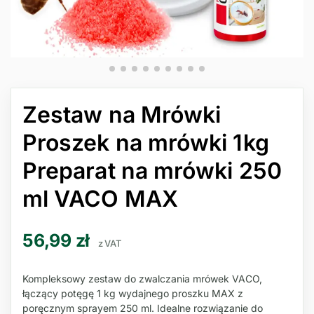
Zestaw na Mrówki
Proszek na mrówki 1kg
Preparat na mrówki 250
ml VACO MAX
56,99
zł
z VAT
Kompleksowy zestaw do zwalczania mrówek VACO,
łączący potęgę 1 kg wydajnego proszku MAX z
poręcznym sprayem 250 ml. Idealne rozwiązanie do