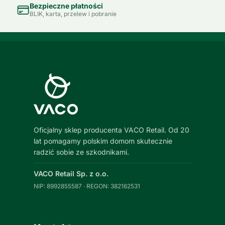
Bezpieczne płatności
BLIK, karta, przelew i pobranie
Oficjalny sklep producenta VACO Retail. Od 20
lat pomagamy polskim domom skutecznie
radzić sobie ze szkodnikami.
VACO Retail Sp. z o.o.
NIP: 8992855587 · REGON: 382162531