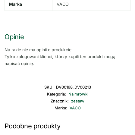
Marka
VACO
Opinie
Na razie nie ma opinii o produkcie.
Tylko zalogowani klienci, którzy kupili ten produkt mogą
napisać opinię.
SKU:
DV00168_DV00213
Kategoria:
Na mrówki
Znacznik:
zestaw
Marka:
VACO
Podobne produkty