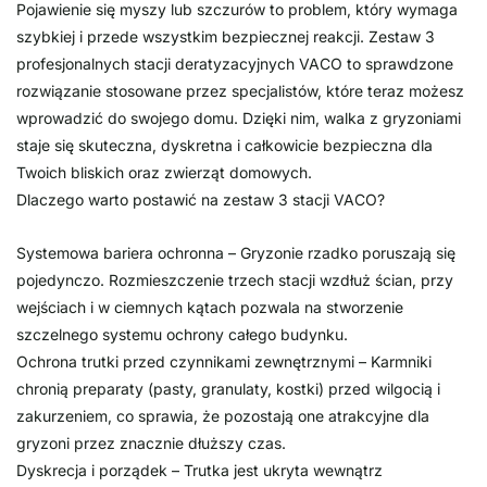
Pojawienie się myszy lub szczurów to problem, który wymaga
szybkiej i przede wszystkim bezpiecznej reakcji. Zestaw 3
profesjonalnych stacji deratyzacyjnych VACO to sprawdzone
rozwiązanie stosowane przez specjalistów, które teraz możesz
wprowadzić do swojego domu. Dzięki nim, walka z gryzoniami
staje się skuteczna, dyskretna i całkowicie bezpieczna dla
Twoich bliskich oraz zwierząt domowych.
Dlaczego warto postawić na zestaw 3 stacji VACO?
Systemowa bariera ochronna – Gryzonie rzadko poruszają się
pojedynczo. Rozmieszczenie trzech stacji wzdłuż ścian, przy
wejściach i w ciemnych kątach pozwala na stworzenie
szczelnego systemu ochrony całego budynku.
Ochrona trutki przed czynnikami zewnętrznymi – Karmniki
chronią preparaty (pasty, granulaty, kostki) przed wilgocią i
zakurzeniem, co sprawia, że pozostają one atrakcyjne dla
gryzoni przez znacznie dłuższy czas.
Dyskrecja i porządek – Trutka jest ukryta wewnątrz