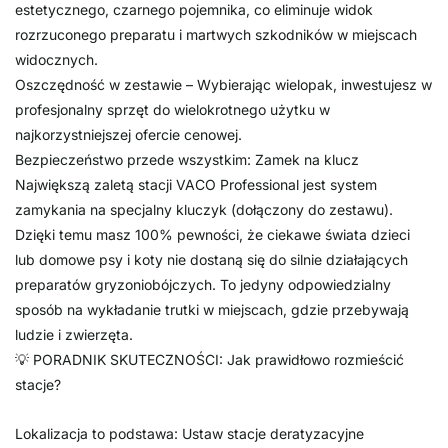
estetycznego, czarnego pojemnika, co eliminuje widok
rozrzuconego preparatu i martwych szkodników w miejscach
widocznych.
Oszczędność w zestawie – Wybierając wielopak, inwestujesz w
profesjonalny sprzęt do wielokrotnego użytku w
najkorzystniejszej ofercie cenowej.
Bezpieczeństwo przede wszystkim: Zamek na klucz
Największą zaletą stacji VACO Professional jest system
zamykania na specjalny kluczyk (dołączony do zestawu).
Dzięki temu masz 100% pewności, że ciekawe świata dzieci
lub domowe psy i koty nie dostaną się do silnie działających
preparatów gryzoniobójczych. To jedyny odpowiedzialny
sposób na wykładanie trutki w miejscach, gdzie przebywają
ludzie i zwierzęta.
💡 PORADNIK SKUTECZNOŚCI: Jak prawidłowo rozmieścić
stacje?
Lokalizacja to podstawa: Ustaw stacje deratyzacyjne