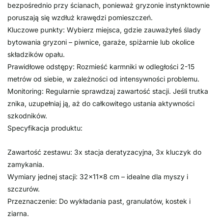
bezpośrednio przy ścianach, ponieważ gryzonie instynktownie
poruszają się wzdłuż krawędzi pomieszczeń.
Kluczowe punkty: Wybierz miejsca, gdzie zauważyłeś ślady
bytowania gryzoni – piwnice, garaże, spiżarnie lub okolice
składzików opału.
Prawidłowe odstępy: Rozmieść karmniki w odległości 2-15
metrów od siebie, w zależności od intensywności problemu.
Monitoring: Regularnie sprawdzaj zawartość stacji. Jeśli trutka
znika, uzupełniaj ją, aż do całkowitego ustania aktywności
szkodników.
Specyfikacja produktu:
Zawartość zestawu: 3x stacja deratyzacyjna, 3x kluczyk do
zamykania.
Wymiary jednej stacji: 32x11x8 cm – idealne dla myszy i
szczurów.
Przeznaczenie: Do wykładania past, granulatów, kostek i
ziarna.