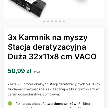
3x Karmnik na myszy
Stacja deratyzacyjna
Duża 32x11x8 cm VACO
50,99
zł
z VAT
Zestaw 3 profesjonalnych stacji deratyzacyjnych VACO to
fundament bezpiecznej i skutecznej walki z gryzoniami w
całym gospodarstwie domowym.
Pełne bezpieczeństwo domowników:
Solidna