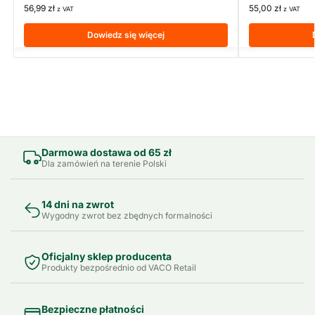
56,99
zł
55,00
zł
z VAT
z VAT
Dowiedz się więcej
Darmowa dostawa od 65 zł
Dla zamówień na terenie Polski
14 dni na zwrot
Wygodny zwrot bez zbędnych formalności
Oficjalny sklep producenta
Produkty bezpośrednio od VACO Retail
Bezpieczne płatności