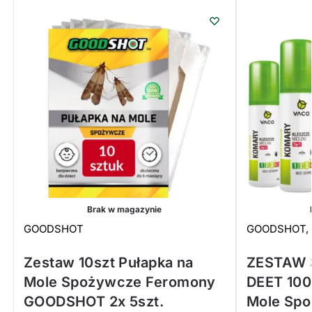
Brak w magazynie
GOODSHOT
GOODSHOT,
Zestaw 10szt Pułapka na
ZESTAW 3
Mole Spożywcze Feromony
DEET 100
GOODSHOT 2x 5szt.
Mole Sp