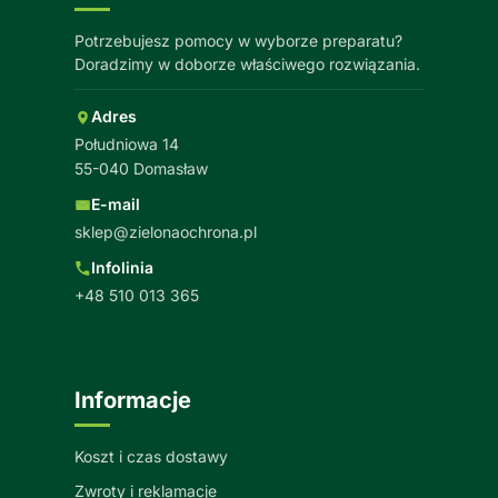
Potrzebujesz pomocy w wyborze preparatu?
Doradzimy w doborze właściwego rozwiązania.
Adres
Południowa 14
55-040 Domasław
E-mail
sklep@zielonaochrona.pl
Infolinia
+48 510 013 365
Informacje
Koszt i czas dostawy
Zwroty i reklamacje