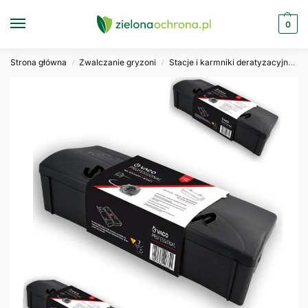
0
Strona główna
Zwalczanie gryzoni
Stacje i karmniki deratyzacyjne
/
/