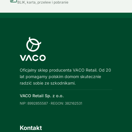
BLIK, karta, przelew i pobranie
Oficjalny sklep producenta VACO Retail. Od 20
lat pomagamy polskim domom skutecznie
radzić sobie ze szkodnikami.
VACO Retail Sp. z o.o.
NIP: 8992855587 · REGON: 382162531
Kontakt