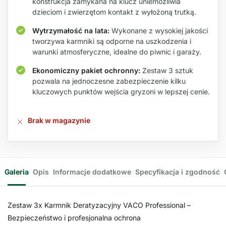
konstrukcja zamykana na klucz uniemożliwia
dzieciom i zwierzętom kontakt z wyłożoną trutką.
Wytrzymałość na lata:
Wykonane z wysokiej jakości
tworzywa karmniki są odporne na uszkodzenia i
warunki atmosferyczne, idealne do piwnic i garaży.
Ekonomiczny pakiet ochronny:
Zestaw 3 sztuk
pozwala na jednoczesne zabezpieczenie kilku
kluczowych punktów wejścia gryzoni w lepszej cenie.
Brak w magazynie
Galeria
Opis
Informacje dodatkowe
Specyfikacja i zgodność
Zestaw 3x Karmnik Deratyzacyjny VACO Professional –
Bezpieczeństwo i profesjonalna ochrona