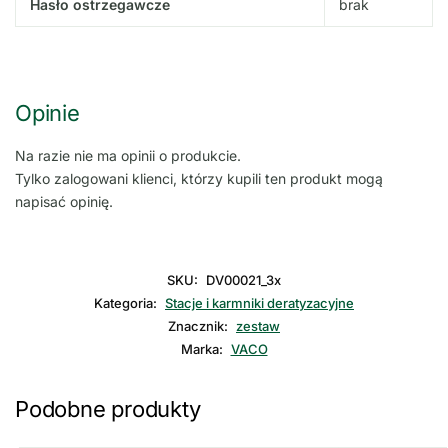
Hasło ostrzegawcze
brak
Opinie
Na razie nie ma opinii o produkcie.
Tylko zalogowani klienci, którzy kupili ten produkt mogą
napisać opinię.
SKU:
DV00021_3x
Kategoria:
Stacje i karmniki deratyzacyjne
Znacznik:
zestaw
Marka:
VACO
Podobne produkty