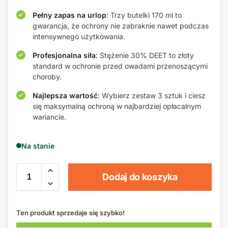
Pełny zapas na urlop
: Trzy butelki 170 ml to
gwarancja, że ochrony nie zabraknie nawet podczas
intensywnego użytkowania.
Profesjonalna siła
: Stężenie 30% DEET to złoty
standard w ochronie przed owadami przenoszącymi
choroby.
Najlepsza wartość
: Wybierz zestaw 3 sztuk i ciesz
się maksymalną ochroną w najbardziej opłacalnym
wariancie.
Na stanie
Dodaj do koszyka
Ten produkt sprzedaje się szybko!