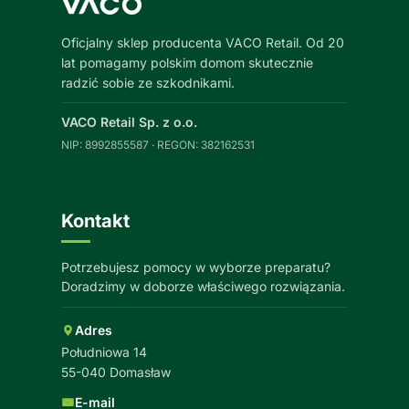
Oficjalny sklep producenta VACO Retail. Od 20
lat pomagamy polskim domom skutecznie
radzić sobie ze szkodnikami.
VACO Retail Sp. z o.o.
NIP: 8992855587 · REGON: 382162531
Kontakt
Potrzebujesz pomocy w wyborze preparatu?
Doradzimy w doborze właściwego rozwiązania.
Adres
Południowa 14
55-040 Domasław
E-mail