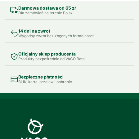
Darmowa dostawa od 65 zł
Dla zamówień na terenie Polski
14 dni na zwrot
Wygodny zwrot bez zbędnych formalności
Oficjalny sklep producenta
Produkty bezpośrednio od VACO Retail
Bezpieczne płatności
BLIK, karta, przelew i pobranie