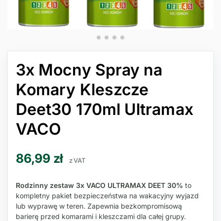
3x Mocny Spray na
Komary Kleszcze
Deet30 170ml Ultramax
VACO
86,99
zł
z VAT
Rodzinny zestaw 3x VACO ULTRAMAX DEET 30%
to
kompletny pakiet bezpieczeństwa na wakacyjny wyjazd
lub wyprawę w teren. Zapewnia bezkompromisową
barierę przed komarami i kleszczami dla całej grupy.