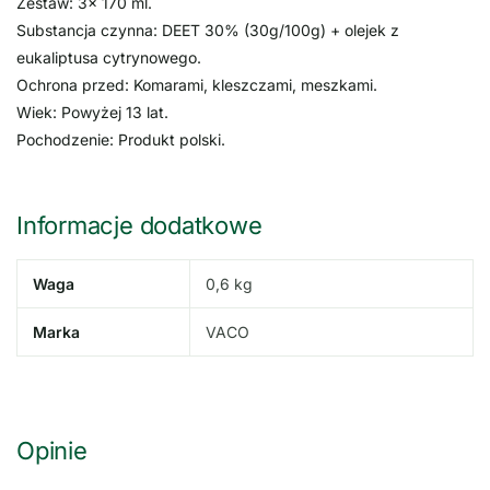
Zestaw: 3x 170 ml.
Substancja czynna: DEET 30% (30g/100g) + olejek z
eukaliptusa cytrynowego.
Ochrona przed: Komarami, kleszczami, meszkami.
Wiek: Powyżej 13 lat.
Pochodzenie: Produkt polski.
Informacje dodatkowe
Waga
0,6 kg
Marka
VACO
Opinie