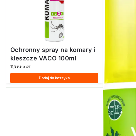
Ochronny spray na komary i
kleszcze VACO 100ml
11,99
zł
z VAT
Dodaj do koszyka