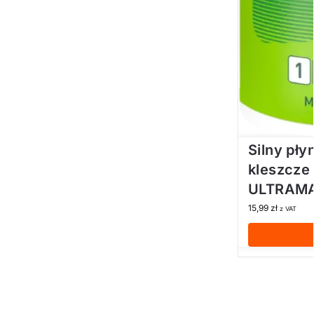
Silny pły
kleszcz
ULTRAMA
15,99
zł
z VAT