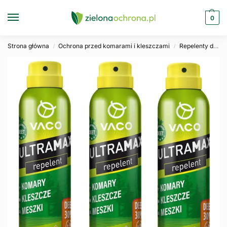
0
Strona główna
Ochrona przed komarami i kleszczami
Repelenty dla dorosłych
/
/