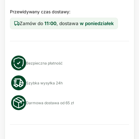
Przewidywany czas dostawy:
Zamów do
11:00
, dostawa
w poniedziałek
Bezpieczna płatność
Szybka wysyłka 24h
Darmowa dostawa od 65 zł