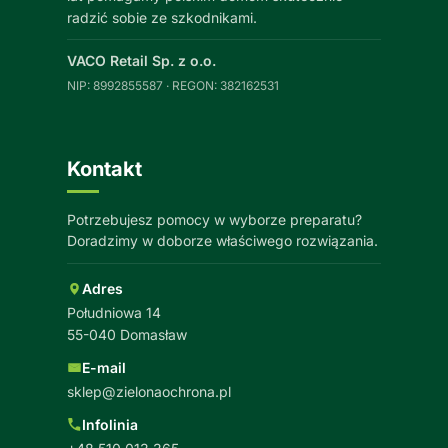
radzić sobie ze szkodnikami.
VACO Retail Sp. z o.o.
NIP: 8992855587 · REGON: 382162531
Kontakt
Potrzebujesz pomocy w wyborze preparatu?
Doradzimy w doborze właściwego rozwiązania.
Adres
Południowa 14
55-040 Domasław
E-mail
sklep@zielonaochrona.pl
Infolinia