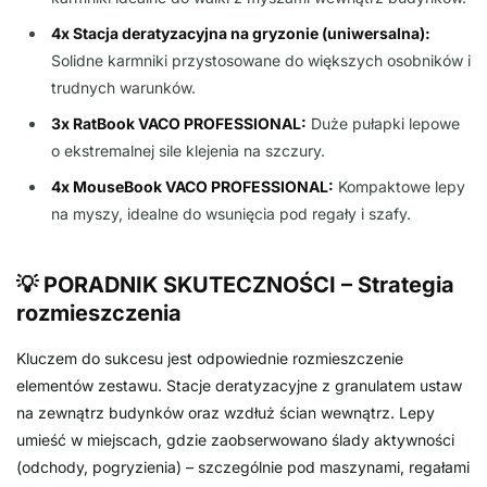
4x Stacja deratyzacyjna na gryzonie (uniwersalna):
Solidne karmniki przystosowane do większych osobników i
trudnych warunków.
3x RatBook VACO PROFESSIONAL:
Duże pułapki lepowe
o ekstremalnej sile klejenia na szczury.
4x MouseBook VACO PROFESSIONAL:
Kompaktowe lepy
na myszy, idealne do wsunięcia pod regały i szafy.
💡 PORADNIK SKUTECZNOŚCI – Strategia
rozmieszczenia
Kluczem do sukcesu jest odpowiednie rozmieszczenie
elementów zestawu. Stacje deratyzacyjne z granulatem ustaw
na zewnątrz budynków oraz wzdłuż ścian wewnątrz. Lepy
umieść w miejscach, gdzie zaobserwowano ślady aktywności
(odchody, pogryzienia) – szczególnie pod maszynami, regałami