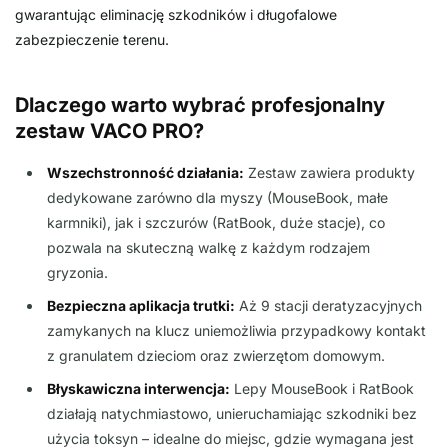
gwarantując eliminację szkodników i długofalowe
zabezpieczenie terenu.
Dlaczego warto wybrać profesjonalny
zestaw VACO PRO?
Wszechstronność działania:
Zestaw zawiera produkty
dedykowane zarówno dla myszy (MouseBook, małe
karmniki), jak i szczurów (RatBook, duże stacje), co
pozwala na skuteczną walkę z każdym rodzajem
gryzonia.
Bezpieczna aplikacja trutki:
Aż 9 stacji deratyzacyjnych
zamykanych na klucz uniemożliwia przypadkowy kontakt
z granulatem dzieciom oraz zwierzętom domowym.
Błyskawiczna interwencja:
Lepy MouseBook i RatBook
działają natychmiastowo, unieruchamiając szkodniki bez
użycia toksyn – idealne do miejsc, gdzie wymagana jest