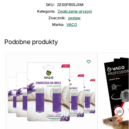
SKU:
ZES0FRS5JXM
Kategoria:
Zwalczanie gryzoni
Znacznik:
zestaw
Marka:
VACO
Podobne produkty