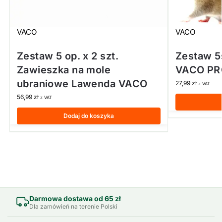
VACO
VACO
Zestaw 5 op. x 2 szt.
Zestaw 5
Zawieszka na mole
VACO PR
ubraniowe Lawenda VACO
27,99
zł
z VAT
56,99
zł
z VAT
Dodaj do koszyka
Darmowa dostawa od 65 zł
Dla zamówień na terenie Polski