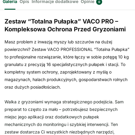
Galeria
Opis
Informacje dodatkowe
Opinie
0
Zestaw “Totalna Pułapka” VACO PRO –
Kompleksowa Ochrona Przed Gryzoniami
Masz problem z inwazją myszy lub szczurów na dużej
powierzchni? Zestaw VACO PROFESSIONAL “Totalna Pułapka”
to profesjonalne rozwiązanie, które łączy w sobie potęgę 10 kg
granulatu z precyzją 16 specjalistycznych pułapek i stacji. To
kompletny system ochrony, zaprojektowany z myślą o
magazynach, halach produkcyjnych, gospodarstwach rolnych
oraz dużych posiadłościach.
Walka z gryzoniami wymaga strategicznego podejścia. Sam
preparat to często za mało – potrzebujesz bezpiecznych
miejsc jego aplikacji oraz dodatkowych pułapek
mechanicznych do monitoringu i szybkiej interwencji. Ten
zestaw dostarcza Ci wszystkich niezbędnych narzędzi,