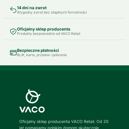
14 dni na zwrot
Wygodny zwrot bez zbędnych formalności
Oficjalny sklep producenta
Produkty bezpośrednio od VACO Retail
Bezpieczne płatności
BLIK, karta, przelew i pobranie
Oficjalny sklep producenta VACO Retail. Od 20
lat pomagamy polskim domom skutecznie