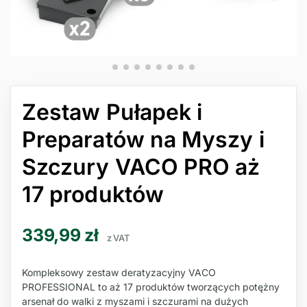
Zestaw Pułapek i
Preparatów na Myszy i
Szczury VACO PRO aż
17 produktów
339,99
zł
z VAT
Kompleksowy zestaw deratyzacyjny VACO
PROFESSIONAL to aż 17 produktów tworzących potężny
arsenał do walki z myszami i szczurami na dużych