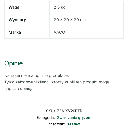
Waga
2,5 kg
Wymiary
20 × 20 × 20 cm
Marka
VACO
Opinie
Na razie nie ma opinii o produkcie.
Tylko zalogowani klienci, którzy kupili ten produkt mogą
napisać opinię.
SKU:
ZES1YV20RTD
Kategoria:
Zwalczanie gryzoni
Znacznik:
zestaw