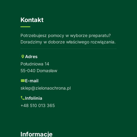
Kontakt
Potrzebujesz pomocy w wyborze preparatu?
Doradzimy w doborze właściwego rozwiązania.
Adres
Południowa 14
55-040 Domasław
E-mail
sklep@zielonaochrona.pl
Infolinia
+48 510 013 365
Informacje