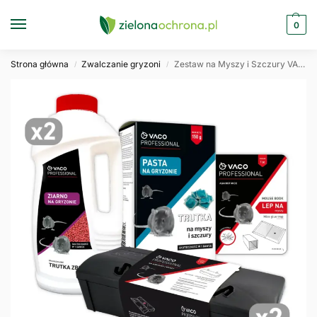
0
Strona główna
Zwalczanie gryzoni
Zestaw na Myszy i Szczury VACO PRO aż 6 produktów
/
/