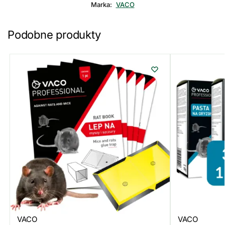
Marka:
VACO
Podobne produkty
VACO
VACO