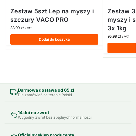
Zestaw 5szt Lep na myszy i
Zestaw 3s
szczury VACO PRO
myszy i 
3x 1kg
33,99
zł
z VAT
95,99
zł
z VAT
Dodaj do koszyka
Darmowa dostawa od 65 zł
Dla zamówień na terenie Polski
14 dni na zwrot
Wygodny zwrot bez zbędnych formalności
Oficjalny sklep producenta