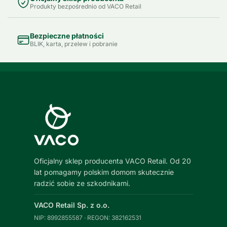
Produkty bezpośrednio od VACO Retail
Bezpieczne płatności
BLIK, karta, przelew i pobranie
Oficjalny sklep producenta VACO Retail. Od 20
lat pomagamy polskim domom skutecznie
radzić sobie ze szkodnikami.
VACO Retail Sp. z o.o.
NIP: 8992855587 · REGON: 382162531