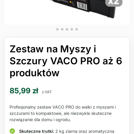
Zestaw na Myszy i
Szczury VACO PRO aż 6
produktów
85,99
zł
z VAT
Profesjonalny zestaw VACO PRO do walki z myszami i
szczurami to kompaktowe, ale niezwykle skuteczne
rozwiązanie dla domu i ogrodu.
Skuteczne trutki:
2 kg ziarna oraz aromatyczna