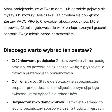
Masz podejrzenie, że w Twoim domu lub ogrodzie pojawiły się
myszy lub szczury? Nie czekaj, aż problem się powiększy.
Zestaw VACO PRO to 6 wysokiej jakości produktów, które
zapewnią Ci pełną gotowość do walki z nieproszonymi gośćmi i
ochronią Twoje mienie przed zniszczeniem.
Dlaczego warto wybrać ten zestaw?
Zróżnicowane podejście:
Zestaw zawiera ziarno, pastę
oraz lep, co pozwala na skuteczną walkę z gryzoniami o
różnych preferencjach pokarmowych.
Ochrona trutki:
Stacje deratyzacyjne zabezpieczają
preparat przed deszczem i wilgocią, utrzymując jego
świeżość i atrakcyjność dla szkodników.
Bezpieczeństwo domowników:
Zamknięte karmniki to
jedyny bezpieczny sposób wyłożenia trutki w miejscach