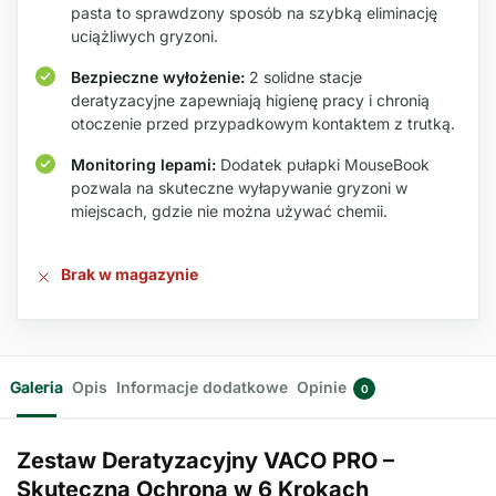
pasta to sprawdzony sposób na szybką eliminację
uciążliwych gryzoni.
Bezpieczne wyłożenie:
2 solidne stacje
deratyzacyjne zapewniają higienę pracy i chronią
otoczenie przed przypadkowym kontaktem z trutką.
Monitoring lepami:
Dodatek pułapki MouseBook
pozwala na skuteczne wyłapywanie gryzoni w
miejscach, gdzie nie można używać chemii.
Brak w magazynie
Galeria
Opis
Informacje dodatkowe
Opinie
0
Zestaw Deratyzacyjny VACO PRO –
Skuteczna Ochrona w 6 Krokach