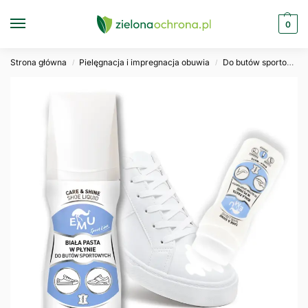
0
Strona główna
Pielęgnacja i impregnacja obuwia
Do butów sportowych i sneakers
/
/