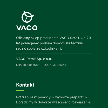
Oficjalny sklep producenta VACO Retail. Od 20
lat pomagamy polskim domom skutecznie
radzić sobie ze szkodnikami.
VACO Retail Sp. z o.o.
NIP: 8992855587 · REGON: 382162531
Kontakt
Potrzebujesz pomocy w wyborze preparatu?
Doradzimy w doborze właściwego rozwiązania.