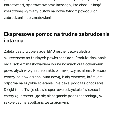
(streetwear), sportowców oraz każdego, kto chce uniknąć
kosztownej wymiany butów na nowe tylko z powodu ich
zabrudzenia lub zmatowienia.
Ekspresowa pomoc na trudne zabrudzenia
i otarcia
Zaletą pasty wybielającej EMU jest jej bezwzględna
skuteczność na trudnych powierzchniach. Produkt doskonale
radzi sobie z maskowaniem rys na noskach oraz odbarwień
powstałych w wyniku kontaktu z trawą czy asfaltem. Preparat
tworzy na powierzchni buta nową, białą warstwę, która jest
odporna na szybkie ścieranie i nie pęka podczas chodzenia.
Dzięki temu Twoje obuwie sportowe odzyskuje świeżość i
estetykę, prezentując się nienagannie podczas treningu, w
szkole czy na spotkaniu ze znajomymi.