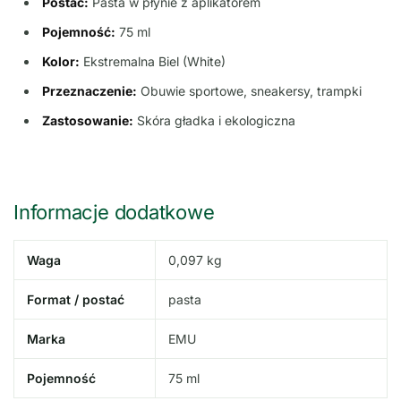
Postać:
Pasta w płynie z aplikatorem
Pojemność:
75 ml
Kolor:
Ekstremalna Biel (White)
Przeznaczenie:
Obuwie sportowe, sneakersy, trampki
Zastosowanie:
Skóra gładka i ekologiczna
Informacje dodatkowe
Waga
0,097 kg
Format / postać
pasta
Marka
EMU
Pojemność
75 ml