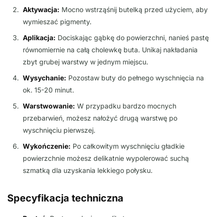
Aktywacja:
Mocno wstrząśnij butelką przed użyciem, aby
wymieszać pigmenty.
Aplikacja:
Dociskając gąbkę do powierzchni, nanieś pastę
równomiernie na całą cholewkę buta. Unikaj nakładania
zbyt grubej warstwy w jednym miejscu.
Wysychanie:
Pozostaw buty do pełnego wyschnięcia na
ok. 15-20 minut.
Warstwowanie:
W przypadku bardzo mocnych
przebarwień, możesz nałożyć drugą warstwę po
wyschnięciu pierwszej.
Wykończenie:
Po całkowitym wyschnięciu gładkie
powierzchnie możesz delikatnie wypolerować suchą
szmatką dla uzyskania lekkiego połysku.
Specyfikacja techniczna