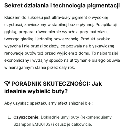
Sekret działania i technologia pigmentacji
Kluczem do sukcesu jest ultra-biały pigment o wysokiej
czystości, zawieszony w stabilnej bazie płynnej. Po aplikacji
gąbką, preparat równomiernie wypełnia pory materiału,
tworząc gładką i jednolitą powierzchnię. Produkt szybko
wysycha i nie brudzi odzieży, co pozwala na błyskawiczną
renowację butów tuż przed wyjściem z domu. To najbardziej
ekonomiczny i wydajny sposób na utrzymanie białego obuwia
w nienagannym stanie przez cały rok.
💡 PORADNIK SKUTECZNOŚCI: Jak
idealnie wybielić buty?
Aby uzyskać spektakularny efekt śnieżnej bieli:
Czyszczenie:
Dokładnie umyj buty (rekomendujemy
Szampon EMU0103) i osusz je całkowicie.