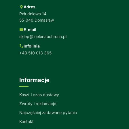
Adres
Południowa 14
55-040 Domasław
E-mail
sklep@zielonaochrona.pl
Infolinia
+48 510 013 365
Informacje
Koszt i czas dostawy
Zwroty i reklamacje
Najczęściej zadawane pytania
Kontakt