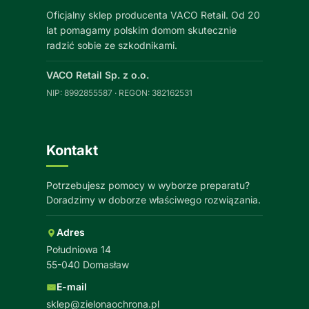
Oficjalny sklep producenta VACO Retail. Od 20
lat pomagamy polskim domom skutecznie
radzić sobie ze szkodnikami.
VACO Retail Sp. z o.o.
NIP: 8992855587 · REGON: 382162531
Kontakt
Potrzebujesz pomocy w wyborze preparatu?
Doradzimy w doborze właściwego rozwiązania.
Adres
Południowa 14
55-040 Domasław
E-mail
sklep@zielonaochrona.pl