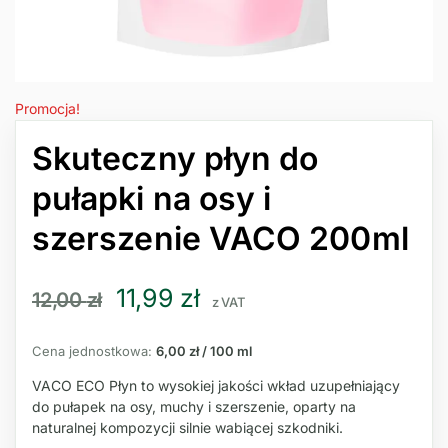
Promocja!
Skuteczny płyn do
pułapki na osy i
szerszenie VACO 200ml
11,99
zł
12,00
zł
z VAT
Cena jednostkowa:
6,00 zł / 100 ml
VACO ECO Płyn to wysokiej jakości wkład uzupełniający
do pułapek na osy, muchy i szerszenie, oparty na
naturalnej kompozycji silnie wabiącej szkodniki.