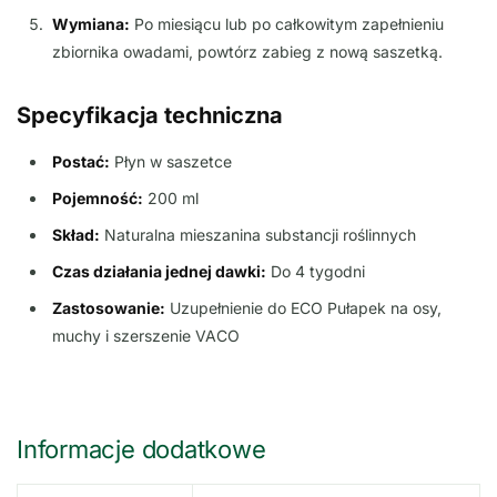
Wymiana:
Po miesiącu lub po całkowitym zapełnieniu
zbiornika owadami, powtórz zabieg z nową saszetką.
Specyfikacja techniczna
Postać:
Płyn w saszetce
Pojemność:
200 ml
Skład:
Naturalna mieszanina substancji roślinnych
Czas działania jednej dawki:
Do 4 tygodni
Zastosowanie:
Uzupełnienie do ECO Pułapek na osy,
muchy i szerszenie VACO
Informacje dodatkowe