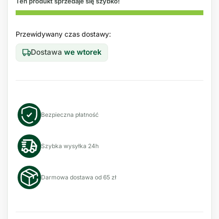
Ten produkt sprzedaje się szybko!
Przewidywany czas dostawy:
Dostawa
we wtorek
Bezpieczna płatność
Szybka wysyłka 24h
Darmowa dostawa od 65 zł