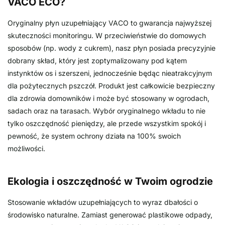
VACO ECO?
Oryginalny płyn uzupełniający VACO to gwarancja najwyższej
skuteczności monitoringu. W przeciwieństwie do domowych
sposobów (np. wody z cukrem), nasz płyn posiada precyzyjnie
dobrany skład, który jest zoptymalizowany pod kątem
instynktów os i szerszeni, jednocześnie będąc nieatrakcyjnym
dla pożytecznych pszczół. Produkt jest całkowicie bezpieczny
dla zdrowia domowników i może być stosowany w ogrodach,
sadach oraz na tarasach. Wybór oryginalnego wkładu to nie
tylko oszczędność pieniędzy, ale przede wszystkim spokój i
pewność, że system ochrony działa na 100% swoich
możliwości.
Ekologia i oszczędność w Twoim ogrodzie
Stosowanie wkładów uzupełniających to wyraz dbałości o
środowisko naturalne. Zamiast generować plastikowe odpady,