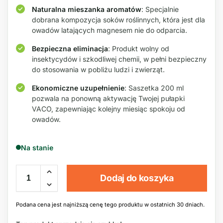
Naturalna mieszanka aromatów
: Specjalnie
dobrana kompozycja soków roślinnych, która jest dla
owadów latających magnesem nie do odparcia.
Bezpieczna eliminacja
: Produkt wolny od
insektycydów i szkodliwej chemii, w pełni bezpieczny
do stosowania w pobliżu ludzi i zwierząt.
Ekonomiczne uzupełnienie
: Saszetka 200 ml
pozwala na ponowną aktywację Twojej pułapki
VACO, zapewniając kolejny miesiąc spokoju od
owadów.
Na stanie
Dodaj do koszyka
Podana cena jest najniższą cenę tego produktu w ostatnich 30 dniach.