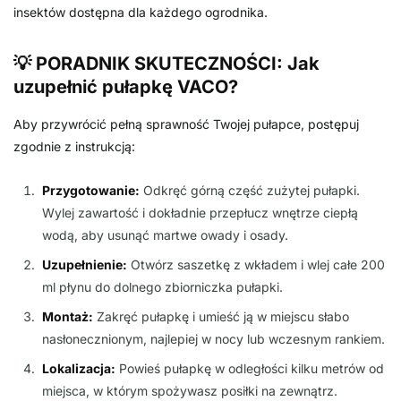
insektów dostępna dla każdego ogrodnika.
💡 PORADNIK SKUTECZNOŚCI: Jak
uzupełnić pułapkę VACO?
Aby przywrócić pełną sprawność Twojej pułapce, postępuj
zgodnie z instrukcją:
Przygotowanie:
Odkręć górną część zużytej pułapki.
Wylej zawartość i dokładnie przepłucz wnętrze ciepłą
wodą, aby usunąć martwe owady i osady.
Uzupełnienie:
Otwórz saszetkę z wkładem i wlej całe 200
ml płynu do dolnego zbiorniczka pułapki.
Montaż:
Zakręć pułapkę i umieść ją w miejscu słabo
nasłonecznionym, najlepiej w nocy lub wczesnym rankiem.
Lokalizacja:
Powieś pułapkę w odległości kilku metrów od
miejsca, w którym spożywasz posiłki na zewnątrz.