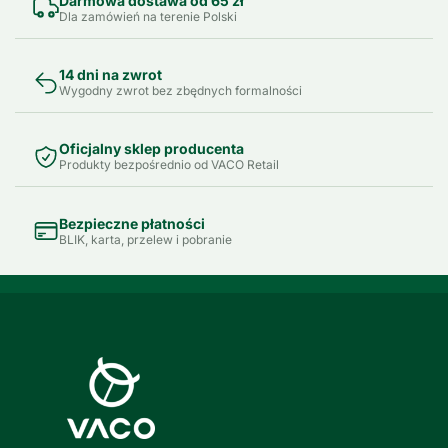
Darmowa dostawa od 65 zł
Dla zamówień na terenie Polski
14 dni na zwrot
Wygodny zwrot bez zbędnych formalności
Oficjalny sklep producenta
Produkty bezpośrednio od VACO Retail
Bezpieczne płatności
BLIK, karta, przelew i pobranie