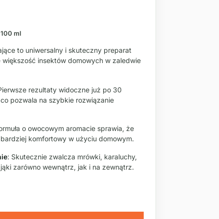
/ 100 ml
ące to uniwersalny i skuteczny preparat
je większość insektów domowych w zaledwie
 Pierwsze rezultaty widoczne już po 30
, co pozwala na szybkie rozwiązanie
Formuła o owocowym aromacie sprawia, że
e bardziej komfortowy w użyciu domowym.
ie
: Skutecznie zwalcza mrówki, karaluchy,
ająki zarówno wewnątrz, jak i na zewnątrz.