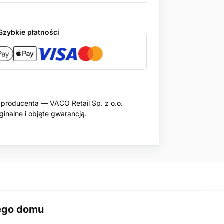
Szybkie płatności
producenta — VACO Retail Sp. z o.o.
inalne i objęte gwarancją.
jego domu