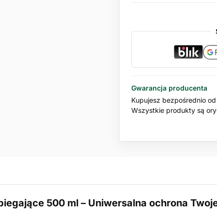
Gwarancja producenta
Kupujesz bezpośrednio od 
Wszystkie produkty są oryg
biegające 500 ml – Uniwersalna ochrona Two