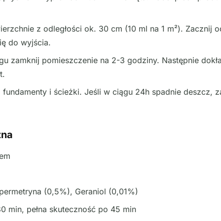
erzchnie z odległości ok. 30 cm (10 ml na 1 m²). Zacznij 
ię do wyjścia.
gu zamknij pomieszczenie na 2-3 godziny. Następnie dokł
t.
a fundamenty i ścieżki. Jeśli w ciągu 24h spadnie deszcz,
zna
rem
ermetryna (0,5%), Geraniol (0,01%)
0 min, pełna skuteczność po 45 min