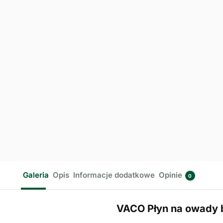
Galeria
Opis
Informacje dodatkowe
Opinie
0
VACO Płyn na owady 