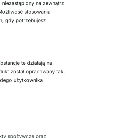
 niezastąpiony na zewnątrz
Możliwość stosowania
h, gdy potrzebujesz
stancje te działają na
dukt został opracowany tak,
żdego użytkownika
ukty spożywcze oraz