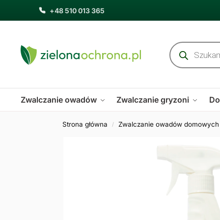
+48 510 013 365
Zwalczanie owadów
Zwalczanie gryzoni
Do
Strona główna
Zwalczanie owadów domowych
/