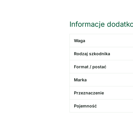
Informacje dodatk
Waga
Rodzaj szkodnika
Format / postać
Marka
Przeznaczenie
Pojemność