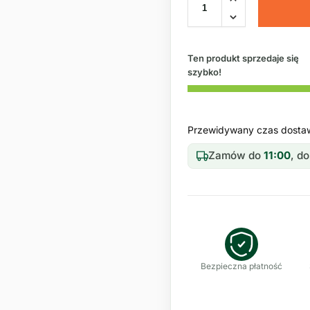
Ten produkt sprzedaje się
szybko!
Przewidywany czas dosta
Zamów do
11:00
, d
Bezpieczna płatność