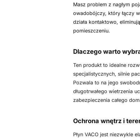
Masz problem z nagłym poj
owadobójczy, który łączy w
działa kontaktowo, eliminuj
pomieszczeniu.
Dlaczego warto wybr
Ten produkt to idealne roz
specjalistycznych, silnie
Pozwala to na jego swobodn
długotrwałego wietrzenia u
zabezpieczenia całego domu
Ochrona wnętrz i ter
Płyn VACO jest niezwykle e