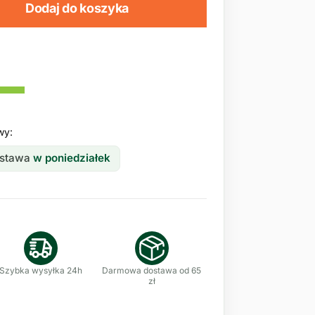
Dodaj do koszyka
wy:
ostawa
w poniedziałek
Szybka wysyłka 24h
Darmowa dostawa od 65
zł