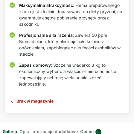
Maksymalna atrakcyjność
: Forma preparowanego
ziarna jest idealnie dopasowana do diety gryzoni, co
gwarantuje chętne pobieranie przynęty przez
szkodniki.
Profesjonalna siła rażenia
: Zawiera 50 ppm
Bromadiolonu, który eliminuje całe kolonie z
opóźnieniem, zapobiegając nieufności osobników w
stadzie.
Zapas domowy
: Szczelne wiaderko 3 kg to
ekonomiczny wybór dla właścicieli nieruchomości,
zapewniający ochronę wielu pomieszczeń
jednocześnie.
Brak w magazynie
Galeria
Opis
Informacje dodatkowe
Opinie
0