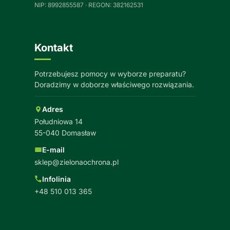
NIP: 8992855587 · REGON: 382162531
Kontakt
Potrzebujesz pomocy w wyborze preparatu?
Doradzimy w doborze właściwego rozwiązania.
Adres
Południowa 14
55-040 Domasław
E-mail
sklep@zielonaochrona.pl
Infolinia
+48 510 013 365