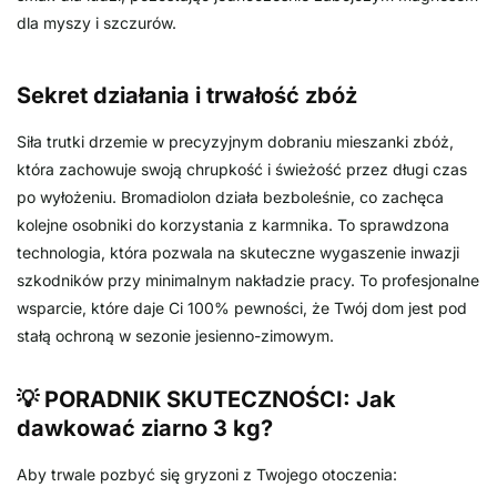
dla myszy i szczurów.
Sekret działania i trwałość zbóż
Siła trutki drzemie w precyzyjnym dobraniu mieszanki zbóż,
która zachowuje swoją chrupkość i świeżość przez długi czas
po wyłożeniu. Bromadiolon działa bezboleśnie, co zachęca
kolejne osobniki do korzystania z karmnika. To sprawdzona
technologia, która pozwala na skuteczne wygaszenie inwazji
szkodników przy minimalnym nakładzie pracy. To profesjonalne
wsparcie, które daje Ci 100% pewności, że Twój dom jest pod
stałą ochroną w sezonie jesienno-zimowym.
💡 PORADNIK SKUTECZNOŚCI: Jak
dawkować ziarno 3 kg?
Aby trwale pozbyć się gryzoni z Twojego otoczenia: