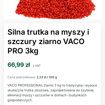
Silna trutka na myszy i
szczury ziarno VACO
PRO 3kg
66,99
zł
z VAT
Cena jednostkowa:
2,23 zł / 100 g
VACO PROFESSIONAL Ziarno 3 kg to tradycyjna i wysoce
skuteczna trutka zbożowa, zaprojektowana do szybkiej
eliminacji myszy i szczurów w domach i budynkach
gospodarczych.