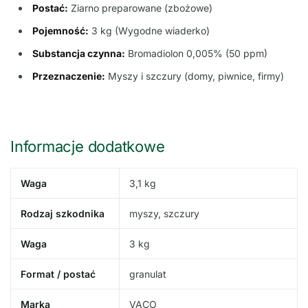
Postać:
Ziarno preparowane (zbożowe)
Pojemność:
3 kg (Wygodne wiaderko)
Substancja czynna:
Bromadiolon 0,005% (50 ppm)
Przeznaczenie:
Myszy i szczury (domy, piwnice, firmy)
Informacje dodatkowe
Waga
3,1 kg
Rodzaj szkodnika
myszy, szczury
Waga
3 kg
Format / postać
granulat
Marka
VACO