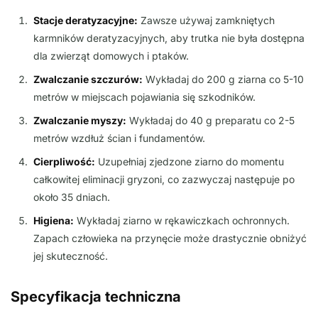
Stacje deratyzacyjne:
Zawsze używaj zamkniętych
karmników deratyzacyjnych, aby trutka nie była dostępna
dla zwierząt domowych i ptaków.
Zwalczanie szczurów:
Wykładaj do 200 g ziarna co 5-10
metrów w miejscach pojawiania się szkodników.
Zwalczanie myszy:
Wykładaj do 40 g preparatu co 2-5
metrów wzdłuż ścian i fundamentów.
Cierpliwość:
Uzupełniaj zjedzone ziarno do momentu
całkowitej eliminacji gryzoni, co zazwyczaj następuje po
około 35 dniach.
Higiena:
Wykładaj ziarno w rękawiczkach ochronnych.
Zapach człowieka na przynęcie może drastycznie obniżyć
jej skuteczność.
Specyfikacja techniczna