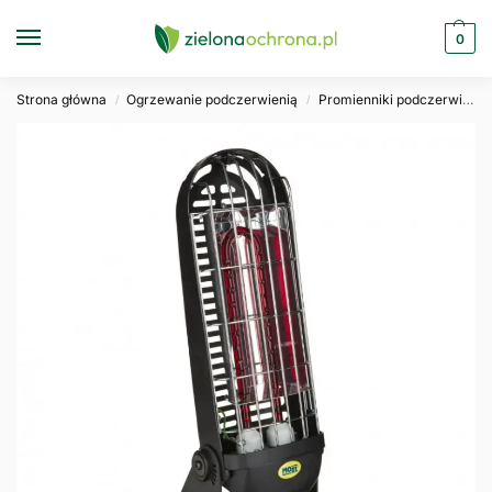
0
Strona główna
Ogrzewanie podczerwienią
Promienniki podczerwieni
/
/