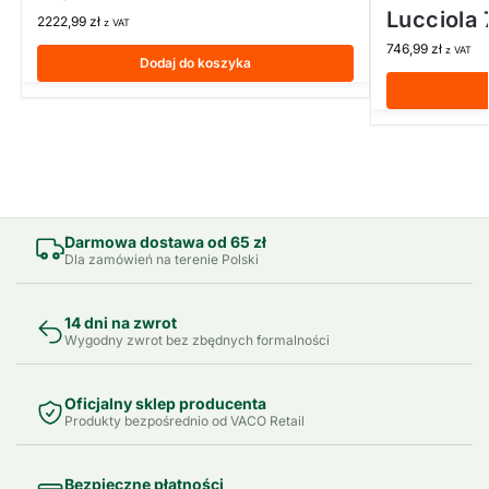
Lucciola
2222,99
zł
z VAT
746,99
zł
z VAT
Dodaj do koszyka
Darmowa dostawa od 65 zł
Dla zamówień na terenie Polski
14 dni na zwrot
Wygodny zwrot bez zbędnych formalności
Oficjalny sklep producenta
Produkty bezpośrednio od VACO Retail
Bezpieczne płatności