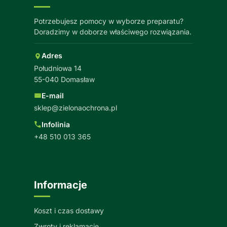
Potrzebujesz pomocy w wyborze preparatu?
Doradzimy w doborze właściwego rozwiązania.
Adres
Południowa 14
55-040 Domasław
E-mail
sklep@zielonaochrona.pl
Infolinia
+48 510 013 365
Informacje
Koszt i czas dostawy
Zwroty i reklamacje