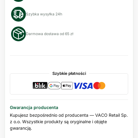
Szybka wysyłka 24h
Darmowa dostawa od 65 zł
Szybkie płatności
Gwarancja producenta
Kupujesz bezpośrednio od producenta — VACO Retail Sp.
z o.o. Wszystkie produkty są oryginalne i objęte
gwarancją.