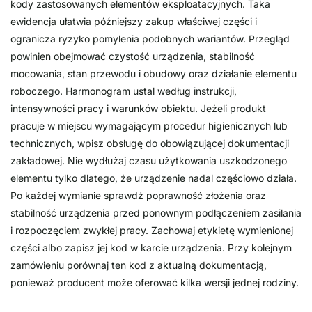
kody zastosowanych elementów eksploatacyjnych. Taka
ewidencja ułatwia późniejszy zakup właściwej części i
ogranicza ryzyko pomylenia podobnych wariantów. Przegląd
powinien obejmować czystość urządzenia, stabilność
mocowania, stan przewodu i obudowy oraz działanie elementu
roboczego. Harmonogram ustal według instrukcji,
intensywności pracy i warunków obiektu. Jeżeli produkt
pracuje w miejscu wymagającym procedur higienicznych lub
technicznych, wpisz obsługę do obowiązującej dokumentacji
zakładowej. Nie wydłużaj czasu użytkowania uszkodzonego
elementu tylko dlatego, że urządzenie nadal częściowo działa.
Po każdej wymianie sprawdź poprawność złożenia oraz
stabilność urządzenia przed ponownym podłączeniem zasilania
i rozpoczęciem zwykłej pracy. Zachowaj etykietę wymienionej
części albo zapisz jej kod w karcie urządzenia. Przy kolejnym
zamówieniu porównaj ten kod z aktualną dokumentacją,
ponieważ producent może oferować kilka wersji jednej rodziny.