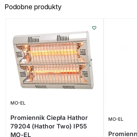
Podobne produkty
MO-EL
Promiennik Ciepła Hathor
MO-EL
79204 (Hathor Two) IP55
Promienn
MO-EL