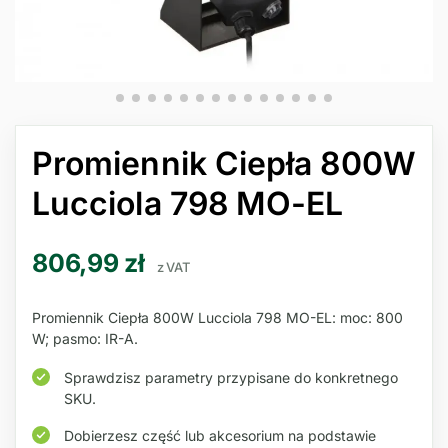
Promiennik Ciepła 800W
Lucciola 798 MO-EL
806,99
zł
z VAT
Promiennik Ciepła 800W Lucciola 798 MO-EL: moc: 800
W; pasmo: IR-A.
Sprawdzisz parametry przypisane do konkretnego
SKU.
Dobierzesz część lub akcesorium na podstawie