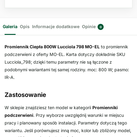
Galeria
Opis
Informacje dodatkowe
Opinie
0
Promiennik Ciepła 800W Lucciola 798 MO-EL
to promiennik
podczerwieni z oferty MO-EL. Karta dotyczy dokładnie SKU
Lucciola_798; dzięki temu parametry nie są łączone z
podobnymi wariantami tej samej rodziny. moc: 800 W; pasmo:
IR-A.
Zastosowanie
W sklepie znajdziesz ten model w kategorii
Promienniki
podczerwieni
. Przy wyborze uwzględnij warunki w miejscu
pracy i planowany sposób instalacji. Parametry dotyczą tego
wariantu. Jeśli porównujesz inną moc, kolor lub zbliżony model,