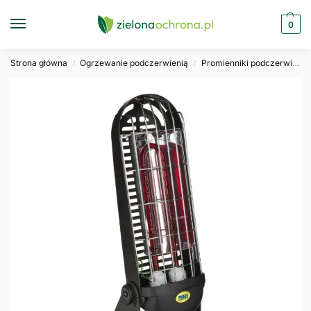
0
Strona główna
Ogrzewanie podczerwienią
Promienniki podczerwieni
/
/