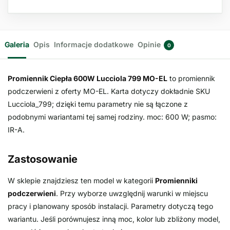
Galeria
Opis
Informacje dodatkowe
Opinie
0
Promiennik Ciepła 600W Lucciola 799 MO-EL
to promiennik
podczerwieni z oferty MO-EL. Karta dotyczy dokładnie SKU
Lucciola_799; dzięki temu parametry nie są łączone z
podobnymi wariantami tej samej rodziny. moc: 600 W; pasmo:
IR-A.
Zastosowanie
W sklepie znajdziesz ten model w kategorii
Promienniki
podczerwieni
. Przy wyborze uwzględnij warunki w miejscu
pracy i planowany sposób instalacji. Parametry dotyczą tego
wariantu. Jeśli porównujesz inną moc, kolor lub zbliżony model,