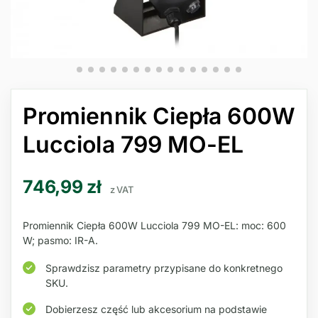
Promiennik Ciepła 600W
Lucciola 799 MO-EL
746,99
zł
z VAT
Promiennik Ciepła 600W Lucciola 799 MO-EL: moc: 600
W; pasmo: IR-A.
Sprawdzisz parametry przypisane do konkretnego
SKU.
Dobierzesz część lub akcesorium na podstawie