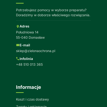
Potrzebujesz pomocy w wyborze preparatu?
Doradzimy w doborze właściwego rozwiązania.
Adres
Południowa 14
55-040 Domasław
E-mail
sklep@zielonaochrona.pl
Infolinia
+48 510 013 365
Informacje
Koszt i czas dostawy
Zwroty i reklamacje