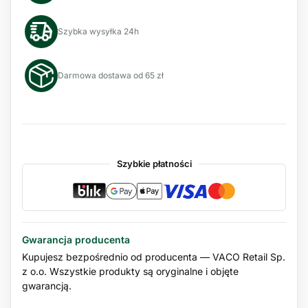
Szybka wysyłka 24h
Darmowa dostawa od 65 zł
Szybkie płatności
Gwarancja producenta
Kupujesz bezpośrednio od producenta — VACO Retail Sp.
z o.o. Wszystkie produkty są oryginalne i objęte
gwarancją.