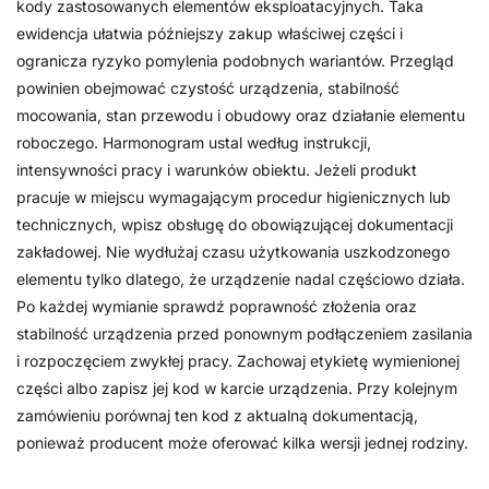
kody zastosowanych elementów eksploatacyjnych. Taka
ewidencja ułatwia późniejszy zakup właściwej części i
ogranicza ryzyko pomylenia podobnych wariantów. Przegląd
powinien obejmować czystość urządzenia, stabilność
mocowania, stan przewodu i obudowy oraz działanie elementu
roboczego. Harmonogram ustal według instrukcji,
intensywności pracy i warunków obiektu. Jeżeli produkt
pracuje w miejscu wymagającym procedur higienicznych lub
technicznych, wpisz obsługę do obowiązującej dokumentacji
zakładowej. Nie wydłużaj czasu użytkowania uszkodzonego
elementu tylko dlatego, że urządzenie nadal częściowo działa.
Po każdej wymianie sprawdź poprawność złożenia oraz
stabilność urządzenia przed ponownym podłączeniem zasilania
i rozpoczęciem zwykłej pracy. Zachowaj etykietę wymienionej
części albo zapisz jej kod w karcie urządzenia. Przy kolejnym
zamówieniu porównaj ten kod z aktualną dokumentacją,
ponieważ producent może oferować kilka wersji jednej rodziny.