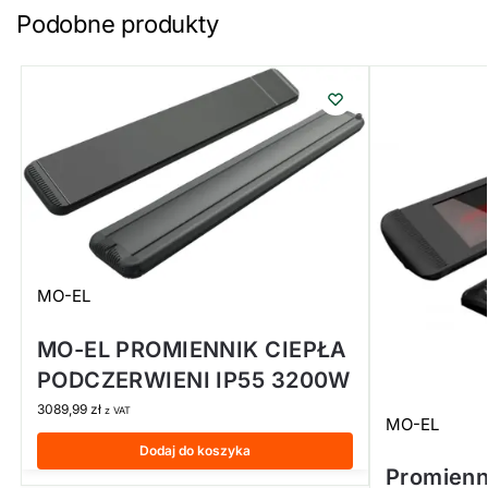
Podobne produkty
MO-EL
MO-EL PROMIENNIK CIEPŁA
PODCZERWIENI IP55 3200W
3089,99
zł
z VAT
MO-EL
Dodaj do koszyka
Promienn