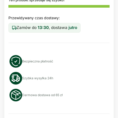
Przewidywany czas dostawy:
Zamów do
13:30
, dostawa
jutro
Bezpieczna płatność
Szybka wysyłka 24h
Darmowa dostawa od 65 zł