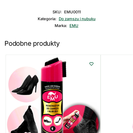
SKU:
EMU0011
Kategoria:
Do zamszu i nubuku
Marka:
EMU
Podobne produkty