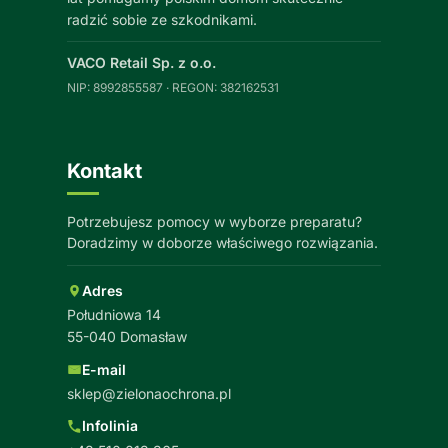
radzić sobie ze szkodnikami.
VACO Retail Sp. z o.o.
NIP: 8992855587 · REGON: 382162531
Kontakt
Potrzebujesz pomocy w wyborze preparatu?
Doradzimy w doborze właściwego rozwiązania.
Adres
Południowa 14
55-040 Domasław
E-mail
sklep@zielonaochrona.pl
Infolinia