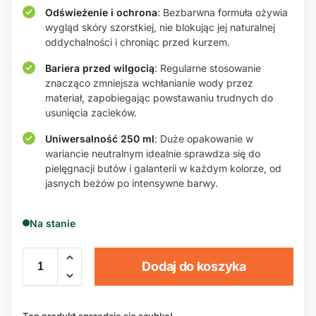
Odświeżenie i ochrona
: Bezbarwna formuła ożywia
wygląd skóry szorstkiej, nie blokując jej naturalnej
oddychalności i chroniąc przed kurzem.
Bariera przed wilgocią
: Regularne stosowanie
znacząco zmniejsza wchłanianie wody przez
materiał, zapobiegając powstawaniu trudnych do
usunięcia zacieków.
Uniwersalność 250 ml
: Duże opakowanie w
wariancie neutralnym idealnie sprawdza się do
pielęgnacji butów i galanterii w każdym kolorze, od
jasnych beżów po intensywne barwy.
Na stanie
Dodaj do koszyka
Ten produkt sprzedaje się szybko!