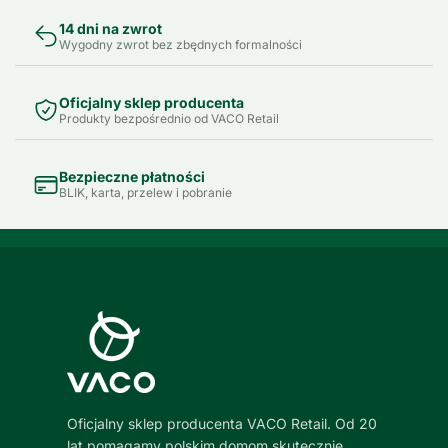
14 dni na zwrot
Wygodny zwrot bez zbędnych formalności
Oficjalny sklep producenta
Produkty bezpośrednio od VACO Retail
Bezpieczne płatności
BLIK, karta, przelew i pobranie
Oficjalny sklep producenta VACO Retail. Od 20
lat pomagamy polskim domom skutecznie