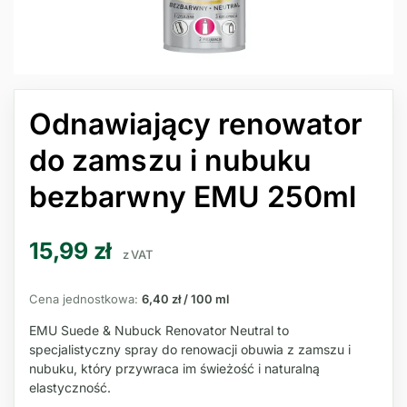
Odnawiający renowator
do zamszu i nubuku
bezbarwny EMU 250ml
15,99
zł
z VAT
Cena jednostkowa:
6,40 zł / 100 ml
EMU Suede & Nubuck Renovator Neutral to
specjalistyczny spray do renowacji obuwia z zamszu i
nubuku, który przywraca im świeżość i naturalną
elastyczność.