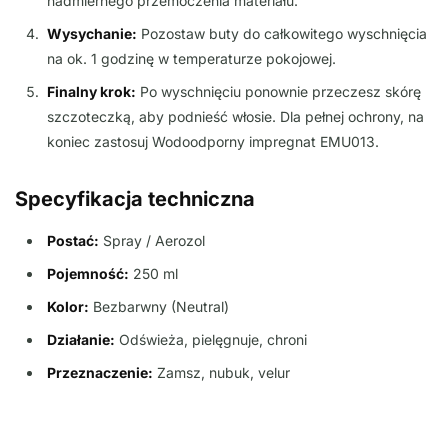
nadmiernego przemoczenia materiału.
Wysychanie:
Pozostaw buty do całkowitego wyschnięcia
na ok. 1 godzinę w temperaturze pokojowej.
Finalny krok:
Po wyschnięciu ponownie przeczesz skórę
szczoteczką, aby podnieść włosie. Dla pełnej ochrony, na
koniec zastosuj Wodoodporny impregnat EMU013.
Specyfikacja techniczna
Postać:
Spray / Aerozol
Pojemność:
250 ml
Kolor:
Bezbarwny (Neutral)
Działanie:
Odświeża, pielęgnuje, chroni
Przeznaczenie:
Zamsz, nubuk, velur