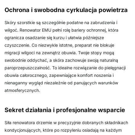
Ochrona i swobodna cyrkulacja powietrza
Skóry szorstkie są szczególnie podatne na zabrudzenia i
wilgoć. Renowator EMU pełni rolę bariery ochronnej, która
ogranicza osadzanie się kurzu i ułatwia późniejsze
czyszczenie. Co niezwykle istotne, preparat nie blokuje
migracji wilgoci na zewnątrz obuwia. Twoje stopy mogą
swobodnie oddychać, a skóra zachowuje swoją naturalną
paroprzepuszczalność. To idealne rozwiązanie do pielęgnacji
obuwia całorocznego, zapewniające komfort noszenia i
nienaganny wygląd niezależnie od panujących warunków
atmosferycznych.
Sekret działania i profesjonalne wsparcie
Siła renowatora drzemie w precyzyjnie dobranych składnikach
kondycjonujących, które po rozpyleniu osiadają na każdym