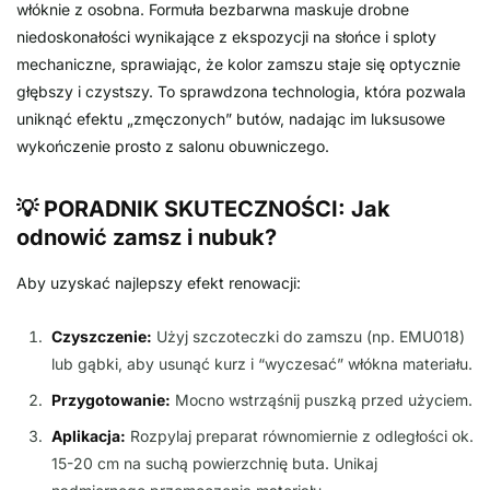
włóknie z osobna. Formuła bezbarwna maskuje drobne
niedoskonałości wynikające z ekspozycji na słońce i sploty
mechaniczne, sprawiając, że kolor zamszu staje się optycznie
głębszy i czystszy. To sprawdzona technologia, która pozwala
uniknąć efektu „zmęczonych” butów, nadając im luksusowe
wykończenie prosto z salonu obuwniczego.
💡 PORADNIK SKUTECZNOŚCI: Jak
odnowić zamsz i nubuk?
Aby uzyskać najlepszy efekt renowacji:
Czyszczenie:
Użyj szczoteczki do zamszu (np. EMU018)
lub gąbki, aby usunąć kurz i “wyczesać” włókna materiału.
Przygotowanie:
Mocno wstrząśnij puszką przed użyciem.
Aplikacja:
Rozpylaj preparat równomiernie z odległości ok.
15-20 cm na suchą powierzchnię buta. Unikaj