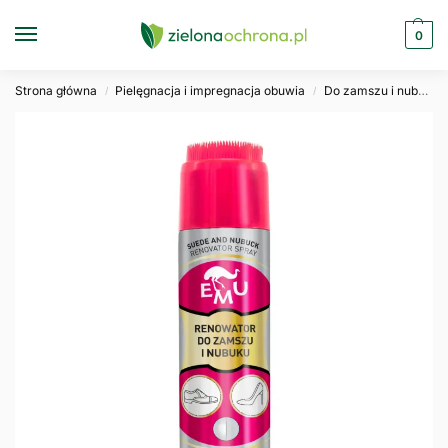
0
Strona główna
Pielęgnacja i impregnacja obuwia
Do zamszu i nubuku
/
/