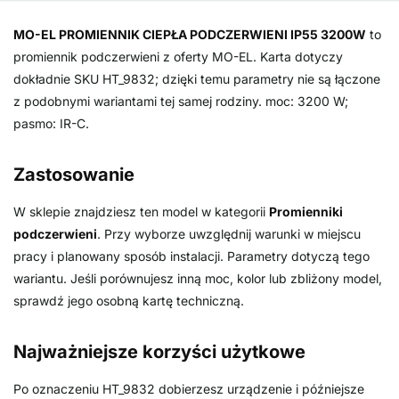
MO-EL PROMIENNIK CIEPŁA PODCZERWIENI IP55 3200W
to
promiennik podczerwieni z oferty MO-EL. Karta dotyczy
dokładnie SKU HT_9832; dzięki temu parametry nie są łączone
z podobnymi wariantami tej samej rodziny. moc: 3200 W;
pasmo: IR-C.
Zastosowanie
W sklepie znajdziesz ten model w kategorii
Promienniki
podczerwieni
. Przy wyborze uwzględnij warunki w miejscu
pracy i planowany sposób instalacji. Parametry dotyczą tego
wariantu. Jeśli porównujesz inną moc, kolor lub zbliżony model,
sprawdź jego osobną kartę techniczną.
Najważniejsze korzyści użytkowe
Po oznaczeniu HT_9832 dobierzesz urządzenie i późniejsze