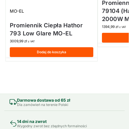
Promienn
79104 (H
MO-EL
2000W M
Promiennik Ciepła Hathor
1394,99
zł
z VAT
793 Low Glare MO-EL
3009,99
zł
z VAT
Dodaj do koszyka
Darmowa dostawa od 65 zł
Dla zamówień na terenie Polski
14 dni na zwrot
Wygodny zwrot bez zbędnych formalności