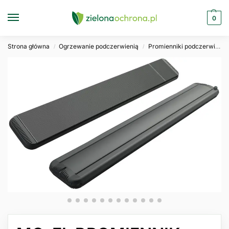
0
Strona główna
Ogrzewanie podczerwienią
Promienniki podczerwieni
/
/