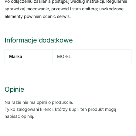
Po odłączeniu zasilania postępuj według instrukcji. Regularnie
sprawdzaj mocowanie, przewód i stan emitera; uszkodzone
elementy powinien ocenić serwis.
Informacje dodatkowe
Marka
MO-EL
Opinie
Na razie nie ma opinii o produkcie.
Tylko zalogowani klienci, którzy kupili ten produkt mogą
napisać opinię.