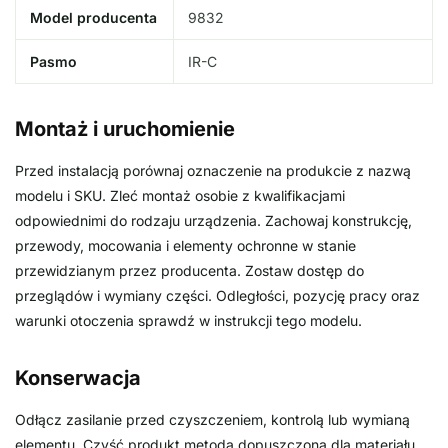
Model producenta
9832
Pasmo
IR-C
Montaż i uruchomienie
Przed instalacją porównaj oznaczenie na produkcie z nazwą
modelu i SKU. Zleć montaż osobie z kwalifikacjami
odpowiednimi do rodzaju urządzenia. Zachowaj konstrukcję,
przewody, mocowania i elementy ochronne w stanie
przewidzianym przez producenta. Zostaw dostęp do
przeglądów i wymiany części. Odległości, pozycję pracy oraz
warunki otoczenia sprawdź w instrukcji tego modelu.
Konserwacja
Odłącz zasilanie przed czyszczeniem, kontrolą lub wymianą
elementu. Czyść produkt metodą dopuszczoną dla materiału