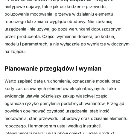
nietypowe objawy, takie jak uszkodzenie przewodu,
poluzowanie mocowania, przerwa w działaniu elementu
roboczego lub zmiana wyglądu obudowy. Nie zasłaniaj
urządzenia i nie używaj go poza warunkami dopuszczonymi
przez producenta. Części wymienne dobieraj po kodzie,
modelu i parametrach, a nie wyłącznie po wymiarze widocznym
na zdjęciu.
Planowanie przeglądów i wymian
Warto zapisać datę uruchomienia, oznaczenie modelu oraz
kody zastosowanych elementów eksploatacyjnych. Taka
ewidencja ułatwia późniejszy zakup właściwej części i
ogranicza ryzyko pomylenia podobnych wariantów. Przegląd
powinien obejmować czystość urządzenia, stabilność
mocowania, stan przewodu i obudowy oraz działanie elementu
roboczego. Harmonogram ustal według instrukcji,
intensywności pracy i warunków obiektu. Jeżeli produkt