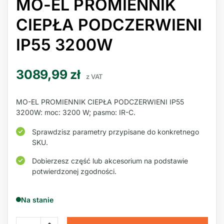
MO-EL PROMIENNIK
CIEPŁA PODCZERWIENI
IP55 3200W
3089,99
zł
z VAT
MO-EL PROMIENNIK CIEPŁA PODCZERWIENI IP55
3200W: moc: 3200 W; pasmo: IR-C.
Sprawdzisz parametry przypisane do konkretnego
SKU.
Dobierzesz część lub akcesorium na podstawie
potwierdzonej zgodności.
Na stanie