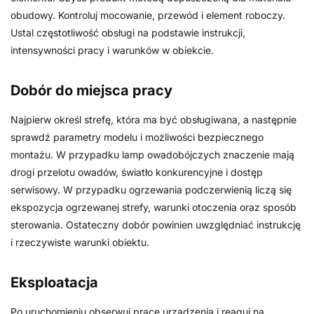
obudowy. Kontroluj mocowanie, przewód i element roboczy.
Ustal częstotliwość obsługi na podstawie instrukcji,
intensywności pracy i warunków w obiekcie.
Dobór do miejsca pracy
Najpierw określ strefę, która ma być obsługiwana, a następnie
sprawdź parametry modelu i możliwości bezpiecznego
montażu. W przypadku lamp owadobójczych znaczenie mają
drogi przelotu owadów, światło konkurencyjne i dostęp
serwisowy. W przypadku ogrzewania podczerwienią liczą się
ekspozycja ogrzewanej strefy, warunki otoczenia oraz sposób
sterowania. Ostateczny dobór powinien uwzględniać instrukcję
i rzeczywiste warunki obiektu.
Eksploatacja
Po uruchomieniu obserwuj pracę urządzenia i reaguj na