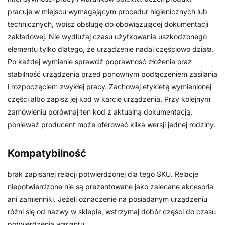
pracuje w miejscu wymagającym procedur higienicznych lub
technicznych, wpisz obsługę do obowiązującej dokumentacji
zakładowej. Nie wydłużaj czasu użytkowania uszkodzonego
elementu tylko dlatego, że urządzenie nadal częściowo działa.
Po każdej wymianie sprawdź poprawność złożenia oraz
stabilność urządzenia przed ponownym podłączeniem zasilania
i rozpoczęciem zwykłej pracy. Zachowaj etykietę wymienionej
części albo zapisz jej kod w karcie urządzenia. Przy kolejnym
zamówieniu porównaj ten kod z aktualną dokumentacją,
ponieważ producent może oferować kilka wersji jednej rodziny.
Kompatybilność
brak zapisanej relacji potwierdzonej dla tego SKU. Relacje
niepotwierdzone nie są prezentowane jako zalecane akcesoria
ani zamienniki. Jeżeli oznaczenie na posiadanym urządzeniu
różni się od nazwy w sklepie, wstrzymaj dobór części do czasu
potwierdzenia wariantu.