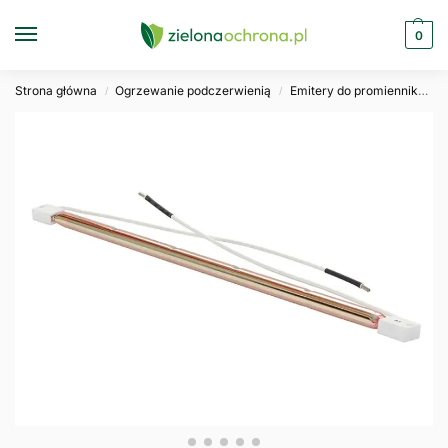
0
Strona główna
Ogrzewanie podczerwienią
Emitery do promienników
/
/