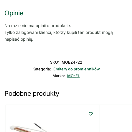
Opinie
Na razie nie ma opinii o produkcie.
Tylko zalogowani klienci, którzy kupili ten produkt mogą
napisać opinię.
SKU:
MOEZ4722
Kategoria:
Emitery do promienników
Marka:
MO-EL
Podobne produkty