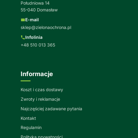
Południowa 14
55-040 Domasław
E-mail
sklep@zielonaochrona.pl
Infolinia
+48 510 013 365
Informacje
Koszt i czas dostawy
Zwroty i reklamacje
Najczęściej zadawane pytania
Kontakt
Regulamin
Polityka prywatności