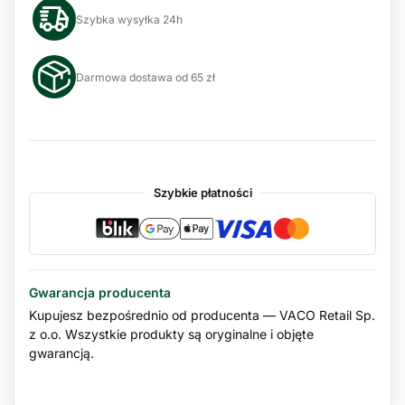
Szybka wysyłka 24h
Darmowa dostawa od 65 zł
Szybkie płatności
Gwarancja producenta
Kupujesz bezpośrednio od producenta — VACO Retail Sp.
z o.o. Wszystkie produkty są oryginalne i objęte
gwarancją.