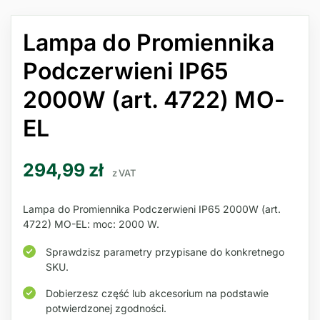
Lampa do Promiennika
Podczerwieni IP65
2000W (art. 4722) MO-
EL
294,99
zł
z VAT
Lampa do Promiennika Podczerwieni IP65 2000W (art.
4722) MO-EL: moc: 2000 W.
Sprawdzisz parametry przypisane do konkretnego
SKU.
Dobierzesz część lub akcesorium na podstawie
potwierdzonej zgodności.