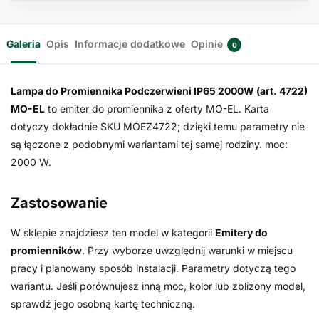
Galeria
Opis
Informacje dodatkowe
Opinie
0
Lampa do Promiennika Podczerwieni IP65 2000W (art. 4722)
MO-EL
to emiter do promiennika z oferty MO-EL. Karta
dotyczy dokładnie SKU MOEZ4722; dzięki temu parametry nie
są łączone z podobnymi wariantami tej samej rodziny. moc:
2000 W.
Zastosowanie
W sklepie znajdziesz ten model w kategorii
Emitery do
promienników
. Przy wyborze uwzględnij warunki w miejscu
pracy i planowany sposób instalacji. Parametry dotyczą tego
wariantu. Jeśli porównujesz inną moc, kolor lub zbliżony model,
sprawdź jego osobną kartę techniczną.