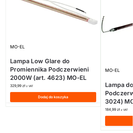
MO-EL
Lampa Low Glare do
Promiennika Podczerwieni
MO-EL
2000W (art. 4623) MO-EL
Lampa do
329,99
zł
z VAT
Podczerw
Dodaj do koszyka
3024) M
184,99
zł
z VAT