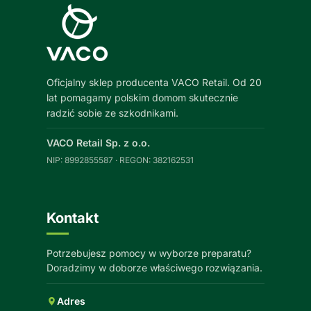
Oficjalny sklep producenta VACO Retail. Od 20
lat pomagamy polskim domom skutecznie
radzić sobie ze szkodnikami.
VACO Retail Sp. z o.o.
NIP: 8992855587 · REGON: 382162531
Kontakt
Potrzebujesz pomocy w wyborze preparatu?
Doradzimy w doborze właściwego rozwiązania.
Adres