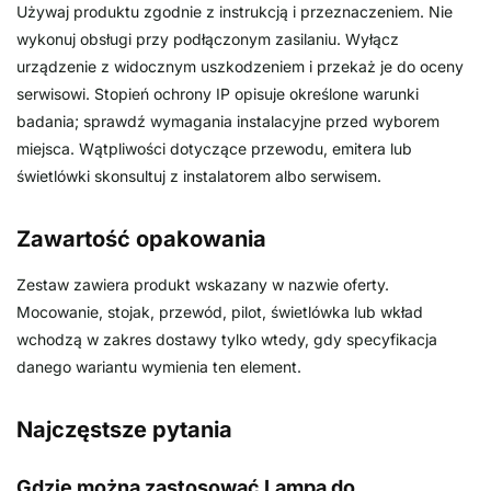
Używaj produktu zgodnie z instrukcją i przeznaczeniem. Nie
wykonuj obsługi przy podłączonym zasilaniu. Wyłącz
urządzenie z widocznym uszkodzeniem i przekaż je do oceny
serwisowi. Stopień ochrony IP opisuje określone warunki
badania; sprawdź wymagania instalacyjne przed wyborem
miejsca. Wątpliwości dotyczące przewodu, emitera lub
świetlówki skonsultuj z instalatorem albo serwisem.
Zawartość opakowania
Zestaw zawiera produkt wskazany w nazwie oferty.
Mocowanie, stojak, przewód, pilot, świetlówka lub wkład
wchodzą w zakres dostawy tylko wtedy, gdy specyfikacja
danego wariantu wymienia ten element.
Najczęstsze pytania
Gdzie można zastosować Lampa do